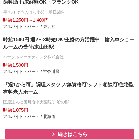
歯科助手/未経験OK・ブランクOK
等々力 ぞうのはな小児・矯正歯科
時給1,250円～1,400円
アルバイト・パート / 東京都
時給1500円 週2～×時短OK!主婦の方活躍中、輸入車ショー
ルームの受付/東山田駅
パーソルマーケティング株式会社
時給1,500円
アルバイト・パート / 神奈川県
「週1から可」調理スタッフ/無資格可/シフト相談可/住宅型
有料老人ホーム
医療法人社団川沿中央医院/川沿の郷
時給1,075円
アルバイト・パート / 北海道
続きはこちら