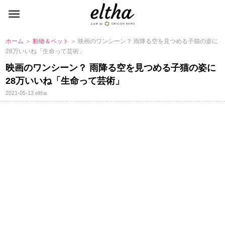
ホーム
＞
動物＆ペット
＞ 映画のワンシーン？ 雨降る空を見つめる子猫の姿に
28万いいね「生命って芸術」
映画のワンシーン？ 雨降る空を見つめる子猫の姿に
28万いいね「生命って芸術」
2021-05-13
eltha