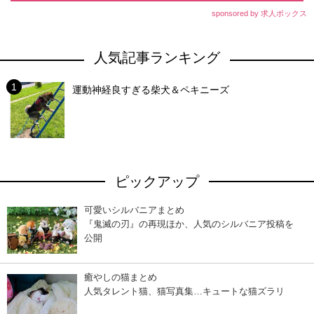
sponsored by 求人ボックス
人気記事ランキング
運動神経良すぎる柴犬＆ペキニーズ
ピックアップ
可愛いシルバニアまとめ
『鬼滅の刃』の再現ほか、人気のシルバニア投稿を
公開
癒やしの猫まとめ
人気タレント猫、猫写真集…キュートな猫ズラリ