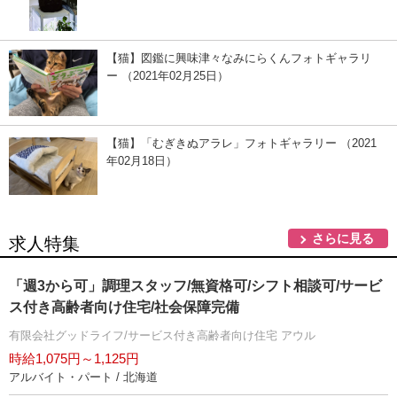
【猫】図鑑に興味津々なみにらくんフォトギャラリ
ー （2021年02月25日）
【猫】「むぎきぬアラレ」フォトギャラリー （2021
年02月18日）
さらに見る
求人特集
「週3から可」調理スタッフ/無資格可/シフト相談可/サービ
ス付き高齢者向け住宅/社会保障完備
有限会社グッドライフ/サービス付き高齢者向け住宅 アウル
時給1,075円～1,125円
アルバイト・パート / 北海道