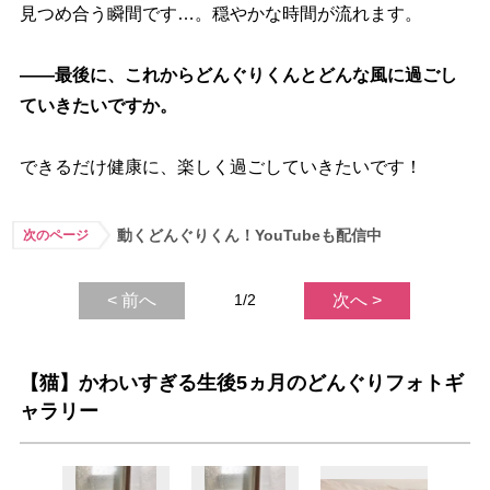
見つめ合う瞬間です…。穏やかな時間が流れます。
――最後に、これからどんぐりくんとどんな風に過ごし
ていきたいですか。
できるだけ健康に、楽しく過ごしていきたいです！
動くどんぐりくん！YouTubeも配信中
次のページ
< 前へ
1/2
次へ >
【猫】かわいすぎる生後5ヵ月のどんぐりフォトギ
ャラリー