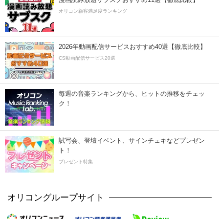
オリコン顧客満足度ランキング
2026年動画配信サービスおすすめ40選【徹底比較】
CS動画配信サービス20選
毎週の音楽ランキングから、ヒットの推移をチェッ
ク！
試写会、登壇イベント、サインチェキなどプレゼン
ト！
プレゼント特集
オリコングループサイト