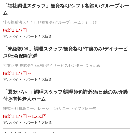
「福祉調理スタッフ」無資格可/シフト相談可/グループホー
ム
社会福祉法人ともしび福祉会/グループホームともしび
時給1,177円
アルバイト・パート / 大阪府
「未経験OK」調理スタッフ/無資格可/午前のみ/デイサービ
ス/社会保障完備
大友商事 株式会社/三橋 デイサービスセンター つるかめ
時給1,177円～
アルバイト・パート / 大阪府
「週3から可」調理スタッフ/調理師免許必須/日勤のみ/介護
付き有料老人ホーム
株式会社川島コーポレーション/サニーライフ大阪平野
時給1,177円～1,250円
アルバイト・パート / 大阪府