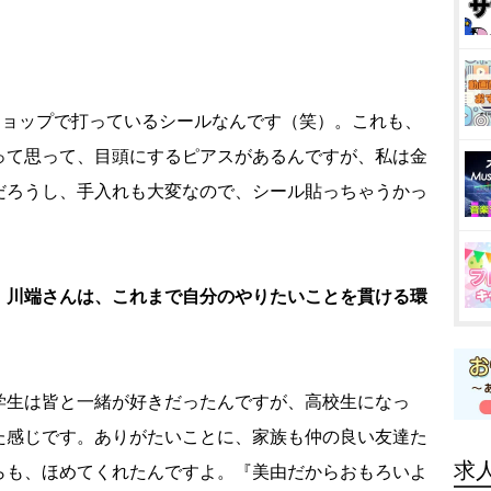
ショップで打っているシールなんです（笑）。これも、
って思って、目頭にするピアスがあるんですが、私は金
だろうし、手入れも大変なので、シール貼っちゃうかっ
。川端さんは、これまで自分のやりたいことを貫ける環
学生は皆と一緒が好きだったんですが、高校生になっ
た感じです。ありがたいことに、家族も仲の良い友達た
求
らも、ほめてくれたんですよ。『美由だからおもろいよ