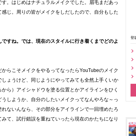
です。はじめはナチュラルメイクでした。眉毛まだあっ
て感じ。周りの皆がメイクをしだしたので、自分もした
登
んですね。では、現在のスタイルに行き着くまでどのよ
からこそメイクをやるってなったらYouTubeのメイク
でしょうけど、同じようにやってみても全然上手くいか
るから）アイシャドウを塗る位置とかアイラインをひく
どうしようか、自分のしたいメイクってなんやろな～っ
塗れないんなら、その部分をアイラインで一回埋めたろ
てみて、試行錯誤を重ねていったら現在のかたちになり