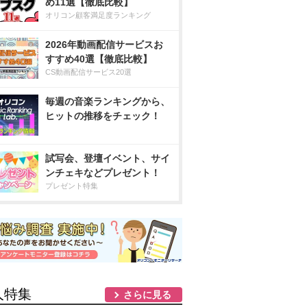
め11選【徹底比較】
オリコン顧客満足度ランキング
2026年動画配信サービスお
すすめ40選【徹底比較】
CS動画配信サービス20選
毎週の音楽ランキングから、
ヒットの推移をチェック！
試写会、登壇イベント、サイ
ンチェキなどプレゼント！
プレゼント特集
人特集
さらに見る