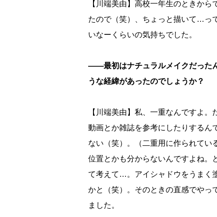
【川端美由】高校一年生のときから
たので（笑）、ちょっと描いて…っ
いなーくらいの気持ちでした。
――最初はナチュラルメイクだった
うな経緯があったのでしょうか？
【川端美由】私、一重なんですよ。だ
動画とか雑誌を参考にしたりするん
ない（笑）。（二重用に作られてい
位置とかも分からないんですよね。
て考えて…。アイシャドウをうまく
かと（笑）。そのときの直感でやっ
ました。