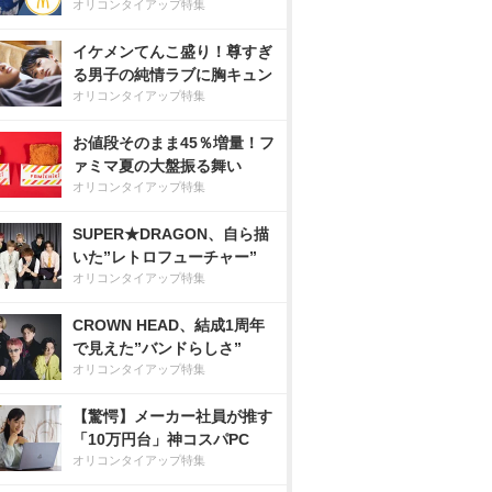
オリコンタイアップ特集
イケメンてんこ盛り！尊すぎ
る男子の純情ラブに胸キュン
オリコンタイアップ特集
お値段そのまま45％増量！フ
ァミマ夏の大盤振る舞い
オリコンタイアップ特集
SUPER★DRAGON、自ら描
いた”レトロフューチャー”
オリコンタイアップ特集
CROWN HEAD、結成1周年
で見えた”バンドらしさ”
オリコンタイアップ特集
【驚愕】メーカー社員が推す
「10万円台」神コスパPC
オリコンタイアップ特集