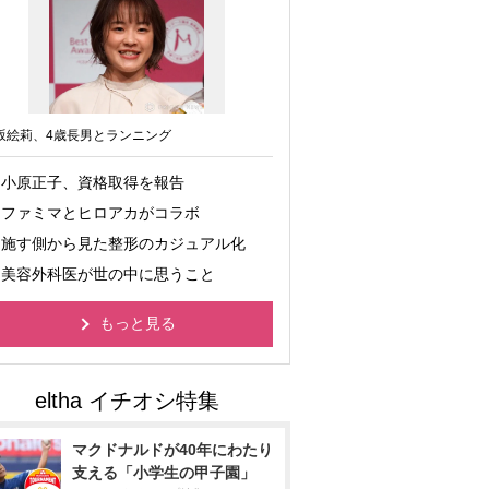
坂絵莉、4歳長男とランニング
小原正子、資格取得を報告
ファミマとヒロアカがコラボ
施す側から見た整形のカジュアル化
美容外科医が世の中に思うこと
もっと見る
マクドナルドが40年にわたり
支える「小学生の甲子園」