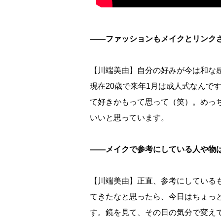
――ファッションもメイクとリンク
【川端美由】自分の好みが今は和な
現在20歳で来年1月は成人式なんで
て好きかもって思って（笑）。めっ
いいと思っています。
――メイクで参考にしている人や物
【川端美由】正直、参考にしている
てきたなと思ったら、今日はちょっ
す。鏡を見て、その日の気分で変え