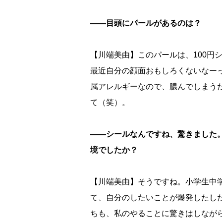
――目頭にパールがあるのは？
【川端美由】このパールは、100円
最近自分の顔面おもしろくないなー
属アレルギーなので、膿んでしまう
て（笑）。
――シールなんですね、驚きました
境でしたか？
【川端美由】そうですね。小学生中
て、自分のしたいことが爆発したし
ちも、私のやることに驚きはしなが