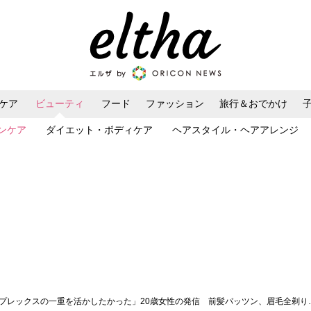
ケア
ビューティ
フード
ファッション
旅行＆おでかけ
ンケア
ダイエット・ボディケア
ヘアスタイル・ヘアアレンジ
ンプレックスの一重を活かしたかった」20歳女性の発信 前髪パッツン、眉毛全剃り