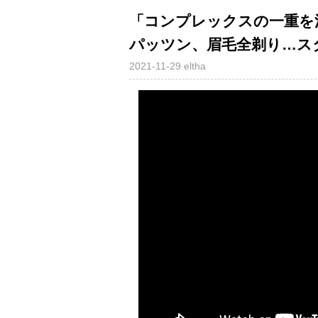
「コンプレックスの一重を
パッツン、眉毛全剃り…ス
2021-11-29
eltha