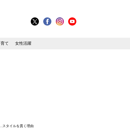
子育て
女性活躍
…スタイルを貫く理由