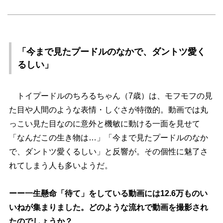
「今まで見たプードルのなかで、ダントツ愛く
るしい」
トイプードルのちろるちゃん（7歳）は、モフモフの見
た目や人間のような表情・しぐさが特徴的。動画では丸
っこい見た目なのに意外と機敏に動ける一面を見せて
「なんだこの生き物は…」「今まで見たプードルのなか
で、ダントツ愛くるしい」と反響が。その個性に魅了さ
れてしまう人も多いようだ。
ーー一生懸命「待て」をしている動画には12.6万ものい
いねが集まりました。どのような流れで動画を撮影され
たのでしょうか？