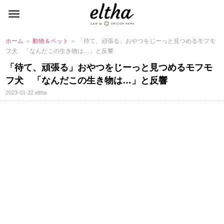
ホーム
＞
動物＆ペット
＞ 「待て、頑張る」おやつをじーっと見つめるモフモ
フ犬 「なんだこの生き物は…」と反響
「待て、頑張る」おやつをじーっと見つめるモフモ
フ犬 「なんだこの生き物は…」と反響
2023-01-22
eltha