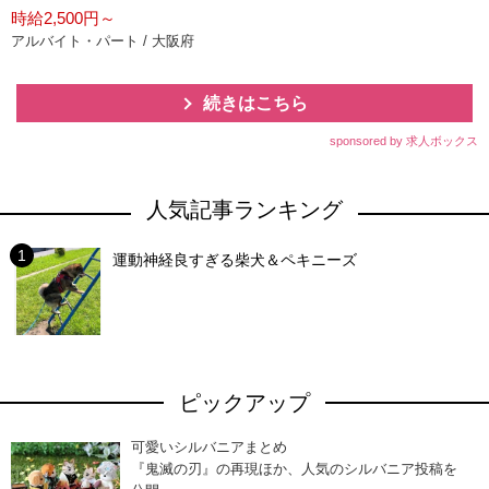
時給2,500円～
アルバイト・パート / 大阪府
続きはこちら
sponsored by 求人ボックス
人気記事ランキング
運動神経良すぎる柴犬＆ペキニーズ
ピックアップ
可愛いシルバニアまとめ
『鬼滅の刃』の再現ほか、人気のシルバニア投稿を