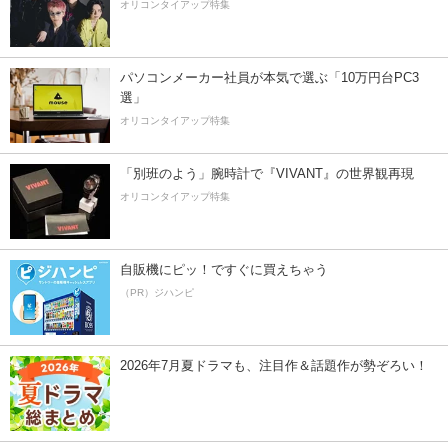
オリコンタイアップ特集
パソコンメーカー社員が本気で選ぶ「10万円台PC3
選」
オリコンタイアップ特集
「別班のよう」腕時計で『VIVANT』の世界観再現
オリコンタイアップ特集
自販機にピッ！ですぐに買えちゃう
（PR）ジハンピ
2026年7月夏ドラマも、注目作＆話題作が勢ぞろい！