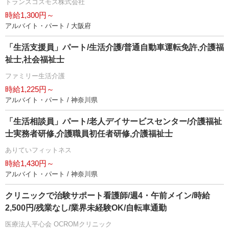
トランスコスモス株式会社
時給1,300円～
アルバイト・パート / 大阪府
「生活支援員」パート/生活介護/普通自動車運転免許,介護福
祉士,社会福祉士
ファミリー生活介護
時給1,225円～
アルバイト・パート / 神奈川県
「生活相談員」パート/老人デイサービスセンター/介護福祉
士実務者研修,介護職員初任者研修,介護福祉士
ありていフィットネス
時給1,430円～
アルバイト・パート / 神奈川県
クリニックで治験サポート看護師/週4・午前メイン/時給
2,500円/残業なし/業界未経験OK/自転車通勤
医療法人平心会 OCROMクリニック