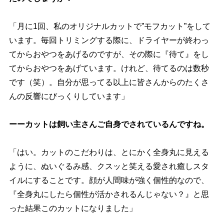
「月に1回、私のオリジナルカットで”モフカット”をして
います。毎回トリミングする際に、ドライヤーが終わっ
てからおやつをあげるのですが、その際に『待て』をし
てからおやつをあげています。けれど、待てるのは数秒
です（笑）。自分が思ってる以上に皆さんからのたくさ
んの反響にびっくりしています」
ーーカットは飼い主さんご自身でされているんですね。
「はい。カットのこだわりは、とにかく全身丸に見える
ように、ぬいぐるみ感、クスッと笑える愛され癒しスタ
イルにすることです。顔が人間味が強く個性的なので、
『全身丸にしたら個性が活かされるんじゃない？』と思
った結果このカットになりました」