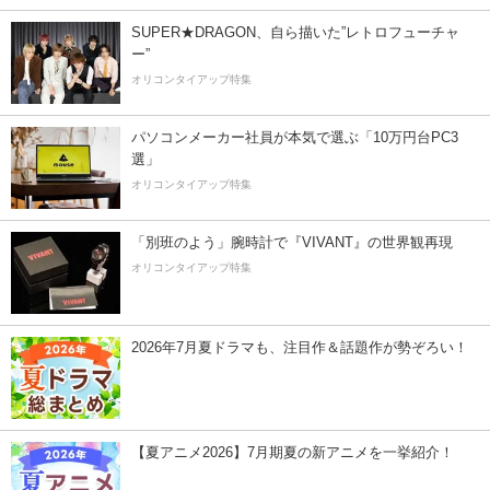
SUPER★DRAGON、自ら描いた”レトロフューチャ
ー”
オリコンタイアップ特集
パソコンメーカー社員が本気で選ぶ「10万円台PC3
選」
オリコンタイアップ特集
「別班のよう」腕時計で『VIVANT』の世界観再現
オリコンタイアップ特集
2026年7月夏ドラマも、注目作＆話題作が勢ぞろい！
【夏アニメ2026】7月期夏の新アニメを一挙紹介！