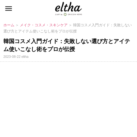
ホーム
＞
メイク・コスメ・スキンケア
＞ 韓国コスメ入門ガイド：失敗しない
選び方とアイテム使いこなし術をプロが伝授
韓国コスメ入門ガイド：失敗しない選び方とアイテ
ム使いこなし術をプロが伝授
2023-08-22
eltha