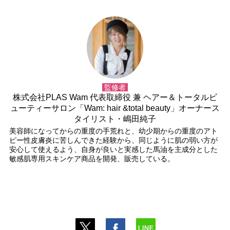
監修者
株式会社PLAS Wam 代表取締役 兼 ヘアー＆トータルビ
ューティーサロン「Wam: hair &total beauty」オーナース
タイリスト・嶋田純子
美容師になってからの重度の手荒れと、幼少期からの重度のアト
ピー性皮膚炎に苦しんできた経験から、同じように肌の弱い方が
安心して使えるよう、自身が良いと実感した馬油を主成分とした
敏感肌専用スキンケア商品を開発、販売している。