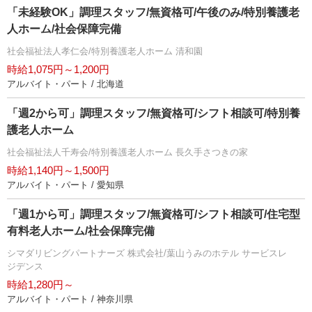
「未経験OK」調理スタッフ/無資格可/午後のみ/特別養護老
人ホーム/社会保障完備
社会福祉法人孝仁会/特別養護老人ホーム 清和園
時給1,075円～1,200円
アルバイト・パート / 北海道
「週2から可」調理スタッフ/無資格可/シフト相談可/特別養
護老人ホーム
社会福祉法人千寿会/特別養護老人ホーム 長久手さつきの家
時給1,140円～1,500円
アルバイト・パート / 愛知県
「週1から可」調理スタッフ/無資格可/シフト相談可/住宅型
有料老人ホーム/社会保障完備
シマダリビングパートナーズ 株式会社/葉山うみのホテル サービスレ
ジデンス
時給1,280円～
アルバイト・パート / 神奈川県