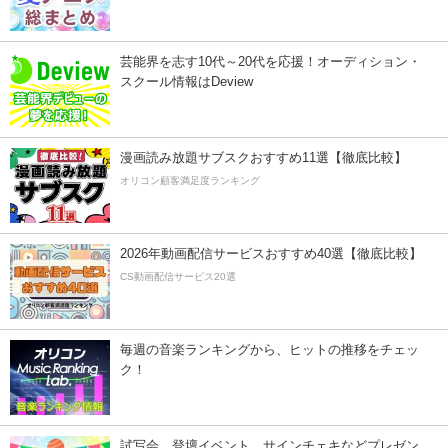
芸能界を志す10代～20代を応援！オーディション・
スクール情報はDeview
漫画読み放題サブスクおすすめ11選【徹底比較】
オリコン顧客満足度ランキング
2026年動画配信サービスおすすめ40選【徹底比較】
CS動画配信サービス20選
毎週の音楽ランキングから、ヒットの推移をチェッ
ク！
試写会、登壇イベント、サインチェキなどプレゼン