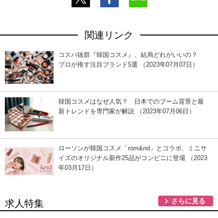
関連リンク
コスパ抜群『韓国コスメ』、結局どれがいいの？
プロが推す注目ブランド5選 （2023年07月07日）
韓国コスメはなぜ人気？ 日本でのブーム背景と最
新トレンドを専門家が解説 （2023年07月06日）
ローソンが韓国コスメ「rom&nd」とコラボ、ミニサ
イズのオリジナル新作25品がコンビニに登場 （2023
年03月17日）
さらに見る
求人特集