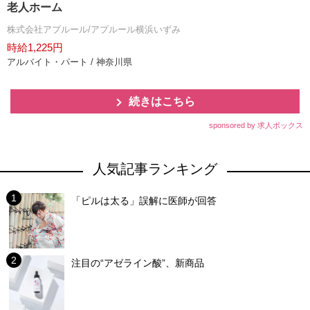
老人ホーム
株式会社アプルール/アプルール横浜いずみ
時給1,225円
アルバイト・パート / 神奈川県
続きはこちら
sponsored by 求人ボックス
人気記事ランキング
「ピルは太る」誤解に医師が回答
注目の“アゼライン酸”、新商品