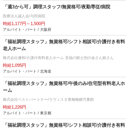
「週3から可」調理スタッフ/無資格可/夜勤専従/病院
医療法人誠人会/与田病院
時給1,177円～1,500円
アルバイト・パート / 大阪府
「福祉調理スタッフ」無資格可/シフト相談可/介護付き有料
老人ホーム
株式会社優和/介護付有料老人ホーム 至福の館士別の金さん銀さん
時給1,095円
アルバイト・パート / 北海道
「福祉調理スタッフ」無資格可/午後のみ/住宅型有料老人ホ
ーム
株式会社ベストパートナー/ラヴィスタ青梅梅郷弐番館
時給1,226円
アルバイト・パート / 東京都
「福祉調理スタッフ」無資格可/シフト相談可/介護付き有料