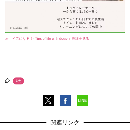
「イヌになる！- Tips of life with dogs-」詳細を見る
#犬
関連リンク