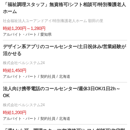
「福祉調理スタッフ」無資格可/シフト相談可/特別養護老人
ホーム
社会福祉法人ユーアンドアイ/特別養護老人ホーム 額田の里
時給1,200円～1,280円
アルバイト・パート / 愛知県
デザイン系アプリのコールセンター/土日祝休み/営業経験が
活かせる
株式会社ベルシステム24
時給1,450円
アルバイト・パート / 契約社員 / 北海道
法人向け携帯電話のコールセンター/週休3日OK/1日2h～
OK
株式会社ベルシステム24
時給1,200円
アルバイト・パート / 契約社員 / 北海道