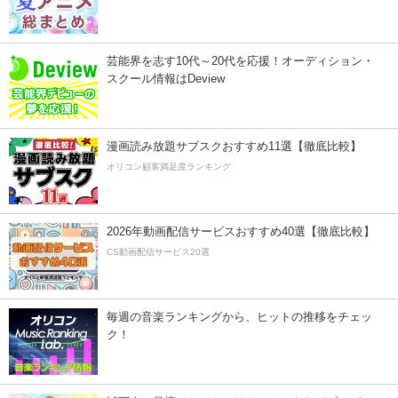
芸能界を志す10代～20代を応援！オーディション・
スクール情報はDeview
漫画読み放題サブスクおすすめ11選【徹底比較】
オリコン顧客満足度ランキング
2026年動画配信サービスおすすめ40選【徹底比較】
CS動画配信サービス20選
毎週の音楽ランキングから、ヒットの推移をチェッ
ク！