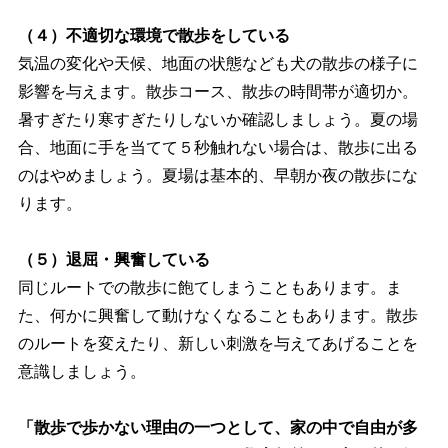
（４）不適切な環境で散歩をしている
気温の変化や天候、地面の状態なども犬の散歩の様子に
影響を与えます。散歩コース、散歩の時間帯が適切か。
暑すぎたり寒すぎたりしないか確認しましょう。夏の場
合、地面に手を当てて５秒触れない場合は、散歩に出る
のはやめましょう。夏場は基本的、早朝か夜の散歩にな
ります。
（５）退屈・興奮している
同じルートでの散歩に飽てしまうこともあります。ま
た、何かに興奮して動けなくなることもあります。散歩
のルートを変えたり、新しい刺激を与えてあげることを
意識しましょう。
「散歩で歩かない理由の一つとして、家の中で自由が多