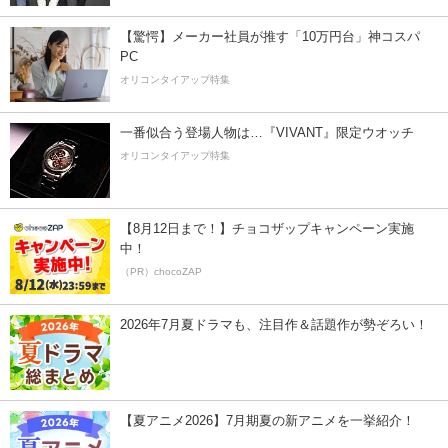
【驚愕】メーカー社員が推す「10万円台」神コスパ
PC
オリコンタイアップ特集
一番似合う登場人物は…『VIVANT』限定ウオッチ
オリコンタイアップ特集
【8月12日まで！】チョコザップキャンペーン実施
中！
（PR）chocoZAP
2026年7月夏ドラマも、注目作＆話題作が勢ぞろい！
【夏アニメ2026】7月期夏の新アニメを一挙紹介！