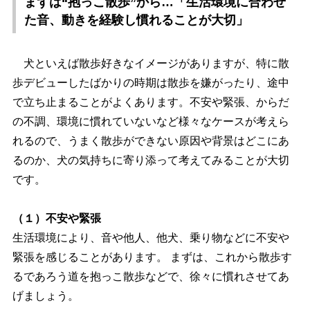
まずは“抱っこ散歩”から…「生活環境に合わせ
た音、動きを経験し慣れることが大切」
犬といえば散歩好きなイメージがありますが、特に散
歩デビューしたばかりの時期は散歩を嫌がったり、途中
で立ち止まることがよくあります。不安や緊張、からだ
の不調、環境に慣れていないなど様々なケースが考えら
れるので、うまく散歩ができない原因や背景はどこにあ
るのか、犬の気持ちに寄り添って考えてみることが大切
です。
（１）不安や緊張
生活環境により、音や他人、他犬、乗り物などに不安
緊張を感じることがあります。 まずは、これから散歩す
るであろう道を抱っこ散歩などで、徐々に慣れさせてあ
げましょう。