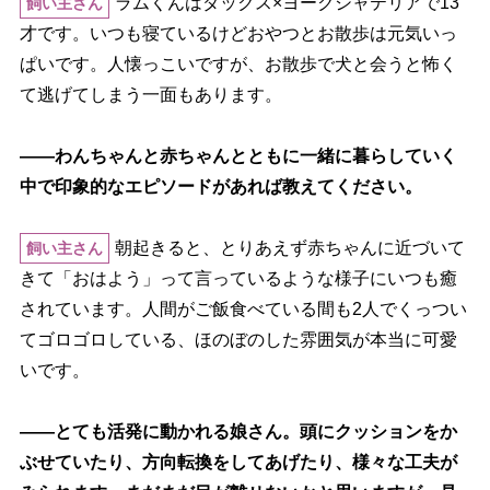
ラムくんはダックス×ヨークシャテリアで13
飼い主さん
才です。いつも寝ているけどおやつとお散歩は元気いっ
ぱいです。人懐っこいですが、お散歩で犬と会うと怖く
て逃げてしまう一面もあります。
――わんちゃんと赤ちゃんとともに一緒に暮らしていく
中で印象的なエピソードがあれば教えてください。
朝起きると、とりあえず赤ちゃんに近づいて
飼い主さん
きて「おはよう」って言っているような様子にいつも癒
されています。人間がご飯食べている間も2人でくっつい
てゴロゴロしている、ほのぼのした雰囲気が本当に可愛
いです。
――とても活発に動かれる娘さん。頭にクッションをか
ぶせていたり、方向転換をしてあげたり、様々な工夫が