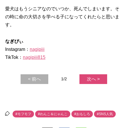
愛犬はもうシニアなのでいつか、死んでしまいます。そ
の時に命の大切さを学べる子になってくれたらと思いま
す。
なぎぴぃ
Instagram：
nagipiii
TikTok：
nagipiii815
< 前へ
1/2
次へ >
#モフモフ
#わんこ＆にゃんこ
#おもしろ
#SNS人気