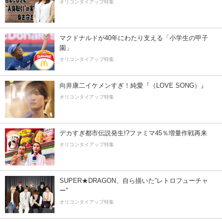
オリコンタイアップ特集
マクドナルドが40年にわたり支える「小学生の甲子
園」
オリコンタイアップ特集
向井康二イケメンすぎ！純愛『（LOVE SONG）』
オリコンタイアップ特集
デカすぎ都市伝説発生!?ファミマ45％増量作戦再来
オリコンタイアップ特集
SUPER★DRAGON、自ら描いた”レトロフューチャ
ー”
オリコンタイアップ特集