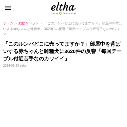
ホーム
＞
動物＆ペット
＞ 「このルンバどこに売ってますか？」部屋中を背ば
いする赤ちゃんと雑種犬に3620件の反響「毎回テーブル付近苦手なのカワイ
イ」
「このルンバどこに売ってますか？」部屋中を背ば
いする赤ちゃんと雑種犬に3620件の反響「毎回テー
ブル付近苦手なのカワイイ」
2024-01-29
eltha