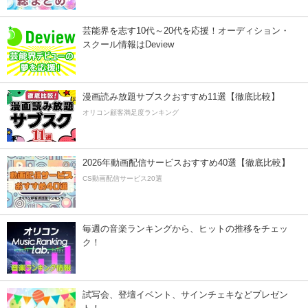
芸能界を志す10代～20代を応援！オーディション・
スクール情報はDeview
漫画読み放題サブスクおすすめ11選【徹底比較】
オリコン顧客満足度ランキング
2026年動画配信サービスおすすめ40選【徹底比較】
CS動画配信サービス20選
毎週の音楽ランキングから、ヒットの推移をチェッ
ク！
試写会、登壇イベント、サインチェキなどプレゼン