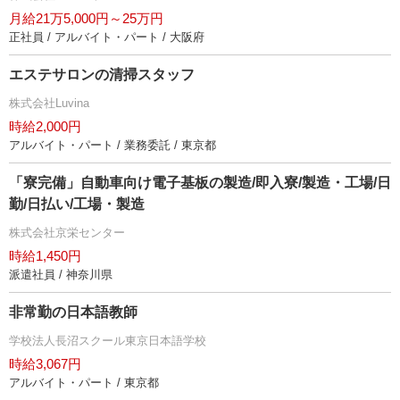
月給21万5,000円～25万円
正社員 / アルバイト・パート / 大阪府
エステサロンの清掃スタッフ
株式会社Luvina
時給2,000円
アルバイト・パート / 業務委託 / 東京都
「寮完備」自動車向け電子基板の製造/即入寮/製造・工場/日
勤/日払い/工場・製造
株式会社京栄センター
時給1,450円
派遣社員 / 神奈川県
非常勤の日本語教師
学校法人長沼スクール東京日本語学校
時給3,067円
アルバイト・パート / 東京都