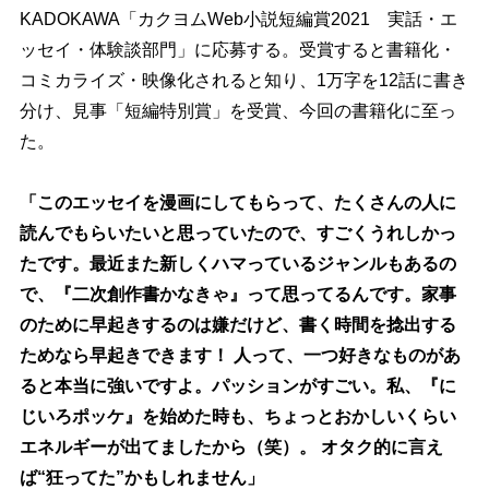
KADOKAWA「カクヨムWeb小説短編賞2021 実話・エ
ッセイ・体験談部門」に応募する。受賞すると書籍化・
コミカライズ・映像化されると知り、1万字を12話に書き
分け、見事「短編特別賞」を受賞、今回の書籍化に至っ
た。
「このエッセイを漫画にしてもらって、たくさんの人に
読んでもらいたいと思っていたので、すごくうれしかっ
たです。最近また新しくハマっているジャンルもあるの
で、『二次創作書かなきゃ』って思ってるんです。家事
のために早起きするのは嫌だけど、書く時間を捻出する
ためなら早起きできます！ 人って、一つ好きなものがあ
ると本当に強いですよ。パッションがすごい。私、『に
じいろポッケ』を始めた時も、ちょっとおかしいくらい
エネルギーが出てましたから（笑）。 オタク的に言え
ば“狂ってた”かもしれません」