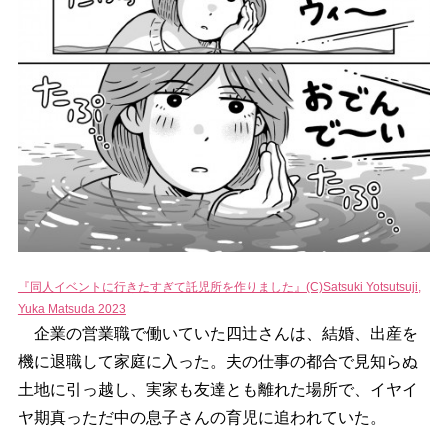
『同人イベントに行きたすぎて託児所を作りました』(C)Satsuki Yotsutsuji,
Yuka Matsuda 2023
企業の営業職で働いていた四辻さんは、結婚、出産を
機に退職して家庭に入った。夫の仕事の都合で見知らぬ
土地に引っ越し、実家も友達とも離れた場所で、イヤイ
ヤ期真っただ中の息子さんの育児に追われていた。