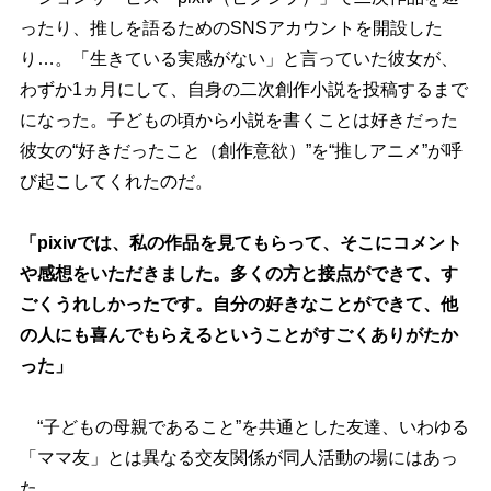
ったり、推しを語るためのSNSアカウントを開設した
り…。「生きている実感がない」と言っていた彼女が、
わずか1ヵ月にして、自身の二次創作小説を投稿するまで
になった。子どもの頃から小説を書くことは好きだった
彼女の“好きだったこと（創作意欲）”を“推しアニメ”が呼
び起こしてくれたのだ。
「pixivでは、私の作品を見てもらって、そこにコメント
感想をいただきました。多くの方と接点ができて、す
ごくうれしかったです。自分の好きなことができて、他
の人にも喜んでもらえるということがすごくありがたか
った」
“子どもの母親であること”を共通とした友達、いわゆる
「ママ友」とは異なる交友関係が同人活動の場にはあっ
た。