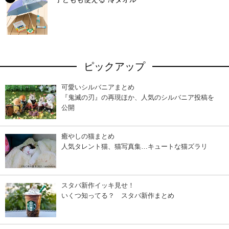
ピックアップ
可愛いシルバニアまとめ
『鬼滅の刃』の再現ほか、人気のシルバニア投稿を
公開
癒やしの猫まとめ
人気タレント猫、猫写真集…キュートな猫ズラリ
スタバ新作イッキ見せ！
いくつ知ってる？ スタバ新作まとめ