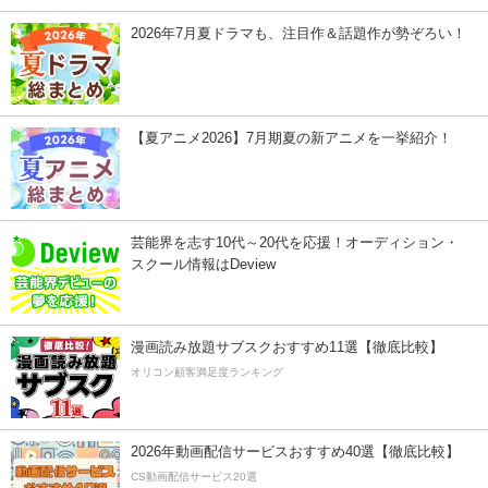
2026年7月夏ドラマも、注目作＆話題作が勢ぞろい！
【夏アニメ2026】7月期夏の新アニメを一挙紹介！
芸能界を志す10代～20代を応援！オーディション・
スクール情報はDeview
漫画読み放題サブスクおすすめ11選【徹底比較】
オリコン顧客満足度ランキング
2026年動画配信サービスおすすめ40選【徹底比較】
CS動画配信サービス20選