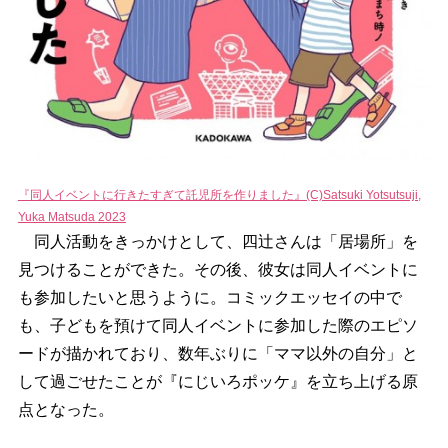
『同人イベントに行きたすぎて託児所を作りました』(C)Satsuki Yotsutsuji,
Yuka Matsuda 2023
同人活動をきっかけとして、四辻さんは「居場所」を
見つけることができた。その後、彼女は同人イベントに
も参加したいと思うように。コミックエッセイの中で
も、子どもを預けて同人イベントに参加した際のエピソ
ードが描かれており、数年ぶりに「ママ以外の自分」と
して過ごせたことが『にじいろポッケ』を立ち上げる原
点となった。