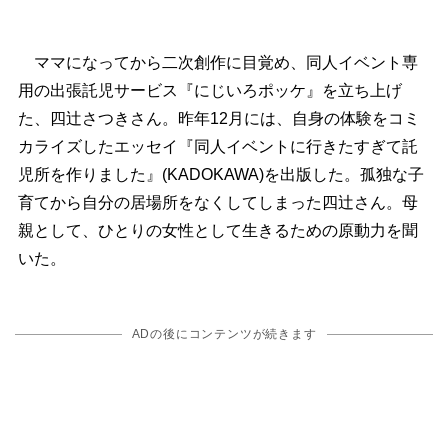
ママになってから二次創作に目覚め、同人イベント専
用の出張託児サービス『にじいろポッケ』を立ち上げ
た、四辻さつきさん。昨年12月には、自身の体験をコミ
カライズしたエッセイ『同人イベントに行きたすぎて託
児所を作りました』(KADOKAWA)を出版した。孤独な子
育てから自分の居場所をなくしてしまった四辻さん。母
親として、ひとりの女性として生きるための原動力を聞
いた。
ADの後にコンテンツが続きます