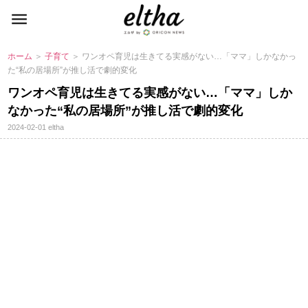
ホーム
＞
子育て
＞ ワンオペ育児は生きてる実感がない…「ママ」しかなかっ
た“私の居場所”が推し活で劇的変化
ワンオペ育児は生きてる実感がない…「ママ」しか
なかった“私の居場所”が推し活で劇的変化
2024-02-01
eltha