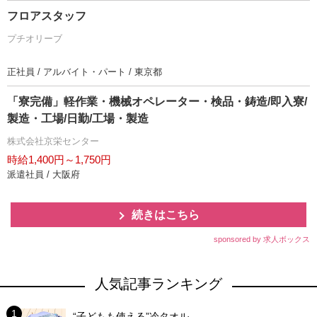
フロアスタッフ
プチオリーブ
正社員 / アルバイト・パート / 東京都
「寮完備」軽作業・機械オペレーター・検品・鋳造/即入寮/
製造・工場/日勤/工場・製造
株式会社京栄センター
時給1,400円～1,750円
派遣社員 / 大阪府
続きはこちら
sponsored by 求人ボックス
人気記事ランキング
“子どもも使える”冷タオル