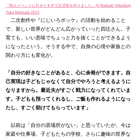
『同人イベントに行きたすぎて託児所を作りました』(C)Satsuki Yotsutsuji,
Yuka Matsuda 2023
二次創作や『にじいろポッケ』の活動を始めること
で、新しい世界がどんどん広がっていった四辻さん。子
育ても、いい意味でちょっと力を抜くことができるよう
になったという。そうする中で、自身の心境や家族との
関わり方にも変化が。
「自分の好きなことがあると、心に余裕ができます。自
己実現は子どもじゃなくて自分でやろうと考えるように
なりますから。最近夫がすごく戦力になってくれていま
す。子どもも預ってくれるし、ご飯も作れるようになっ
たし、すごく助けてもらっています」
以前は「自分の居場所がない」と思っていたが、今は
家庭や仕事場、子どもたちの学校、さらに趣味の世界な