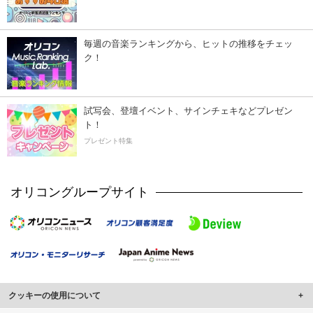
毎週の音楽ランキングから、ヒットの推移をチェッ
ク！
試写会、登壇イベント、サインチェキなどプレゼン
ト！
プレゼント特集
オリコングループサイト
クッキーの使用について