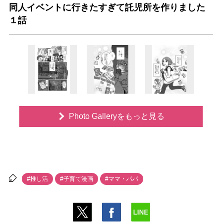
同人イベントに行きたすぎて託児所を作りました
１話
Photo Galleryをもっと見る
#推し活
#子育て漫画
#ママ・パパ