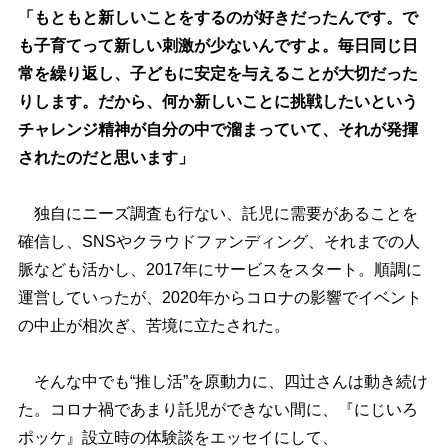
「もともと新しいことをするのが好きだったんです。で
も子育てって新しい刺激が少ないんですよ。毎日同じ日
常を繰り返し、子どもに安定を与えることが大切だった
りします。だから、何か新しいことに挑戦したいという
チャレンジ精神が自分の中で溜まっていて、それが発揮
されたのだと思います」
独自にニーズ調査も行ない、託児に需要があることを
確信し、SNSやクラウドファンディング、それまでの人
脈なども活かし、2017年にサービスをスタート。順調に
運営していったが、2020年からコロナの影響でイベント
の中止が相次ぎ、苦境に立たされた。
そんな中でも“推し活”を原動力に、四辻さんは動き続け
た。コロナ禍であまり託児ができない間に、『にじいろ
ポッケ』設立時の体験談をエッセイにして、