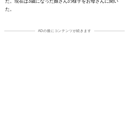
た。現在は3歳になった娘さんの様子をお母さんに聞い
た。
ADの後にコンテンツが続きます