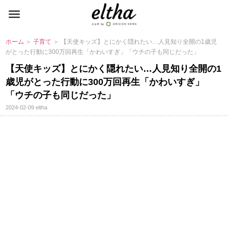
ホーム
＞
子育て
＞ 【天使キッズ】とにかく隠れたい…人見知り全開の1歳児
がとった行動に300万回再生「かわいすぎ」「ウチの子も同じだった」
【天使キッズ】とにかく隠れたい…人見知り全開の1
歳児がとった行動に300万回再生「かわいすぎ」
「ウチの子も同じだった」
2024-02-09
eltha