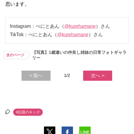
思います。
Instagram：べにとあん（
@kurehamane
）さん
TikTok：べにとあん（
@kurehamane
）さん
【写真】1歳違いの仲良し姉妹の日常フォトギャラ
次のページ
リー
< 前へ
1/2
次へ >
#話題のキッズ