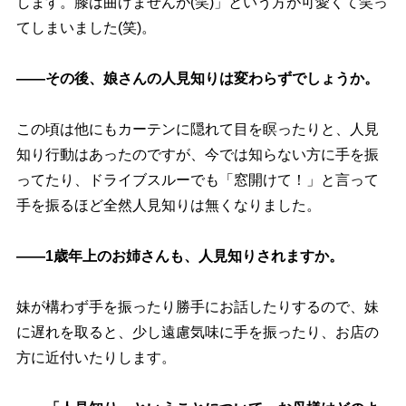
します。膝は曲げませんが(笑)」という方が可愛くて笑っ
てしまいました(笑)。
――その後、娘さんの人見知りは変わらずでしょうか。
この頃は他にもカーテンに隠れて目を瞑ったりと、人見
知り行動はあったのですが、今では知らない方に手を振
ってたり、ドライブスルーでも「窓開けて！」と言って
手を振るほど全然人見知りは無くなりました。
――1歳年上のお姉さんも、人見知りされますか。
妹が構わず手を振ったり勝手にお話したりするので、妹
に遅れを取ると、少し遠慮気味に手を振ったり、お店の
方に近付いたりします。