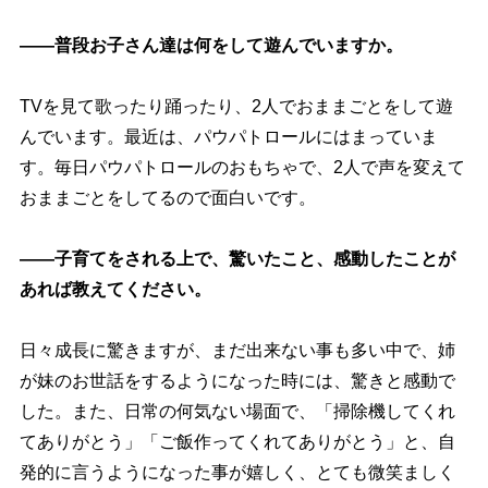
――普段お子さん達は何をして遊んでいますか。
TVを見て歌ったり踊ったり、2人でおままごとをして遊
んでいます。最近は、パウパトロールにはまっていま
す。毎日パウパトロールのおもちゃで、2人で声を変えて
おままごとをしてるので面白いです。
――子育てをされる上で、驚いたこと、感動したことが
あれば教えてください。
日々成長に驚きますが、まだ出来ない事も多い中で、姉
が妹のお世話をするようになった時には、驚きと感動で
した。また、日常の何気ない場面で、「掃除機してくれ
てありがとう」「ご飯作ってくれてありがとう」と、自
発的に言うようになった事が嬉しく、とても微笑ましく