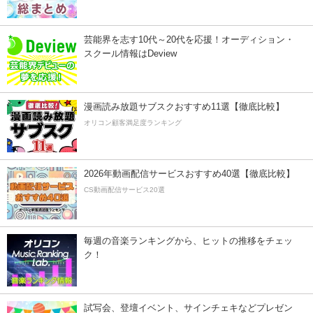
芸能界を志す10代～20代を応援！オーディション・
スクール情報はDeview
漫画読み放題サブスクおすすめ11選【徹底比較】
オリコン顧客満足度ランキング
2026年動画配信サービスおすすめ40選【徹底比較】
CS動画配信サービス20選
毎週の音楽ランキングから、ヒットの推移をチェッ
ク！
試写会、登壇イベント、サインチェキなどプレゼン