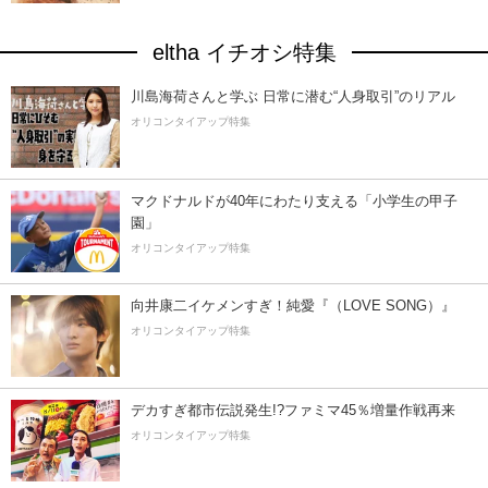
eltha イチオシ特集
川島海荷さんと学ぶ 日常に潜む“人身取引”のリアル
オリコンタイアップ特集
マクドナルドが40年にわたり支える「小学生の甲子
園」
オリコンタイアップ特集
向井康二イケメンすぎ！純愛『（LOVE SONG）』
オリコンタイアップ特集
デカすぎ都市伝説発生!?ファミマ45％増量作戦再来
オリコンタイアップ特集