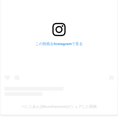
この投稿をInstagramで見る
べにとあん(@kurehamane)がシェアした投稿