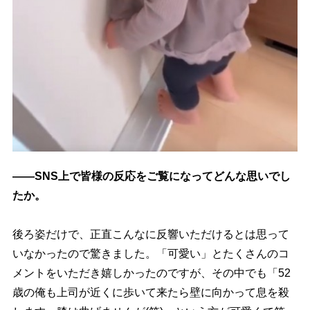
――SNS上で皆様の反応をご覧になってどんな思いでし
たか。
後ろ姿だけで、正直こんなに反響いただけるとは思って
いなかったので驚きました。「可愛い」とたくさんのコ
メントをいただき嬉しかったのですが、その中でも「52
歳の俺も上司が近くに歩いて来たら壁に向かって息を殺