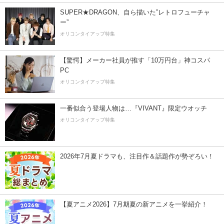
SUPER★DRAGON、自ら描いた”レトロフューチャ
ー”
オリコンタイアップ特集
【驚愕】メーカー社員が推す「10万円台」神コスパ
PC
オリコンタイアップ特集
一番似合う登場人物は…『VIVANT』限定ウオッチ
オリコンタイアップ特集
2026年7月夏ドラマも、注目作＆話題作が勢ぞろい！
【夏アニメ2026】7月期夏の新アニメを一挙紹介！