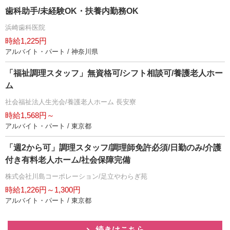
歯科助手/未経験OK・扶養内勤務OK
浜崎歯科医院
時給1,225円
アルバイト・パート / 神奈川県
「福祉調理スタッフ」無資格可/シフト相談可/養護老人ホー
ム
社会福祉法人生光会/養護老人ホーム 長安寮
時給1,568円～
アルバイト・パート / 東京都
「週2から可」調理スタッフ/調理師免許必須/日勤のみ/介護
付き有料老人ホーム/社会保障完備
株式会社川島コーポレーション/足立やわらぎ苑
時給1,226円～1,300円
アルバイト・パート / 東京都
続きはこちら