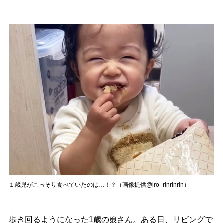
１歳児がこっそり食べていたのは…！？（画像提供@iro_rinrinrin）
歩き回るようになった1歳の娘さん。ある日、リビングで