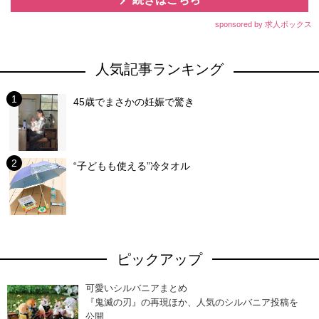
sponsored by 求人ボックス
人気記事ランキング
45歳でまさかの妊娠で驚き
“子どもも使える”冷タオル
ピックアップ
可愛いシルバニアまとめ
『鬼滅の刃』の再現ほか、人気のシルバニア投稿を
公開