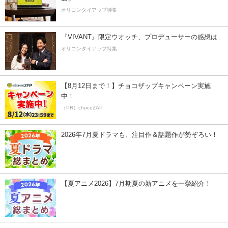
オリコンタイアップ特集
『VIVANT』限定ウオッチ、プロデューサーの感想は
オリコンタイアップ特集
【8月12日まで！】チョコザップキャンペーン実施
中！
（PR）chocoZAP
2026年7月夏ドラマも、注目作＆話題作が勢ぞろい！
【夏アニメ2026】7月期夏の新アニメを一挙紹介！