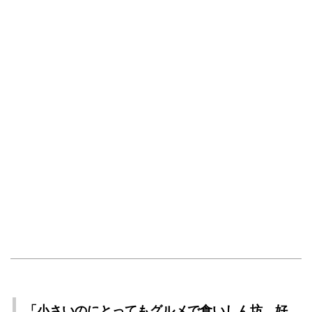
「小さいのにとってもグルメで食いしん坊、好