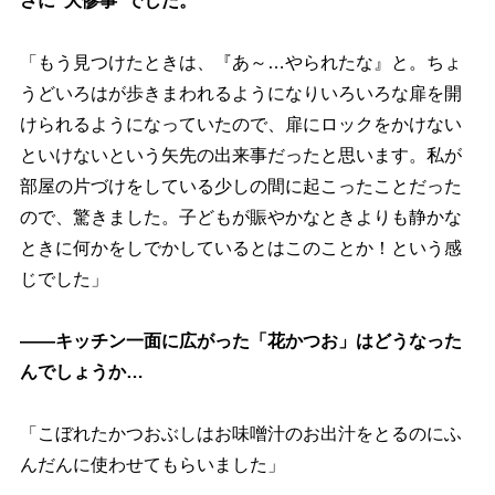
さに“大惨事”でした。
「もう見つけたときは、『あ～…やられたな』と。ちょ
うどいろはが歩きまわれるようになりいろいろな扉を開
けられるようになっていたので、扉にロックをかけない
といけないという矢先の出来事だったと思います。私が
部屋の片づけをしている少しの間に起こったことだった
ので、驚きました。子どもが賑やかなときよりも静かな
ときに何かをしでかしているとはこのことか！という感
じでした」
――キッチン一面に広がった「花かつお」はどうなった
んでしょうか…
「こぼれたかつおぶしはお味噌汁のお出汁をとるのにふ
んだんに使わせてもらいました」