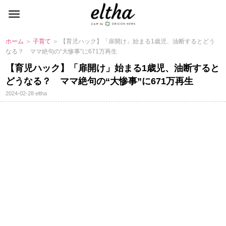
ホーム
＞
子育て
＞ 【育児ハック】「扉開け」始まる1歳児、油断するとどう
なる？ ママ絶句の“大惨事”に671万再生
【育児ハック】「扉開け」始まる1歳児、油断すると
どうなる？ ママ絶句の“大惨事”に671万再生
2024-02-28
eltha