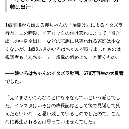
物は出汁」
1歳前後から始まる赤ちゃんの『扉開け』によるイタズラ
行為。この時期、ドアロックの付け忘れによって「引き
出しの中身全出し」などの悲劇に見舞われる家庭は少な
くないが、1歳3ヵ月のいろはちゃんが取り出したものは
視聴者も「あちゃー」「想像の斜め上ｗ」と驚くもの。
――娘いろはちゃんのイタズラ動画、670万再生の大反響
でした。
「え？まさかこんなことになるなんて…という感じでし
た。インスタはいろはの成長記録として後で見返して笑
えたらいいな、と思い残しているものでしたので、こん
なに再生されるとは思っていませんでした」