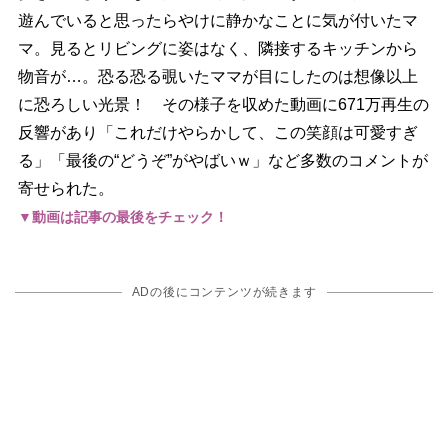
遊んでいると思ったらやけに静かなことに気が付いたマ
マ。見るとリビングに姿はなく、隣接するキッチンから
物音が…。恐る恐る覗いたママが目にしたのは想像以上
に恐ろしい光景！ その様子を収めた動画に671万再生の
反響があり「これだけやらかして、この笑顔は可愛すぎ
る」「最後の“どうぞ”がやばいｗ」など多数のコメントが
寄せられた。
▼動画は記事の最後をチェック！
ADの後にコンテンツが続きます