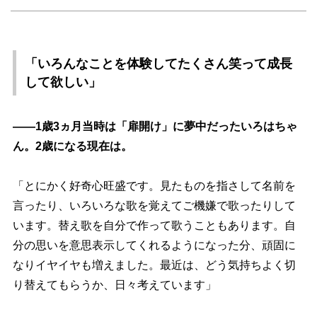
「いろんなことを体験してたくさん笑って成長
して欲しい」
――1歳3ヵ月当時は「扉開け」に夢中だったいろはちゃ
ん。2歳になる現在は。
「とにかく好奇心旺盛です。見たものを指さして名前を
言ったり、いろいろな歌を覚えてご機嫌で歌ったりして
います。替え歌を自分で作って歌うこともあります。自
分の思いを意思表示してくれるようになった分、頑固に
なりイヤイヤも増えました。最近は、どう気持ちよく切
り替えてもらうか、日々考えています」