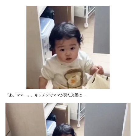
「あ、ママ…」。キッチンでママが見た光景は…