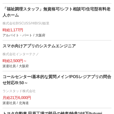
「福祉調理スタッフ」無資格可/シフト相談可/住宅型有料老
人ホーム
株式会社BISCUSS/HIBISU姫里
時給1,177円
アルバイト・パート / 大阪府
スマホ向けアプリのシステムエンジニア
株式会社インターテクノ
時給2,500円～
派遣社員 / 大阪府
コールセンター/基本的な質問メイン!POSレジアプリの問合
せ対応/9:50～
ランスタッド株式会社
月給21万6,000円
派遣社員 / 北海道
トヨタ自動車 田原工場で部品の検査/特典168万/tutumi