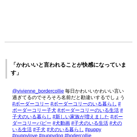
「かわいいと言われることが快感になっていま
す」
@vivienne_bordercollie
毎日かわいいかわいい言い
過ぎてるのでそろそろ名前だと勘違いするでしょう
#ボーダーコリー
#ボーダーコリーのいる暮らし
#
ボーダーコリー子犬
#ボーダーコリーのいる生活
#
子犬のいる暮らし
#新しい家族が増えました
#ボー
ダーコリーパピー
#犬動画
#子犬のいる生活
#犬の
いる生活
#子犬
#犬のいる暮らし
#puppy
#puppylove
#puppydog
#bodercollie