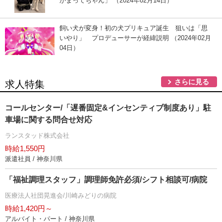
かまってちゃん」 （2024年02月14日）
飼い犬が変身！初の犬プリキュア誕生 狙いは「思
いやり」 プロデューサーが経緯説明 （2024年02月
04日）
さらに見る
求人特集
コールセンター/「遅番固定&インセンティブ制度あり」駐
車場に関する問合せ対応
ランスタッド株式会社
時給1,550円
派遣社員 / 神奈川県
「福祉調理スタッフ」調理師免許必須/シフト相談可/病院
医療法人社団晃進会/川崎みどりの病院
時給1,420円～
アルバイト・パート / 神奈川県