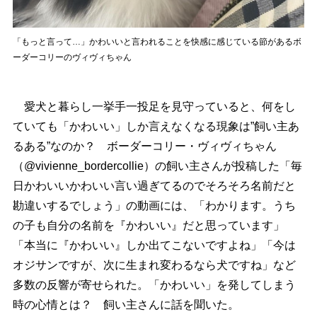
「もっと言って…」かわいいと言われることを快感に感じている節があるボ
ーダーコリーのヴィヴィちゃん
愛犬と暮らし一挙手一投足を見守っていると、何をし
ていても「かわいい」しか言えなくなる現象は”飼い主あ
るある”なのか？ ボーダーコリー・ヴィヴィちゃん
（@vivienne_bordercollie）の飼い主さんが投稿した「毎
日かわいいかわいい言い過ぎてるのでそろそろ名前だと
勘違いするでしょう」の動画には、「わかります。うち
の子も自分の名前を『かわいい』だと思っています」
「本当に『かわいい』しか出てこないですよね」「今は
オジサンですが、次に生まれ変わるなら犬ですね」など
多数の反響が寄せられた。「かわいい」を発してしまう
時の心情とは？ 飼い主さんに話を聞いた。