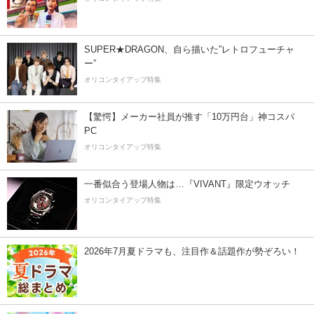
SUPER★DRAGON、自ら描いた”レトロフューチャ
ー”
オリコンタイアップ特集
【驚愕】メーカー社員が推す「10万円台」神コスパ
PC
オリコンタイアップ特集
一番似合う登場人物は…『VIVANT』限定ウオッチ
オリコンタイアップ特集
2026年7月夏ドラマも、注目作＆話題作が勢ぞろい！