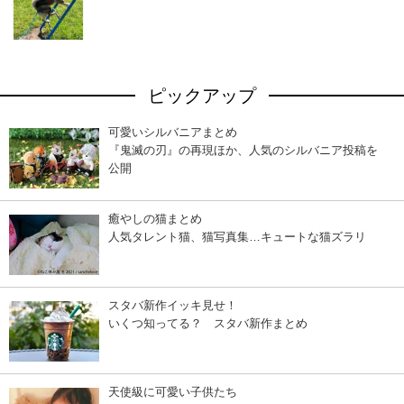
ピックアップ
可愛いシルバニアまとめ
『鬼滅の刃』の再現ほか、人気のシルバニア投稿を
公開
癒やしの猫まとめ
人気タレント猫、猫写真集…キュートな猫ズラリ
スタバ新作イッキ見せ！
いくつ知ってる？ スタバ新作まとめ
天使級に可愛い子供たち