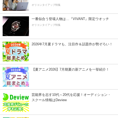
オリコンタイアップ特集
一番似合う登場人物は…『VIVANT』限定ウオッチ
オリコンタイアップ特集
2026年7月夏ドラマも、注目作＆話題作が勢ぞろい！
【夏アニメ2026】7月期夏の新アニメを一挙紹介！
芸能界を志す10代～20代を応援！オーディション・
スクール情報はDeview