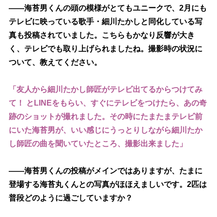
――海苔男くんの頭の模様がとてもユニークで、2月にも
テレビに映っている歌手・細川たかしと同化している写
真も投稿されていました。こちらもかなり反響が大き
く、テレビでも取り上げられましたね。撮影時の状況に
ついて、教えてください。
「友人から細川たかし師匠がテレビ出てるからつけてみ
て！ とLINEをもらい、すぐにテレビをつけたら、あの奇
跡のショットが撮れました。その時にたまたまテレビ前
にいた海苔男が、いい感じにうっとりしながら細川たか
し師匠の曲を聞いていたところ、撮影出来ました」
――海苔男くんの投稿がメインではありますが、たまに
登場する海苔丸くんとの写真がほほえましいです。2匹は
普段どのように過ごしていますか？