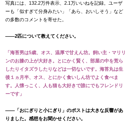
写真には、132.2万件表示、2.1万いいねを記録。ユーザ
ーも「似すぎて分身みたい」「あら、おいしそう」など
の多数のコメントを寄せた。
――2匹について教えてください。
「海苔男は5歳、オス、温厚で甘えん坊。飼い主・マリリ
ンのお膝の上が大好き。とにかく賢く、部屋の中を荒ら
したりイタズラしたりなどは一切ないです。海苔丸は生
後１ヵ月半、オス、とにかく食いしん坊でよく食べま
す。人懐っこく、人も猫も大好きで誰にでもフレンドリ
ーです」
――「おにぎりと小にぎり」のポストは大きな反響があ
りました。感想をお聞かせください。