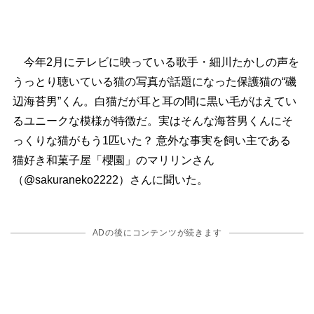
今年2月にテレビに映っている歌手・細川たかしの声を
うっとり聴いている猫の写真が話題になった保護猫の“磯
辺海苔男”くん。白猫だが耳と耳の間に黒い毛がはえてい
るユニークな模様が特徴だ。実はそんな海苔男くんにそ
っくりな猫がもう1匹いた？ 意外な事実を飼い主である
猫好き和菓子屋「櫻園」のマリリンさん
（@sakuraneko2222）さんに聞いた。
ADの後にコンテンツが続きます