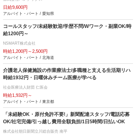
日給9,600円
アルバイト・パート / 愛知県
コールスタッフ/未経験歓迎/学歴不問/Wワーク・副業OK/時
給1200円～
NSMART株式会社
時給1,200円～2,500円
アルバイト・パート / 北海道
介護老人保健施設の作業療法士/多職種と支える生活期リハ
時給1932円・日曜休みチーム医療が学べる
社会医療法人財団 仁医会
時給1,932円～
アルバイト・パート / 東京都
「未経験OK・原付免許不要!」新聞配達スタッフ/電話応募
OK/社宅完備/引っ越し費用全額負担/1日5時間/日払いOK
株式会社朝日新聞立川総合販売 南平