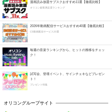
漫画読み放題サブスクおすすめ11選【徹底比較】
オリコン顧客満足度ランキング
2026年動画配信サービスおすすめ40選【徹底比較】
CS動画配信サービス20選
毎週の音楽ランキングから、ヒットの推移をチェッ
ク！
試写会、登壇イベント、サインチェキなどプレゼン
ト！
プレゼント特集
オリコングループサイト