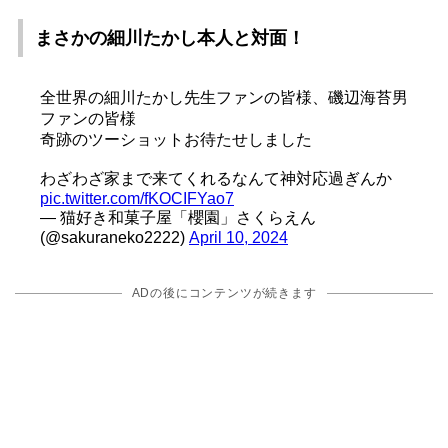
まさかの細川たかし本人と対面！
全世界の細川たかし先生ファンの皆様、磯辺海苔男
ファンの皆様
奇跡のツーショットお待たせしました
わざわざ家まで来てくれるなんて神対応過ぎんか
pic.twitter.com/fKOCIFYao7
— 猫好き和菓子屋「櫻園」さくらえん
(@sakuraneko2222)
April 10, 2024
ADの後にコンテンツが続きます