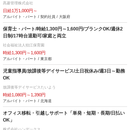
髙菱管理株式会社
日給1万1,000円～
アルバイト・パート / 契約社員 / 大阪府
保育士・パート/時給1,300円～1,600円/ブランクOK/週休2
日制/17時台退勤可/家庭と両立
社会福祉法人狛江保育園
時給1,300円～1,600円
アルバイト・パート / 東京都
児童指導員/放課後等デイサービス/土日祝休み/週3日～勤務
OK
放課後等デイサービスたいよう
時給1,080円～1,390円
アルバイト・パート / 北海道
オフィス移転・引越しサポート「単発・短期・長期/日払い
OK」
株式会社ハンデックス