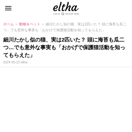
ホーム
＞
動物＆ペット
＞ 細川たかし似の猫、実は2匹いた？ 頭に海苔も瓜二
つ…でも意外な事実も「おかげで保護猫活動を知ってもらえた」
細川たかし似の猫、実は2匹いた？ 頭に海苔も瓜二
つ…でも意外な事実も「おかげで保護猫活動を知っ
てもらえた」
2024-05-23
eltha