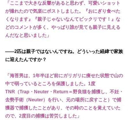
「ここまで大きな反響があると思わず、可愛いショット
が撮れたので気楽にポストしました。『おにぎり食べた
くなります』『親子じゃないなんてビックリです！』な
どのコメントが多く、やっぱり誰が見ても親子に見える
んだなと思いました」
――2匹は親子ではないんですね。どういった経緯で家族
に迎えたんですか？
「海苔男は、1年半ほど前にガリガリに痩せた状態で山の
中で弱っているところを保護しました。1度
TNR（Trap・Neuter・Return＝野良猫を捕獲し、不妊・
去勢手術（Neuter）を行い、元の場所に戻すこと）で捕
獲器で捕獲したことがあり、その時のことを覚えていた
ので、2度目の捕獲は苦労しました」