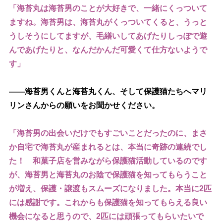
「海苔丸は海苔男のことが大好きで、一緒にくっついて
ますね。海苔男は、海苔丸がくっついてくると、うっと
うしそうにしてますが、毛繕いしてあげたりしっぽで遊
んであげたりと、なんだかんだ可愛くて仕方ないようで
す」
――海苔男くんと海苔丸くん、そして保護猫たちへマリ
リンさんからの願いをお聞かせください。
「海苔男の出会いだけでもすごいことだったのに、まさ
か自宅で海苔丸が産まれるとは、本当に奇跡の連続でし
た！ 和菓子店を営みながら保護猫活動しているのです
が、海苔男と海苔丸のお陰で保護猫を知ってもらうこと
が増え、保護・譲渡もスムーズになりました。本当に2匹
には感謝です。これからも保護猫を知ってもらえる良い
機会になると思うので、2匹には頑張ってもらいたいで