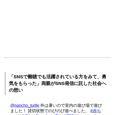
「SNSで難聴でも活躍されている方をみて、勇
気をもらった」両親がSNS発信に託した社会へ
の想い
@nancho_turtle
外は暑いので室内の遊び場で遊び
ました！ 貸切状態でのびのび遊べました。
#赤ち