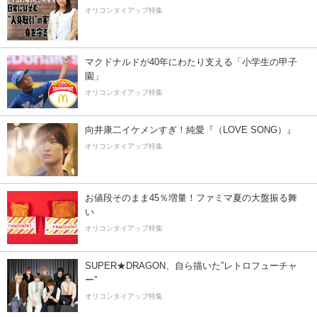
オリコンタイアップ特集
マクドナルドが40年にわたり支える「小学生の甲子
園」
オリコンタイアップ特集
向井康二イケメンすぎ！純愛『（LOVE SONG）』
オリコンタイアップ特集
お値段そのまま45％増量！ファミマ夏の大盤振る舞
い
オリコンタイアップ特集
SUPER★DRAGON、自ら描いた”レトロフューチャ
ー”
オリコンタイアップ特集