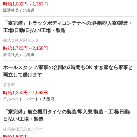
時給1,082円～1,353円
派遣社員 / 北海道
「寮完備」トラックボディコンテナへの溶接/即入寮/製造・
工場/日勤/日払い/工場・製造
株式会社京栄センター
時給1,720円～2,150円
派遣社員 / 北海道
ホールスタッフ/家事の合間の2時間もOK すき家なら家事と
両立して働けます
すき家
時給1,250円～1,563円
アルバイト・パート / 大阪府
「寮完備」航空機用タイヤの製造/即入寮/製造・工場/日勤/
日払い/工場・製造
株式会社京栄センター
時給1,500円