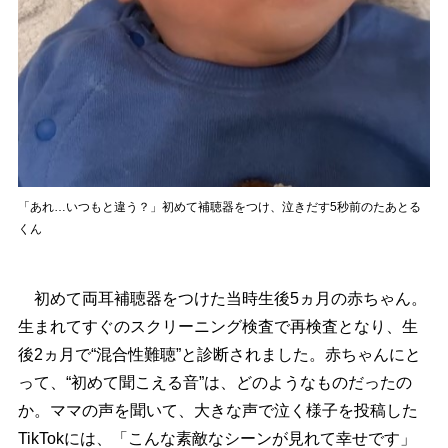
「あれ…いつもと違う？」初めて補聴器をつけ、泣きだす5秒前のたあとる
くん
初めて両耳補聴器をつけた当時生後5ヵ月の赤ちゃん。
生まれてすぐのスクリーニング検査で再検査となり、生
後2ヵ月で“混合性難聴”と診断されました。赤ちゃんにと
って、“初めて聞こえる音”は、どのようなものだったの
か。ママの声を聞いて、大きな声で泣く様子を投稿した
TikTokには、「こんな素敵なシーンが見れて幸せです」