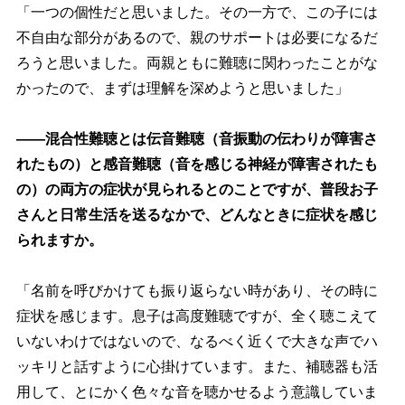
「一つの個性だと思いました。その一方で、この子には
不自由な部分があるので、親のサポートは必要になるだ
ろうと思いました。両親ともに難聴に関わったことがな
かったので、まずは理解を深めようと思いました」
――混合性難聴とは伝音難聴（音振動の伝わりが障害さ
れたもの）と感音難聴（音を感じる神経が障害されたも
の）の両方の症状が見られるとのことですが、普段お子
さんと日常生活を送るなかで、どんなときに症状を感じ
られますか。
「名前を呼びかけても振り返らない時があり、その時に
症状を感じます。息子は高度難聴ですが、全く聴こえて
いないわけではないので、なるべく近くで大きな声でハ
ッキリと話すように心掛けています。また、補聴器も活
用して、とにかく色々な音を聴かせるよう意識していま