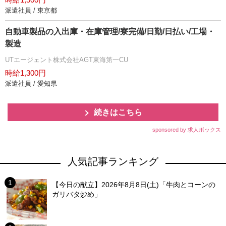
派遣社員 / 東京都
自動車製品の入出庫・在庫管理/寮完備/日勤/日払い/工場・
製造
UTエージェント株式会社AGT東海第一CU
時給1,300円
派遣社員 / 愛知県
続きはこちら
sponsored by 求人ボックス
人気記事ランキング
【今日の献立】2026年8月8日(土)「牛肉とコーンの
ガリバタ炒め」