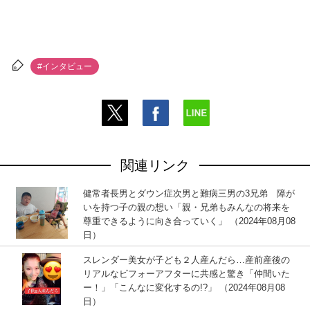
#インタビュー
関連リンク
健常者長男とダウン症次男と難病三男の3兄弟 障が
いを持つ子の親の想い「親・兄弟もみんなの将来を
尊重できるように向き合っていく」 （2024年08月08
日）
スレンダー美女が子ども２人産んだら…産前産後の
リアルなビフォーアフターに共感と驚き「仲間いた
ー！」「こんなに変化するの!?」 （2024年08月08
日）