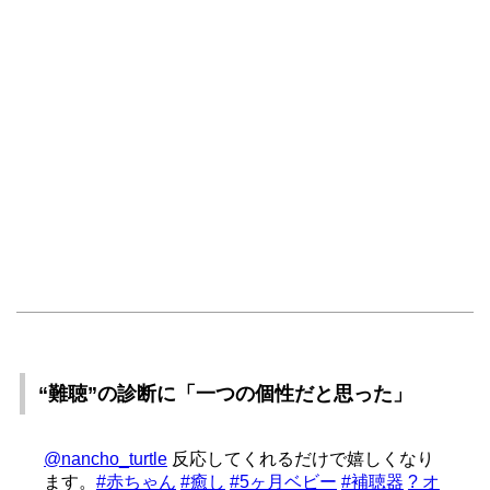
“難聴”の診断に「一つの個性だと思った」
@nancho_turtle
反応してくれるだけで嬉しくなり
ます。
#赤ちゃん
#癒し
#5ヶ月ベビー
#補聴器
? オ