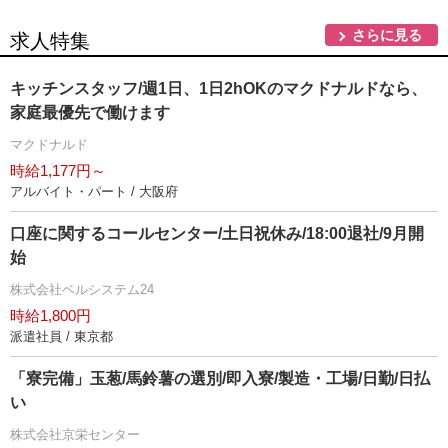
さらに見る
求人特集
キッチンスタッフ/週1日、1日2hOKのマクドナルドなら、
家庭最優先で働けます
マクドナルド
時給1,177円～
アルバイト・パート / 大阪府
口座に関するコールセンター/土日祝休み/18:00退社/9月開
始
株式会社ベルシステム24
時給1,800円
派遣社員 / 東京都
「寮完備」玉葱/馬鈴薯の選別/即入寮/製造・工場/日勤/日払
い
株式会社京栄センター