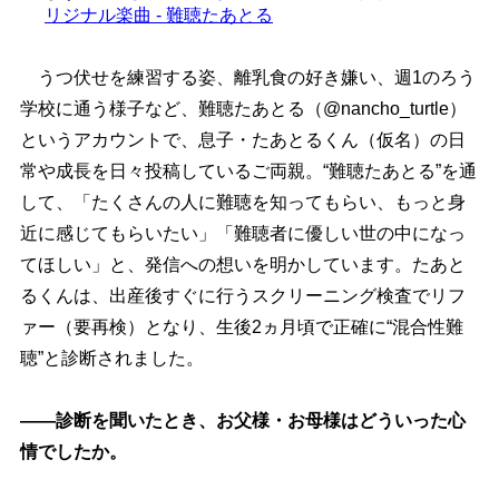
リジナル楽曲 - 難聴たあとる
うつ伏せを練習する姿、離乳食の好き嫌い、週1のろう
学校に通う様子など、難聴たあとる（@nancho_turtle）
というアカウントで、息子・たあとるくん（仮名）の日
常や成長を日々投稿しているご両親。“難聴たあとる”を通
して、「たくさんの人に難聴を知ってもらい、もっと身
近に感じてもらいたい」「難聴者に優しい世の中になっ
てほしい」と、発信への想いを明かしています。たあと
るくんは、出産後すぐに行うスクリーニング検査でリフ
ァー（要再検）となり、生後2ヵ月頃で正確に“混合性難
聴”と診断されました。
――診断を聞いたとき、お父様・お母様はどういった心
情でしたか。