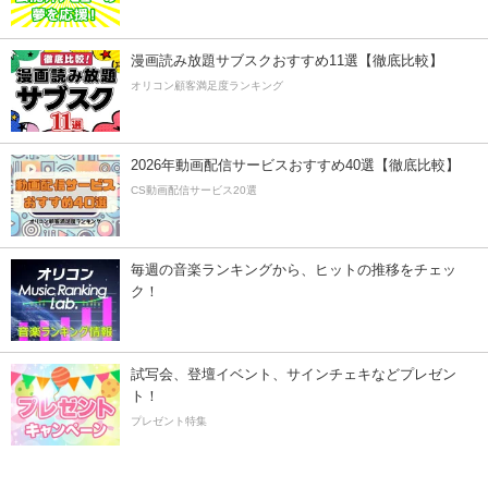
漫画読み放題サブスクおすすめ11選【徹底比較】
オリコン顧客満足度ランキング
2026年動画配信サービスおすすめ40選【徹底比較】
CS動画配信サービス20選
毎週の音楽ランキングから、ヒットの推移をチェッ
ク！
試写会、登壇イベント、サインチェキなどプレゼン
ト！
プレゼント特集