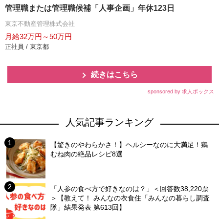
管理職または管理職候補「人事企画」年休123日
東京不動産管理株式会社
月給32万円～50万円
正社員 / 東京都
続きはこちら
sponsored by 求人ボックス
人気記事ランキング
【驚きのやわらかさ！】ヘルシーなのに大満足！鶏
むね肉の絶品レシピ8選
「人参の食べ方で好きなのは？」＜回答数38,220票
＞【教えて！ みんなの衣食住「みんなの暮らし調査
隊」結果発表 第613回】