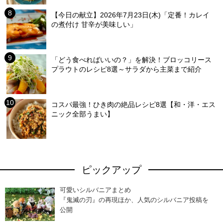
【今日の献立】2026年7月23日(木)「定番！カレイ
の煮付け 甘辛が美味しい」
「どう食べればいいの？」を解決！ブロッコリース
プラウトのレシピ8選～サラダから主菜まで紹介
コスパ最強！ひき肉の絶品レシピ8選【和・洋・エス
ニック全部うまい】
ピックアップ
可愛いシルバニアまとめ
『鬼滅の刃』の再現ほか、人気のシルバニア投稿を
公開