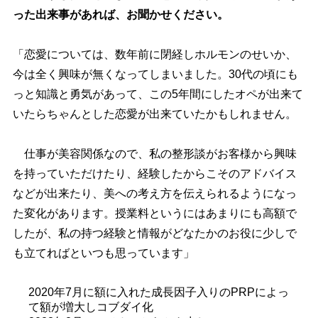
った出来事があれば、お聞かせください。
「恋愛については、数年前に閉経しホルモンのせいか、
今は全く興味が無くなってしまいました。30代の頃にも
っと知識と勇気があって、この5年間にしたオペが出来て
いたらちゃんとした恋愛が出来ていたかもしれません。
仕事が美容関係なので、私の整形談がお客様から興味
を持っていただけたり、経験したからこそのアドバイス
などが出来たり、美への考え方を伝えられるようになっ
た変化があります。授業料というにはあまりにも高額で
したが、私の持つ経験と情報がどなたかのお役に少しで
も立てればといつも思っています」
2020年7月に額に入れた成長因子入りのPRPによっ
て額が増大しコブダイ化