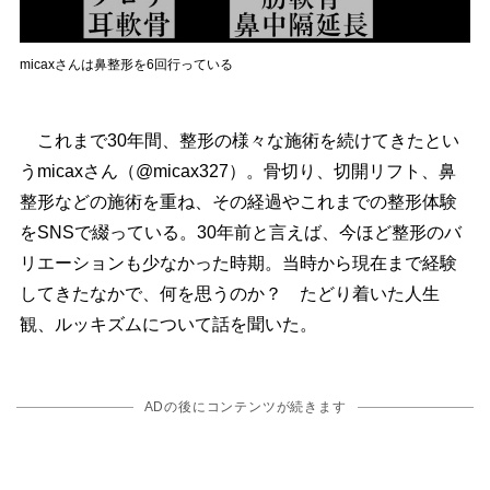
micaxさんは鼻整形を6回行っている
これまで30年間、整形の様々な施術を続けてきたとい
うmicaxさん（@micax327）。骨切り、切開リフト、鼻
整形などの施術を重ね、その経過やこれまでの整形体験
をSNSで綴っている。30年前と言えば、今ほど整形のバ
リエーションも少なかった時期。当時から現在まで経験
してきたなかで、何を思うのか？ たどり着いた人生
観、ルッキズムについて話を聞いた。
ADの後にコンテンツが続きます