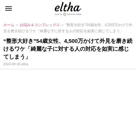
ホーム
＞
お悩み＆コンプレックス
＞ “整形大好き”54歳女性、4,500万かけて外
見を磨き続けるワケ「綺麗な子に対する人の対応を如実に感じてしまう」
“整形大好き”54歳女性、4,500万かけて外見を磨き続
けるワケ「綺麗な子に対する人の対応を如実に感じ
てしまう」
2024-09-30
eltha