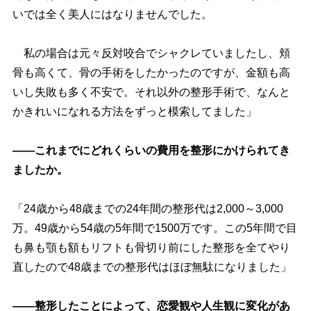
いでは全く美人にはなりませんでした。
私の場合は元々反対咬合でシャクレていましたし、頬
骨も高くて、骨の手術をしたかったのですが、金額も高
いし失敗も多く不安で。それ以外の整形手術で、なんと
かきれいになれる方法をずっと模索してました」
――これまでにどれくらいの費用を整形にかけられてき
ましたか。
「24歳から48歳までの24年間の整形代は2,000～3,000
万。49歳から54歳の5年間で1500万です。この5年間で目
も鼻も顎も額もリフトも骨切り前にした整形を全てやり
直したので48歳までの整形代はほぼ無駄になりました」
――整形したことによって、恋愛観や人生観に変化があ