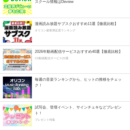
スクール情報はDeview
漫画読み放題サブスクおすすめ11選【徹底比較】
オリコン顧客満足度ランキング
2026年動画配信サービスおすすめ40選【徹底比較】
CS動画配信サービス20選
毎週の音楽ランキングから、ヒットの推移をチェッ
ク！
試写会、登壇イベント、サインチェキなどプレゼン
ト！
プレゼント特集