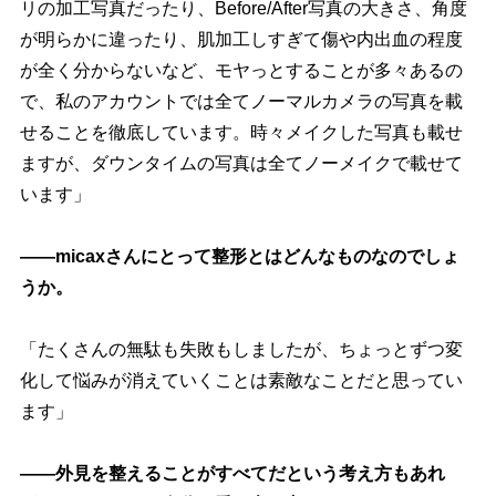
リの加工写真だったり、Before/After写真の大きさ、角度
が明らかに違ったり、肌加工しすぎて傷や内出血の程度
が全く分からないなど、モヤっとすることが多々あるの
で、私のアカウントでは全てノーマルカメラの写真を載
せることを徹底しています。時々メイクした写真も載せ
ますが、ダウンタイムの写真は全てノーメイクで載せて
います」
――micaxさんにとって整形とはどんなものなのでしょ
うか。
「たくさんの無駄も失敗もしましたが、ちょっとずつ変
化して悩みが消えていくことは素敵なことだと思ってい
ます」
――外見を整えることがすべてだという考え方もあれ