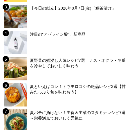
【今日の献立】2026年8月7日(金)「鯛茶漬け」
注目の“アゼライン酸”、新商品
夏野菜の煮浸し人気レシピ7選！ナス・オクラ・冬瓜
を冷やしておいしく味わう
夏といえばコレ！トウモロコシの絶品レシピ3選【甘
みたっぷり旬を味わおう】
夏バテに負けない！主食＆主菜のスタミナレシピ7選
～栄養満点でおいしく元気に