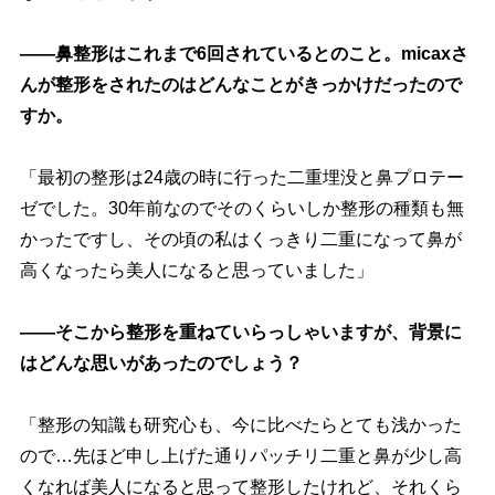
――鼻整形はこれまで6回されているとのこと。micaxさ
んが整形をされたのはどんなことがきっかけだったので
すか。
「最初の整形は24歳の時に行った二重埋没と鼻プロテー
ゼでした。30年前なのでそのくらいしか整形の種類も無
かったですし、その頃の私はくっきり二重になって鼻が
高くなったら美人になると思っていました」
――そこから整形を重ねていらっしゃいますが、背景に
はどんな思いがあったのでしょう？
「整形の知識も研究心も、今に比べたらとても浅かった
ので…先ほど申し上げた通りパッチリ二重と鼻が少し高
くなれば美人になると思って整形したけれど、それくら