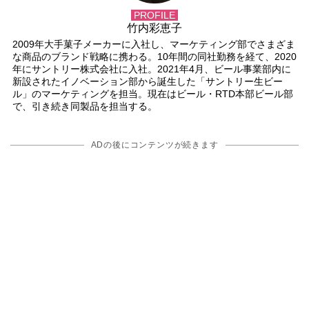
PROFILE
竹内彩恵子
2009年大手菓子メーカーに入社し、マーケティング部でさまざま
な商品のブランド戦略に携わる。10年間の同社勤務を経て、2020
年にサントリー株式会社に入社。2021年4月、ビール事業部内に
新設されたイノベーション部から誕生した「サントリー生ビー
ル」のマーケティングを担当。現在はビール・RTD本部ビール部
で、引き続き同製品を担当する。
ADの後にコンテンツが続きます