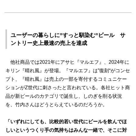
ユーザーの暮らしに”すっと馴染む”ビール サ
ントリー史上最速の売上を達成
他社商品では2021年にアサヒ『マルエフ』、2024年に
キリン『晴れ風』が登場。『マルエフ』は”復刻“がコンセ
プト、『晴れ風』は売上の一部を寄付するコミュニケー
ションがZ世代に刺さったと言われている。各社ヒット商
品が新ビールのカテゴリで誕生し、しのぎを削る状況
を、竹内さんはどうとらえているのだろうか。
「いずれにしても、比較的若い世代にビールを飲んでほ
しいというつくり手の気持ちはみんな一緒で、そこに対