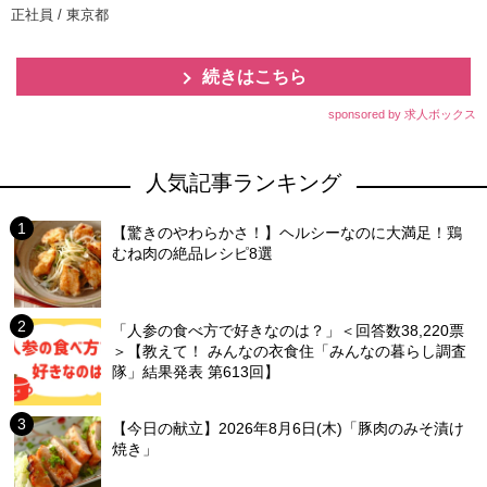
正社員 / 東京都
続きはこちら
sponsored by 求人ボックス
人気記事ランキング
【驚きのやわらかさ！】ヘルシーなのに大満足！鶏
むね肉の絶品レシピ8選
「人参の食べ方で好きなのは？」＜回答数38,220票
＞【教えて！ みんなの衣食住「みんなの暮らし調査
隊」結果発表 第613回】
【今日の献立】2026年8月6日(木)「豚肉のみそ漬け
焼き」