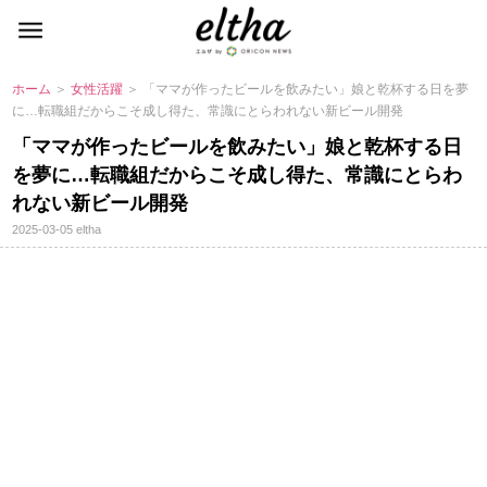
ホーム
＞
女性活躍
＞ 「ママが作ったビールを飲みたい」娘と乾杯する日を夢
に…転職組だからこそ成し得た、常識にとらわれない新ビール開発
「ママが作ったビールを飲みたい」娘と乾杯する日
を夢に…転職組だからこそ成し得た、常識にとらわ
れない新ビール開発
2025-03-05
eltha