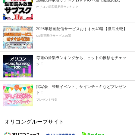
オリコン顧客満足度ランキング
2026年動画配信サービスおすすめ40選【徹底比較】
CS動画配信サービス20選
毎週の音楽ランキングから、ヒットの推移をチェッ
ク！
試写会、登壇イベント、サインチェキなどプレゼン
ト！
プレゼント特集
オリコングループサイト