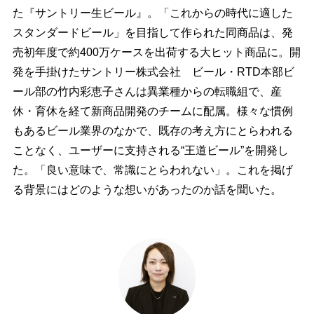
た『サントリー生ビール』。「これからの時代に適した
スタンダードビール」を目指して作られた同商品は、発
売初年度で約400万ケースを出荷する大ヒット商品に。開
発を手掛けたサントリー株式会社 ビール・RTD本部ビ
ール部の竹内彩恵子さんは異業種からの転職組で、産
休・育休を経て新商品開発のチームに配属。様々な慣例
もあるビール業界のなかで、既存の考え方にとらわれる
ことなく、ユーザーに支持される“王道ビール”を開発し
た。「良い意味で、常識にとらわれない」。これを掲げ
る背景にはどのような想いがあったのか話を聞いた。