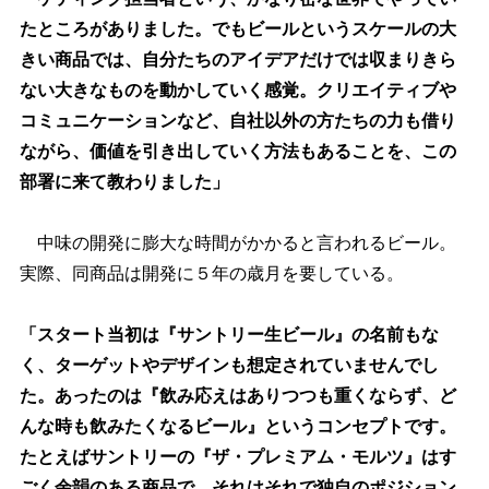
たところがありました。でもビールというスケールの大
きい商品では、自分たちのアイデアだけでは収まりきら
ない大きなものを動かしていく感覚。クリエイティブ
コミュニケーションなど、自社以外の方たちの力も借り
ながら、価値を引き出していく方法もあることを、この
部署に来て教わりました」
中味の開発に膨大な時間がかかると言われるビール。
実際、同商品は開発に５年の歳月を要している。
「スタート当初は『サントリー生ビール』の名前もな
く、ターゲットやデザインも想定されていませんでし
た。あったのは『飲み応えはありつつも重くならず、ど
んな時も飲みたくなるビール』というコンセプトです。
たとえばサントリーの『ザ・プレミアム・モルツ』はす
ごく余韻のある商品で、それはそれで独自のポジション