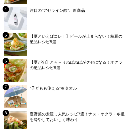
注目の“アゼライン酸”、新商品
【夏といえばコレ！】ビールが止まらない！枝豆の
絶品レシピ8選
【夏が旬】とろ～りねばねばがクセになる！オクラ
の絶品レシピ8選
“子どもも使える”冷タオル
夏野菜の煮浸し人気レシピ7選！ナス・オクラ・冬瓜
を冷やしておいしく味わう