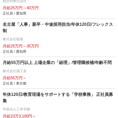
勤次郎株式会社
月給25万円～40万円
正社員 / 愛知県
名古屋「人事」新卒・中途採用担当/年休120日/フレックス
制
株式会社槌屋
月給25万円～35万円
正社員 / 愛知県
月給55万円以上 上場企業の「経理」/管理職候補/年齢不問
株式会社揚工舎
月給55万円～
正社員 / 東京都
年休120日/教育現場をサポートする「学校事務」 正社員募
集
学校法人三幸学園
月給23万3,100円～