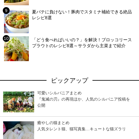
夏バテに負けない！豚肉でスタミナ補給できる絶品
レシピ8選
「どう食べればいいの？」を解決！ブロッコリース
プラウトのレシピ8選～サラダから主菜まで紹介
ピックアップ
可愛いシルバニアまとめ
『鬼滅の刃』の再現ほか、人気のシルバニア投稿を
公開
癒やしの猫まとめ
人気タレント猫、猫写真集…キュートな猫ズラリ