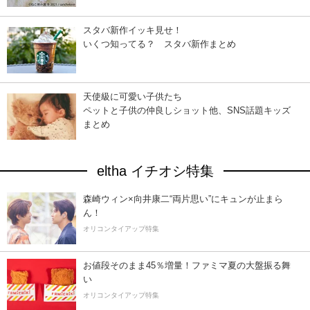
スタバ新作イッキ見せ！
いくつ知ってる？ スタバ新作まとめ
天使級に可愛い子供たち
ペットと子供の仲良しショット他、SNS話題キッズ
まとめ
eltha イチオシ特集
森崎ウィン×向井康二“両片思い”にキュンが止まら
ん！
オリコンタイアップ特集
お値段そのまま45％増量！ファミマ夏の大盤振る舞
い
オリコンタイアップ特集