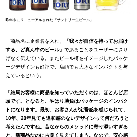
昨年末にリニューアルされた『サントリー生ビール』
商品名に企業名を入れ、
「我々が自信を持ってお届け
する、ど真ん中のビール」
であることをユーザーにさり
げなく伝えている。またビール樽をイメージしたパッケ
ージデザインも好評で、店頭でも大きなインパクトを与
えているという。
「結局お客様に商品を知っていただくのは、ほとんど店
頭です。となると、やはり勝負はパッケージのインパク
トになります。最初、お客さんが定番感を感じられて、
10年、20年見ても違和感のないデザインって何だろうと
考えたんですね。昔ながらのメソッドに寄り添いすぎる
と、新商品なのに古臭く見えてしまう。なので、安心感