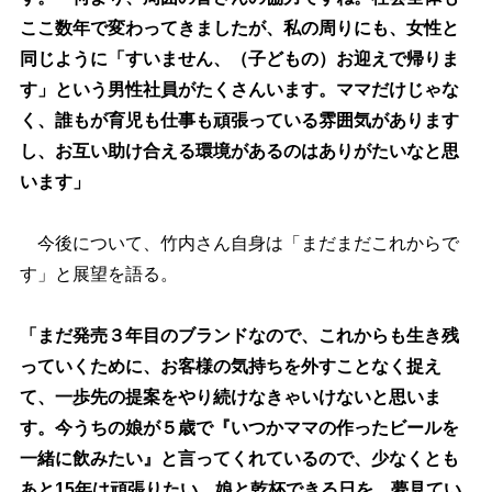
ここ数年で変わってきましたが、私の周りにも、女性と
同じように「すいません、（子どもの）お迎えで帰りま
す」という男性社員がたくさんいます。ママだけじゃな
く、誰もが育児も仕事も頑張っている雰囲気があります
し、お互い助け合える環境があるのはありがたいなと思
います」
今後について、竹内さん自身は「まだまだこれからで
す」と展望を語る。
「まだ発売３年目のブランドなので、これからも生き残
っていくために、お客様の気持ちを外すことなく捉え
て、一歩先の提案をやり続けなきゃいけないと思いま
す。今うちの娘が５歳で『いつかママの作ったビールを
一緒に飲みたい』と言ってくれているので、少なくとも
あと15年は頑張りたい。娘と乾杯できる日を、夢見てい