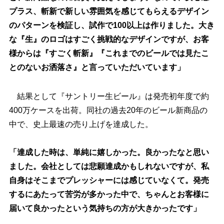
プラス、斬新で新しい雰囲気を感じてもらえるデザイン
のパターンを検証し、試作で100以上は作りました。大き
な『生』のロゴはすごく挑戦的なデザインですが、お客
様からは『すごく斬新』『これまでのビールでは見たこ
とのないお洒落さ』と言っていただいています」
結果として『サントリー生ビール』は発売初年度で約
400万ケースを出荷。同社の過去20年のビール新商品の
中で、史上最速の売り上げを達成した。
「達成した時は、単純に嬉しかった。良かったなと思い
ました。会社としては悲願達成かもしれないですが、私
自身はそこまでプレッシャーには感じていなくて。発売
するにあたって苦労が多かった中で、ちゃんとお客様に
届いて良かったという気持ちの方が大きかったです」