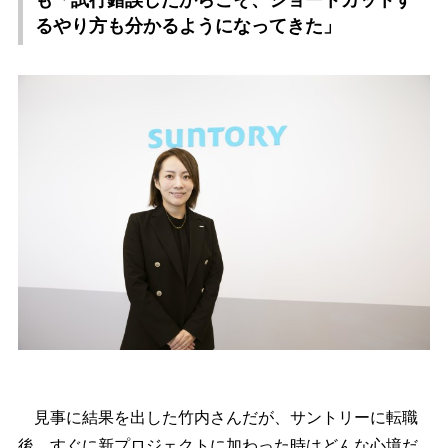
も「試行錯誤したからこそ、ショートカットす
るやり方も分かるようになってきた」
見事に結果を出した竹内さんだが、サントリーに転職
後、すぐに新プロジェクトに加わった時はどんな心境だ