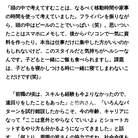
「頭の中で考えてすむことは、なるべく移動時間や家事
の時間を使って考えていました。フライパンを振りなが
ら、頭の中はビールのことでいっぱい（笑）。思いつい
たことはスマホにメモして、後からパソコンで一気に資
料を作ったり。本当は仕事だけに集中した方がいいのか
もしれないけど、このスタイルだと気持ちがヘルシーな
んです。子どもと一緒にご飯も食べられますし。課題
は、子どもを寝かしつける時に一緒に寝てしまわないこ
とだけです(笑)」
「前職の頃は、スキルも経験も今よりなかったので、
遠回りをしたこともあった」
と竹内さん。
「いろんなパ
ターンを試行錯誤したからこそ、今の年齢、キャリアに
なって『ここは意外とやらなくていいよ』とショートカ
ットするやり方も分かるようになってきました」と話
す。「何より、周囲の皆さんの協力ですね。社会全体も