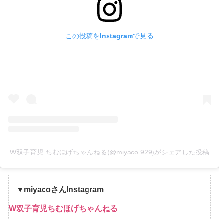
この投稿をInstagramで見る
W双子育児 ちむほげちゃんねる(@miyaco.929)がシェアした投稿
▼miyacoさんInstagram
W双子育児ちむほげちゃんねる