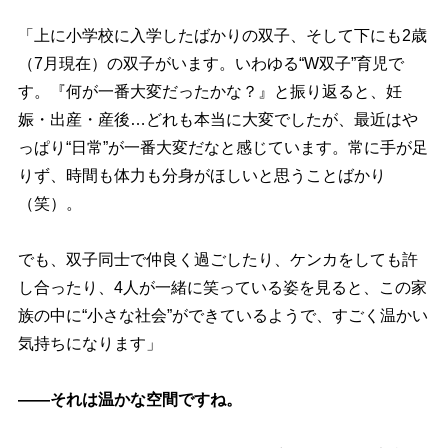
「上に小学校に入学したばかりの双子、そして下にも2歳
（7月現在）の双子がいます。いわゆる“W双子”育児で
す。『何が一番大変だったかな？』と振り返ると、妊
娠・出産・産後…どれも本当に大変でしたが、最近は
っぱり“日常”が一番大変だなと感じています。常に手が足
りず、時間も体力も分身がほしいと思うことばかり
（笑）。
でも、双子同士で仲良く過ごしたり、ケンカをしても許
し合ったり、4人が一緒に笑っている姿を見ると、この家
族の中に“小さな社会”ができているようで、すごく温かい
気持ちになります」
――それは温かな空間ですね。