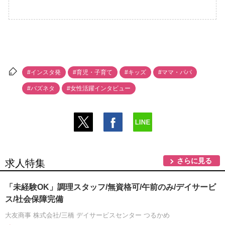
#インスタ発
#育児・子育て
#キッズ
#ママ・パパ
#バズネタ
#女性活躍インタビュー
さらに見る
求人特集
「未経験OK」調理スタッフ/無資格可/午前のみ/デイサービ
ス/社会保障完備
大友商事 株式会社/三橋 デイサービスセンター つるかめ