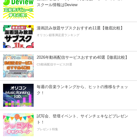
スクール情報はDeview
漫画読み放題サブスクおすすめ11選【徹底比較】
オリコン顧客満足度ランキング
2026年動画配信サービスおすすめ40選【徹底比較】
CS動画配信サービス20選
毎週の音楽ランキングから、ヒットの推移をチェッ
ク！
試写会、登壇イベント、サインチェキなどプレゼン
ト！
プレゼント特集