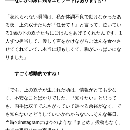
――なにか印象に残るエピソードはありますか？
「忘れられない瞬間は、私が体調不良で動けなかったあ
る夜。上の双子たちが『任せて！』と言って、泣いてい
る1歳の下の双子たちにごはんをあげてくれたんです。1
人ずつ担当して、優しく声をかけながらごはんを食べさ
せてくれていて…本当に頼もしくて、胸がいっぱいにな
りました」
――すごく感動的ですね！
「でも、上の双子が生まれた頃は、情報がとても少な
く、不安なことばかりでした。『知りたい』と思って
も、両手は双子でふさがっていて調べる余裕がなく、で
も知らないとどうしていいかわからない…そんな毎日。
当時のInstagramには今のような『まとめ』投稿もなく、