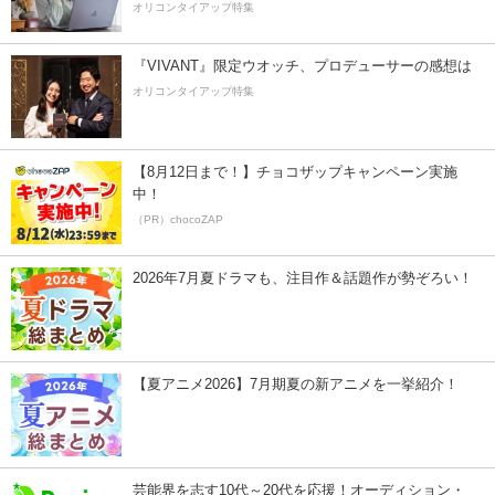
オリコンタイアップ特集
『VIVANT』限定ウオッチ、プロデューサーの感想は
オリコンタイアップ特集
【8月12日まで！】チョコザップキャンペーン実施
中！
（PR）chocoZAP
2026年7月夏ドラマも、注目作＆話題作が勢ぞろい！
【夏アニメ2026】7月期夏の新アニメを一挙紹介！
芸能界を志す10代～20代を応援！オーディション・