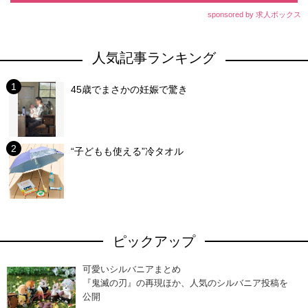
sponsored by 求人ボックス
人気記事ランキング
45歳でまさかの妊娠で驚き
“子どもも使える”冷タオル
ピックアップ
可愛いシルバニアまとめ
『鬼滅の刃』の再現ほか、人気のシルバニア投稿を
公開