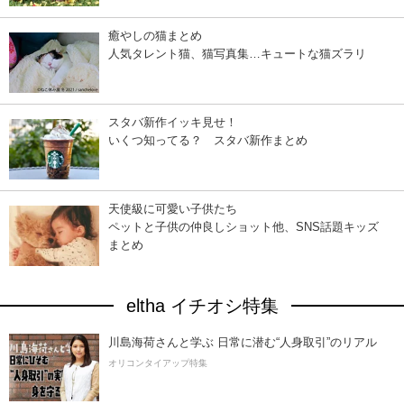
癒やしの猫まとめ
人気タレント猫、猫写真集…キュートな猫ズラリ
スタバ新作イッキ見せ！
いくつ知ってる？ スタバ新作まとめ
天使級に可愛い子供たち
ペットと子供の仲良しショット他、SNS話題キッズ
まとめ
eltha イチオシ特集
川島海荷さんと学ぶ 日常に潜む“人身取引”のリアル
オリコンタイアップ特集