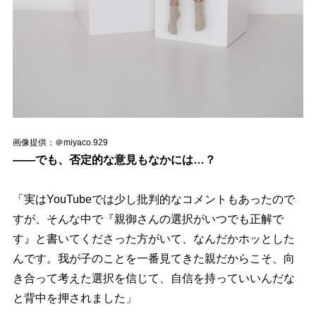
画像提供：＠miyaco.929
――でも、否定的な意見もなかには…？
「実はYouTubeでは少し批判的なコメントもあったので
すが、そんな中で『親御さんの選択がいつでも正解で
す』と書いてくださった方がいて、なんだかホッとした
んです。我が子のことを一番見てきた親だからこそ、向
き合って考えた選択を信じて、自信を持っていいんだな
と背中を押されました」