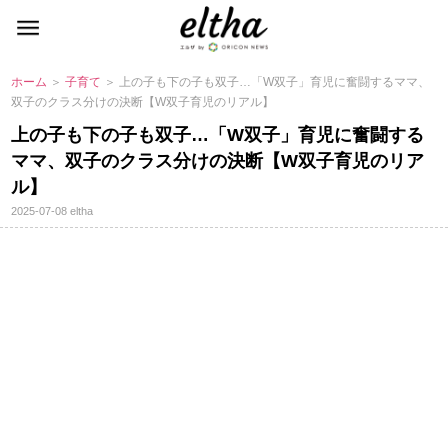
ホーム
＞
子育て
＞ 上の子も下の子も双子…「W双子」育児に奮闘するママ、
双子のクラス分けの決断【W双子育児のリアル】
上の子も下の子も双子…「W双子」育児に奮闘する
ママ、双子のクラス分けの決断【W双子育児のリア
ル】
2025-07-08
eltha