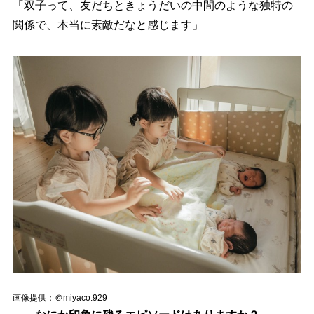
「双子って、友だちときょうだいの中間のような独特の
関係で、本当に素敵だなと感じます」
画像提供：＠miyaco.929