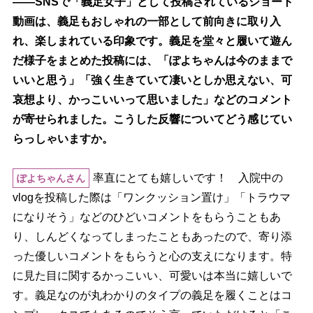
――SNSで「義足女子」として投稿されているショート
動画は、義足もおしゃれの一部として前向きに取り入
れ、楽しまれている印象です。義足を堂々と履いて遊ん
だ様子をまとめた投稿には、「ぽよちゃんは今のままで
いいと思う」「強く生きていて凄いとしか思えない、可
哀想より、かっこいいって思いました」などのコメント
が寄せられました。こうした反響についてどう感じてい
らっしゃいますか。
率直にとても嬉しいです！ 入院中の
ぽよちゃんさん
vlogを投稿した際は「ワンクッション置け」「トラウマ
になりそう」などのひどいコメントをもらうこともあ
り、しんどくなってしまったこともあったので、寄り添
った優しいコメントをもらうと心の支えになります。特
に見た目に関するかっこいい、可愛いは本当に嬉しいで
す。義足なのが丸わかりのタイプの義足を履くことはコ