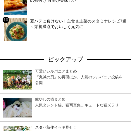
の煮付け 甘辛が美味しい」
夏バテに負けない！主食＆主菜のスタミナレシピ7選
～栄養満点でおいしく元気に
ピックアップ
可愛いシルバニアまとめ
『鬼滅の刃』の再現ほか、人気のシルバニア投稿を
公開
癒やしの猫まとめ
人気タレント猫、猫写真集…キュートな猫ズラリ
スタバ新作イッキ見せ！