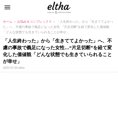
ホーム
＞
お悩み＆コンプレックス
＞ 「人生終わった」から「生きててよかっ
た」へ、不慮の事故で義足になった女性…“片足切断”を経て変化した価値観
「どんな状態でも生きていられることが幸せ」
「人生終わった」から「生きててよかった」へ、不
慮の事故で義足になった女性…“片足切断”を経て変
化した価値観「どんな状態でも生きていられること
が幸せ」
2025-07-04
eltha