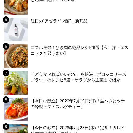
注目の“アゼライン酸”、新商品
コスパ最強！ひき肉の絶品レシピ8選【和・洋・エス
ニック全部うまい】
「どう食べればいいの？」を解決！ブロッコリース
プラウトのレシピ8選～サラダから主菜まで紹介
【今日の献立】2026年7月19日(日)「生ハムとツナ
の冷製トマトスパゲティー」
【今日の献立】2026年7月23日(木)「定番！カレイ