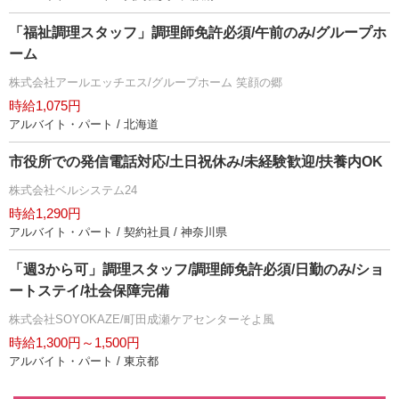
「福祉調理スタッフ」調理師免許必須/午前のみ/グループホ
ーム
株式会社アールエッチエス/グループホーム 笑顔の郷
時給1,075円
アルバイト・パート / 北海道
市役所での発信電話対応/土日祝休み/未経験歓迎/扶養内OK
株式会社ベルシステム24
時給1,290円
アルバイト・パート / 契約社員 / 神奈川県
「週3から可」調理スタッフ/調理師免許必須/日勤のみ/ショ
ートステイ/社会保障完備
株式会社SOYOKAZE/町田成瀬ケアセンターそよ風
時給1,300円～1,500円
アルバイト・パート / 東京都