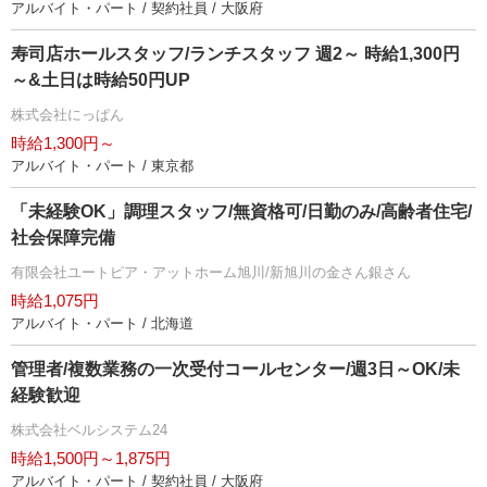
アルバイト・パート / 契約社員 / 大阪府
寿司店ホールスタッフ/ランチスタッフ 週2～ 時給1,300円
～&土日は時給50円UP
株式会社にっぱん
時給1,300円～
アルバイト・パート / 東京都
「未経験OK」調理スタッフ/無資格可/日勤のみ/高齢者住宅/
社会保障完備
有限会社ユートピア・アットホーム旭川/新旭川の金さん銀さん
時給1,075円
アルバイト・パート / 北海道
管理者/複数業務の一次受付コールセンター/週3日～OK/未
経験歓迎
株式会社ベルシステム24
時給1,500円～1,875円
アルバイト・パート / 契約社員 / 大阪府