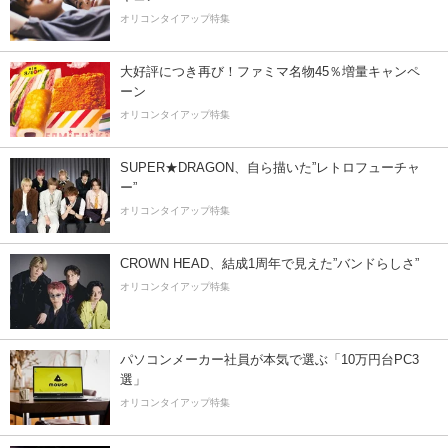
オリコンタイアップ特集
大好評につき再び！ファミマ名物45％増量キャンペ
ーン
オリコンタイアップ特集
SUPER★DRAGON、自ら描いた”レトロフューチャ
ー”
オリコンタイアップ特集
CROWN HEAD、結成1周年で見えた”バンドらしさ”
オリコンタイアップ特集
パソコンメーカー社員が本気で選ぶ「10万円台PC3
選」
オリコンタイアップ特集