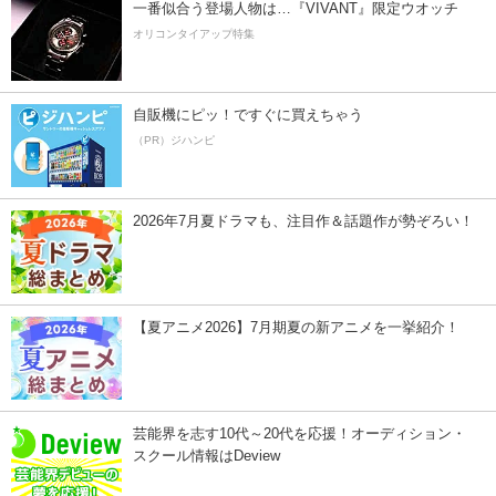
一番似合う登場人物は…『VIVANT』限定ウオッチ
オリコンタイアップ特集
自販機にピッ！ですぐに買えちゃう
（PR）ジハンピ
2026年7月夏ドラマも、注目作＆話題作が勢ぞろい！
【夏アニメ2026】7月期夏の新アニメを一挙紹介！
芸能界を志す10代～20代を応援！オーディション・
スクール情報はDeview