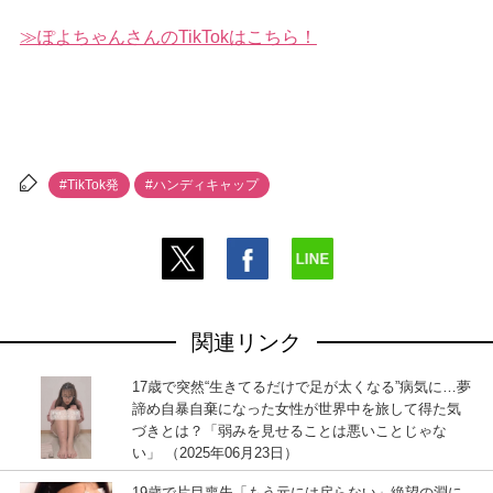
ぽよちゃんさんのTikTokはこちら！
#TikTok発
#ハンディキャップ
関連リンク
17歳で突然“生きてるだけで足が太くなる”病気に…夢
諦め自暴自棄になった女性が世界中を旅して得た気
づきとは？「弱みを見せることは悪いことじゃな
い」 （2025年06月23日）
19歳で片目喪失「もう元には戻らない」絶望の淵に