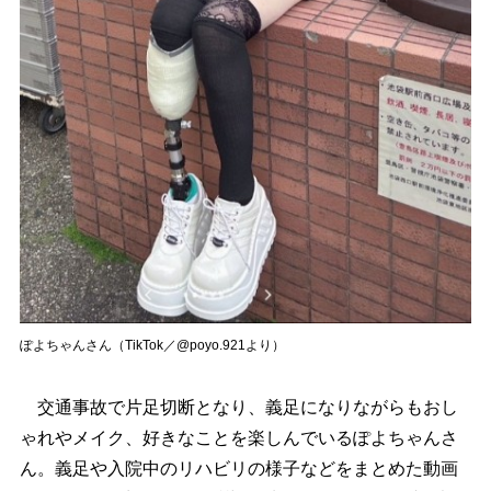
ぽよちゃんさん（TikTok／@poyo.921より）
交通事故で片足切断となり、義足になりながらもおし
ゃれやメイク、好きなことを楽しんでいるぽよちゃんさ
ん。義足や入院中のリハビリの様子などをまとめた動画