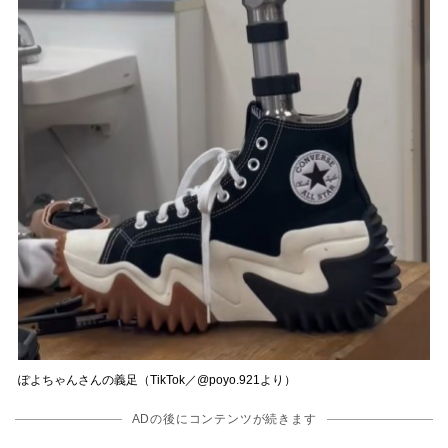
ぽよちゃんさんの義足（TikTok／@poyo.921より）
ADの後にコンテンツが続きます