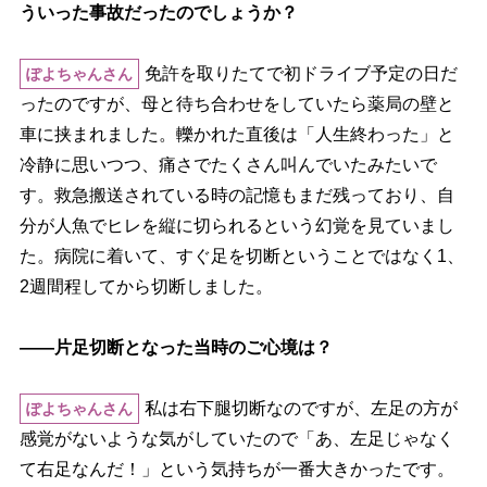
ういった事故だったのでしょうか？
免許を取りたてで初ドライブ予定の日だ
ぽよちゃんさん
ったのですが、母と待ち合わせをしていたら薬局の壁と
車に挟まれました。轢かれた直後は「人生終わった」と
冷静に思いつつ、痛さでたくさん叫んでいたみたいで
す。救急搬送されている時の記憶もまだ残っており、自
分が人魚でヒレを縦に切られるという幻覚を見ていまし
た。病院に着いて、すぐ足を切断ということではなく1、
2週間程してから切断しました。
――片足切断となった当時のご心境は？
私は右下腿切断なのですが、左足の方が
ぽよちゃんさん
感覚がないような気がしていたので「あ、左足じゃなく
て右足なんだ！」という気持ちが一番大きかったです。