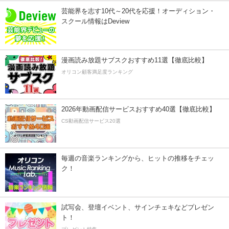
芸能界を志す10代～20代を応援！オーディション・
スクール情報はDeview
漫画読み放題サブスクおすすめ11選【徹底比較】
オリコン顧客満足度ランキング
2026年動画配信サービスおすすめ40選【徹底比較】
CS動画配信サービス20選
毎週の音楽ランキングから、ヒットの推移をチェッ
ク！
試写会、登壇イベント、サインチェキなどプレゼン
ト！