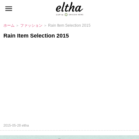
ホーム
＞
ファッション
＞ Rain Item Selection 2015
Rain Item Selection 2015
2015-05-28
eltha