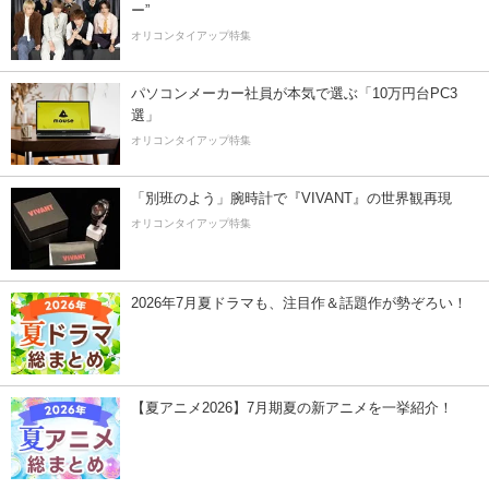
ー”
オリコンタイアップ特集
パソコンメーカー社員が本気で選ぶ「10万円台PC3
選」
オリコンタイアップ特集
「別班のよう」腕時計で『VIVANT』の世界観再現
オリコンタイアップ特集
2026年7月夏ドラマも、注目作＆話題作が勢ぞろい！
【夏アニメ2026】7月期夏の新アニメを一挙紹介！