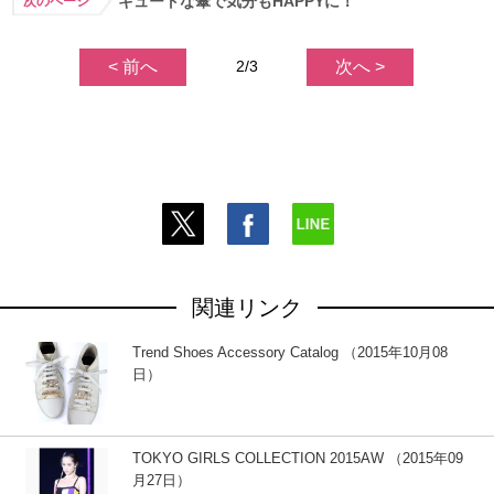
キュートな傘で気分もHAPPYに！
次のページ
< 前へ
2/3
次へ >
関連リンク
Trend Shoes Accessory Catalog （2015年10月08
日）
TOKYO GIRLS COLLECTION 2015AW （2015年09
月27日）