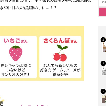
結果発表を目前に控え、中間発表の結果を参考に編集部女
アル
き30回目の栄冠は誰の手に…！？