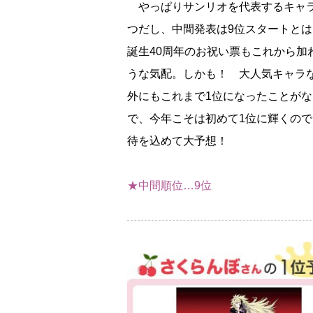
っぱりサンリオを代表するキャ
つだし、中間発表は9位スタートと
誕生40周年のお祝い票もこれから加
うな気配。しかも！ 大人気キャラ
外にもこれまで1位になったことがな
で、今年こそは初めて1位に輝くの
待を込めて大予想！
★中間順位…9位