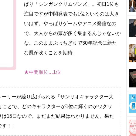
ぱり「シンガンクリムゾンズ」。初日1位も
注目ですが中間発表でも1位というのは大き
いはず。やっぱりゲームやアニメ発信なの
で、大人からの票が多く集まるんじゃないか
な。このままぶっちぎりで30年記念に新た
な風が吹くことを期待！
★中間順位…1位
トーリーが繰り広げられる『サンリオキャラクター大
うことで、どのキャラクターが1位に輝くのかワクワ
りは15日なので、まだまだ結果はわかりません。果た
です！！