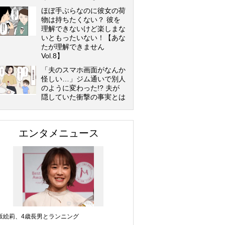
ほぼ手ぶらなのに彼女の荷
物は持ちたくない？ 彼を
理解できないけど楽しまな
いともったいない！【あな
たが理解できません
Vol.8】
「夫のスマホ画面がなんか
怪しい…」ジム通いで別人
のように変わった!? 夫が
隠していた衝撃の事実とは
エンタメニュース
坂絵莉、4歳長男とランニング