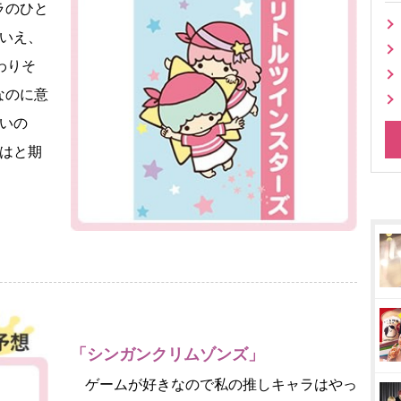
ラのひと
はいえ、
わりそ
なのに意
いの
ではと期
「シンガンクリムゾンズ」
ゲームが好きなので私の推しキャラはやっ