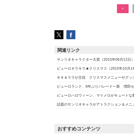
<
関連リンク
サンリオキャラクター大賞（2015年06月12日
ピューロキラキラ★クリスマス（2015年10月1
キキ＆ララが主役 クリスマスメニューやグッズ登場
ピューロランド、8年ぶりパレード一新 増田セバ
ピューロハロウィーン、マイメロがキュートな魔女に
話題のサンリオキャラがアトラクション＆メニューに
おすすめコンテンツ