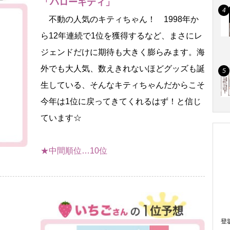
「ハローキティ」
不動の人気のキティちゃん！ 1998年か
ら12年連続で1位を獲得するなど、まさにレ
ジェンドだけに期待も大きく膨らみます。海
外でも大人気、数えきれないほどグッズも誕
生している、そんなキティちゃんだからこそ
今年は1位に戻ってきてくれるはず！と信じ
ています☆
★中間順位…10位
登