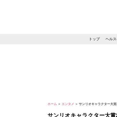
トップ
ヘルス
メイク・コスメ・スキ
ホーム
＞
エンタメ
＞ サンリオキャラクター大賞201
サンリオキャラクター大賞201