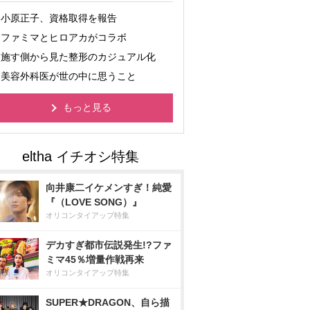
小原正子、資格取得を報告
ファミマとヒロアカがコラボ
施す側から見た整形のカジュアル化
美容外科医が世の中に思うこと
もっと見る
向井康二イケメンすぎ！純愛
『（LOVE SONG）』
オリコンタイアップ特集
デカすぎ都市伝説発生!?ファ
ミマ45％増量作戦再来
オリコンタイアップ特集
SUPER★DRAGON、自ら描