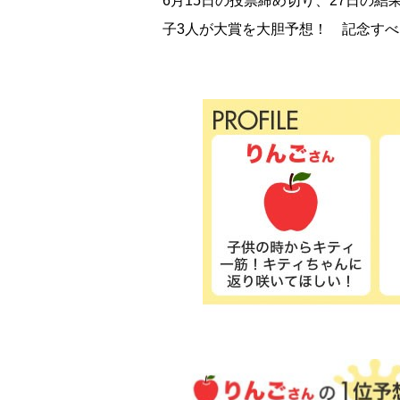
6月15日の投票締め切り、27日の
子3人が大賞を大胆予想！ 記念すべ