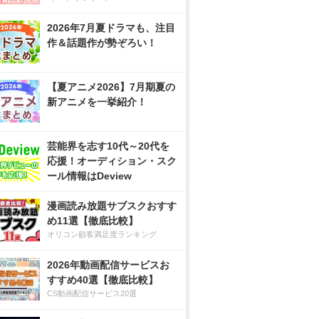
2026年7月夏ドラマも、注目
作＆話題作が勢ぞろい！
【夏アニメ2026】7月期夏の
新アニメを一挙紹介！
芸能界を志す10代～20代を
応援！オーディション・スク
ール情報はDeview
漫画読み放題サブスクおすす
め11選【徹底比較】
オリコン顧客満足度ランキング
2026年動画配信サービスお
すすめ40選【徹底比較】
CS動画配信サービス20選