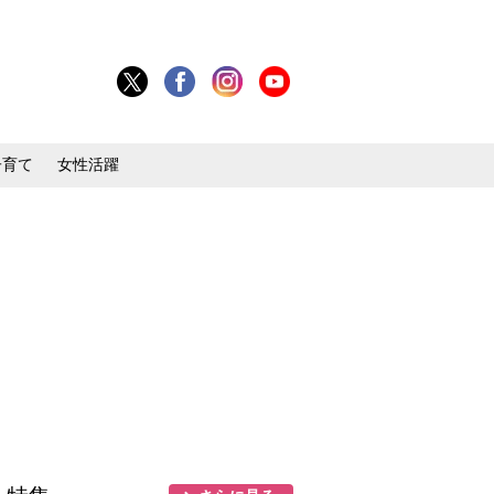
子育て
女性活躍