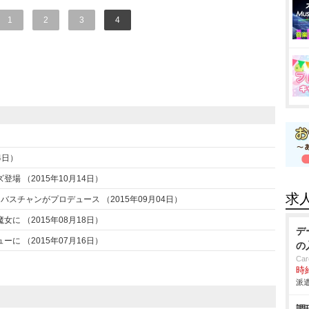
1
2
3
4
）
4日）
 （2015年10月14日）
求
スチャンがプロデュース （2015年09月04日）
 （2015年08月18日）
デ
 （2015年07月16日）
の
Car
時給
派遣