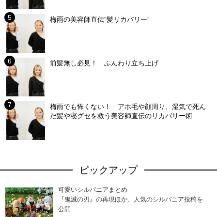
梅雨の美容師直伝”髪リカバリー”
前髪無し必見！ ふんわり立ち上げ
梅雨でも怖くない！ アホ毛や顔周り、湿気で死ん
だ髪や寝グセを救う美容師直伝のリカバリー術
ピックアップ
可愛いシルバニアまとめ
『鬼滅の刃』の再現ほか、人気のシルバニア投稿を
公開