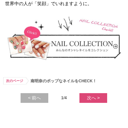
世界中の人が「笑顔」でいれますように。
南明奈のポップなネイルをCHECK！
次のページ
< 前へ
1/4
次へ >