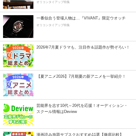
オリコンタイアップ特集
一番似合う登場人物は…『VIVANT』限定ウオッチ
オリコンタイアップ特集
2026年7月夏ドラマも、注目作＆話題作が勢ぞろい！
【夏アニメ2026】7月期夏の新アニメを一挙紹介！
芸能界を志す10代～20代を応援！オーディション・
スクール情報はDeview
漫画読み放題サブスクおすすめ11選【徹底比較】