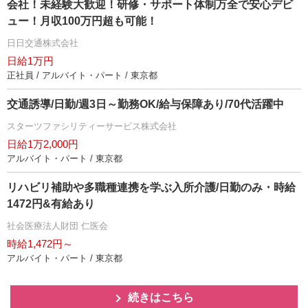
会社！未経験大歓迎！研修・サポート体制万全で安心デビ
ュー！月収100万円超も可能！
日日交通株式会社
日給1万円
正社員 / アルバイト・パート / 東京都
交通誘導/日勤/週3日～勤務OK/給与保障あり/70代活躍中
スターツファシリティーサービス株式会社
日給1万2,000円
アルバイト・パート / 東京都
リハビリ補助や多職種連携を学ぶ入所介護/日勤のみ・時給
1472円&有給あり
社会医療法人財団 仁医会
時給1,472円～
アルバイト・パート / 東京都
続きはこちら