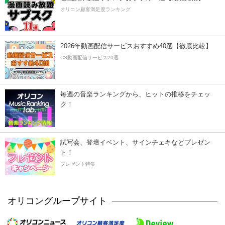
オリコン顧客満足度ランキング
2026年動画配信サービスおすすめ40選【徹底比較】
CS動画配信サービス20選
毎週の音楽ランキングから、ヒットの推移をチェッ
ク！
試写会、登壇イベント、サインチェキなどプレゼン
ト！
プレゼント特集
オリコングループサイト