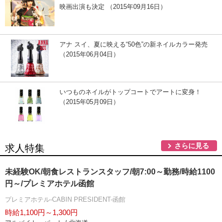
映画出演も決定 （2015年09月16日）
アナ スイ、夏に映える“50色”の新ネイルカラー発売
（2015年06月04日）
いつものネイルがトップコートでアートに変身！
（2015年05月09日）
さらに見る
求人特集
未経験OK/朝食レストランスタッフ/朝7:00～勤務/時給1100
円～/プレミアホテル函館
プレミアホテル-CABIN PRESIDENT-函館
時給1,100円～1,300円