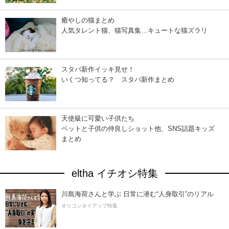
癒やしの猫まとめ
人気タレント猫、猫写真集…キュートな猫ズラリ
スタバ新作イッキ見せ！
いくつ知ってる？ スタバ新作まとめ
天使級に可愛い子供たち
ペットと子供の仲良しショット他、SNS話題キッズ
まとめ
eltha イチオシ特集
川島海荷さんと学ぶ 日常に潜む“人身取引”のリアル
オリコンタイアップ特集