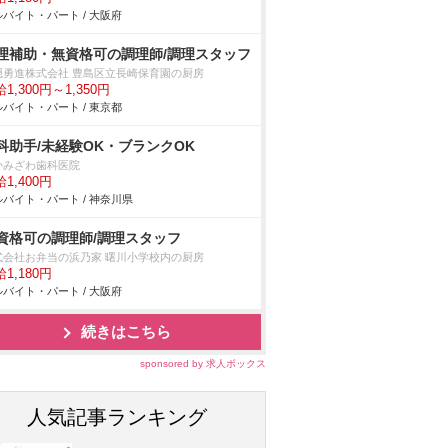
バイト・パート / 大阪府
理補助・無資格可の調理師/調理スタッフ
隠勇進株式会社 豊島区立長崎保育園の厨房
1,300円～1,350円
バイト・パート / 東京都
科助手/未経験OK・ブランクOK
かみざわ歯科医院
1,400円
バイト・パート / 神奈川県
資格可の調理師/調理スタッフ
式会社お弁当の浜乃家 曙川小学校内の厨房
1,180円
バイト・パート / 大阪府
続きはこちら
sponsored by 求人ボックス
人気記事ランキング