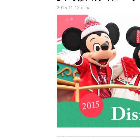
2015-11-12
eltha