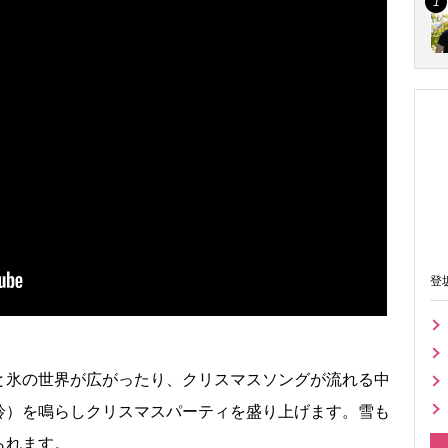
登
氷の世界が広がったり、クリスマスソングが流れる中
鈴）を鳴らしクリスマスパーティを盛り上げます。雪も
られます。