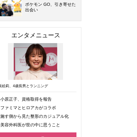
ポケモン GO、引き寄せた
出会い
エンタメニュース
坂絵莉、4歳長男とランニング
小原正子、資格取得を報告
ファミマとヒロアカがコラボ
施す側から見た整形のカジュアル化
美容外科医が世の中に思うこと