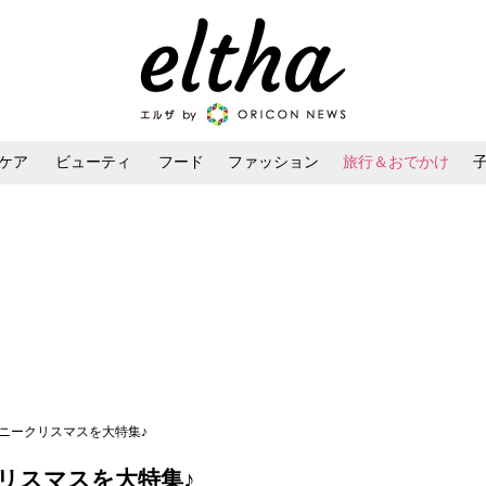
ケア
ビューティ
フード
ファッション
旅行＆おでかけ
ンケア
ダイエット・ボディケア
ヘアスタイル・ヘアアレンジ
ニークリスマスを大特集♪
リスマスを大特集♪