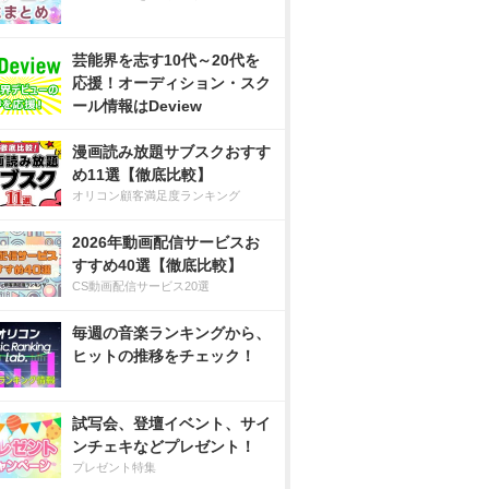
芸能界を志す10代～20代を
応援！オーディション・スク
ール情報はDeview
漫画読み放題サブスクおすす
め11選【徹底比較】
オリコン顧客満足度ランキング
2026年動画配信サービスお
すすめ40選【徹底比較】
CS動画配信サービス20選
毎週の音楽ランキングから、
ヒットの推移をチェック！
試写会、登壇イベント、サイ
ンチェキなどプレゼント！
プレゼント特集