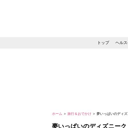
トップ
ヘルス
メイク・コスメ・スキ
ホーム
＞
旅行＆おでかけ
＞ 夢いっぱいのディズ
夢いっぱいのディズニーク