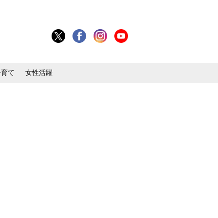
子育て
女性活躍