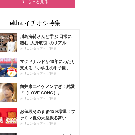
もっと見る
川島海荷さんと学ぶ 日常に
潜む“人身取引”のリアル
オリコンタイアップ特集
マクドナルドが40年にわたり
支える「小学生の甲子園」
オリコンタイアップ特集
向井康二イケメンすぎ！純愛
『（LOVE SONG）』
オリコンタイアップ特集
お値段そのまま45％増量！フ
ァミマ夏の大盤振る舞い
オリコンタイアップ特集