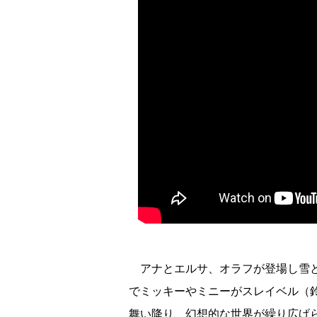
アナとエルサ、オラフが登場し雪と
でミッキーやミニーがスレイベル（
舞い降り、幻想的な世界が繰り広げ