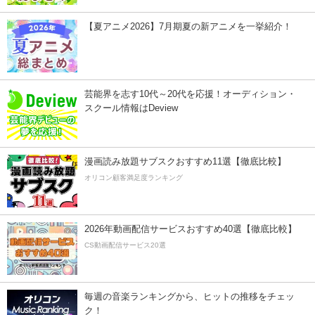
【夏アニメ2026】7月期夏の新アニメを一挙紹介！
芸能界を志す10代～20代を応援！オーディション・
スクール情報はDeview
漫画読み放題サブスクおすすめ11選【徹底比較】
オリコン顧客満足度ランキング
2026年動画配信サービスおすすめ40選【徹底比較】
CS動画配信サービス20選
毎週の音楽ランキングから、ヒットの推移をチェッ
ク！