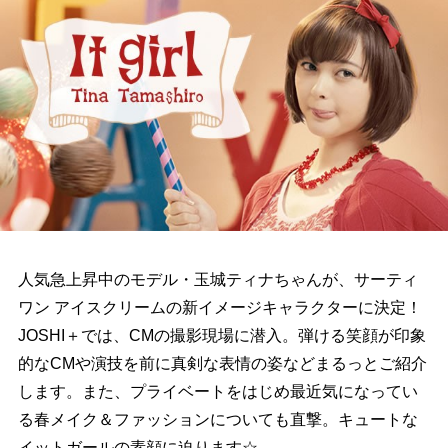
人気急上昇中のモデル・玉城ティナちゃんが、サーティ
ワン アイスクリームの新イメージキャラクターに決定！
JOSHI＋では、CMの撮影現場に潜入。弾ける笑顔が印象
的なCMや演技を前に真剣な表情の姿などまるっとご紹介
します。また、プライベートをはじめ最近気になってい
る春メイク＆ファッションについても直撃。キュートな
イットガールの素顔に迫ります☆