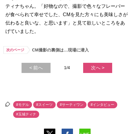
ティナちゃん。「好物なので、撮影で色々なフレーバー
が食べられて幸せでした、CMを見た方々にも美味しさが
伝わると良いな、と思います」と見て欲しいところをあ
げていました。
CM撮影の裏側は…現場に潜入
次のページ
< 前へ
1/4
次へ >
#モデル
#スイーツ
#サーティワン
#インタビュー
#玉城ティナ