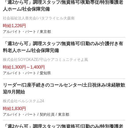
「週2から可」調理スタッフ/無資格可/夜勤専従/特別養護老
人ホーム/社会保障完備
社会福祉法人善光会/バタフライヒル大森南
時給1,226円
アルバイト・パート / 東京都
「週3から可」調理スタッフ/無資格可/日勤のみ/介護付き有
料老人ホーム/社会保障完備
株式会社SOYOKAZE/守山ケアコミュニティそよ風
時給1,300円～1,400円
アルバイト・パート / 愛知県
リーダー/口座手続きのコールセンター/土日祝休み/未経験歓
迎/9月開始
株式会社ベルシステム24
時給1,830円
アルバイト・パート / 契約社員 / 東京都
「週2から可」調理スタッフ/無資格可/日勤のみ/特別養護老