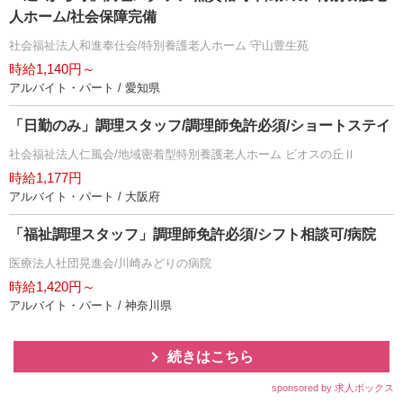
人ホーム/社会保障完備
社会福祉法人和進奉仕会/特別養護老人ホーム 守山豊生苑
時給1,140円～
アルバイト・パート / 愛知県
「日勤のみ」調理スタッフ/調理師免許必須/ショートステイ
社会福祉法人仁風会/地域密着型特別養護老人ホーム ビオスの丘Ⅱ
時給1,177円
アルバイト・パート / 大阪府
「福祉調理スタッフ」調理師免許必須/シフト相談可/病院
医療法人社団晃進会/川崎みどりの病院
時給1,420円～
アルバイト・パート / 神奈川県
続きはこちら
sponsored by 求人ボックス