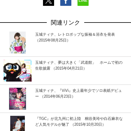
関連リンク
玉城ティナ、レトロポップな振袖＆浴衣を発表
（2015年08月25日）
玉城ティナ、夢は大きく「武道館」 ホームで初の
生歌披露 （2015年04月21日）
玉城ティナ、『ViVi』史上最年少でソロ表紙デビュ
ー （2014年06月23日）
『TGC』が北九州に初上陸 桐谷美玲や白石麻衣な
ど人気モデルが魅了 （2015年10月20日）