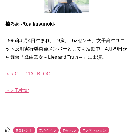
楠ろあ -Roa kusunoki-
1996年6月4日生まれ。19歳。162センチ。女子高生ユニ
ット反則実行委員会メンバーとしても活動中。4月29日か
ら舞台「戯曲乙女～Lies and Truth～」に出演。
＞＞OFFICIAL BLOG
＞＞Twitter
#タレント
#アイドル
#モデル
#ファッション