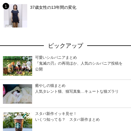
37歳女性の13年間の変化
ピックアップ
可愛いシルバニアまとめ
『鬼滅の刃』の再現ほか、人気のシルバニア投稿を
公開
癒やしの猫まとめ
人気タレント猫、猫写真集…キュートな猫ズラリ
スタバ新作イッキ見せ！
いくつ知ってる？ スタバ新作まとめ