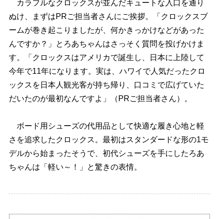
カラフルなクロックスが並んだキュートな入口を通り
ぬけ、まずはPRご担当者さんにご挨拶。「クロックスブ
ームが巻き起こりましたが、何かきっかけなどがあった
んですか？」とろあちゃんはさっそく質問を投げかけま
す。「クロックスはアメリカで誕生し、日本に上陸して
今年で11年になります。実は、ハワイで人気だったクロ
ックスを日本人観光客が持ち帰り、口コミで広げていた
だいたのが最初なんですよ」（PRご担当者さん）。
ボード用シューズの代用品として快適な履き心地と軽
さを追求したクロックス。最初はスタンダードな形の1モ
デルから始まったそうで、初代シューズを手にしたろあ
ちゃんは「軽い～！」と驚きの表情。