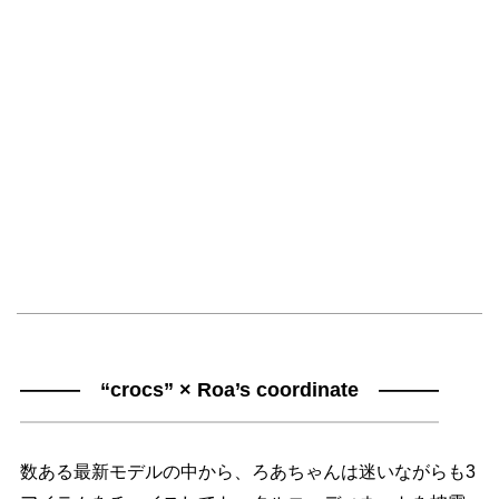
――― “crocs” × Roa’s coordinate ―――
数ある最新モデルの中から、ろあちゃんは迷いながらも3