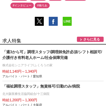
#インタビュー
#楠ろあ
さらに見る
求人特集
「週3から可」調理スタッフ/調理師免許必須/シフト相談可/
介護付き有料老人ホーム/社会保障完備
株式会社シニアライフ/ふくろうの家
時給1,140円～1,340円
アルバイト・パート / 愛知県
「福祉調理スタッフ」無資格可/日勤のみ/病院
北大阪医療生活協同組合/十三病院
時給1,200円～1,300円
アルバイト・パート / 大阪府