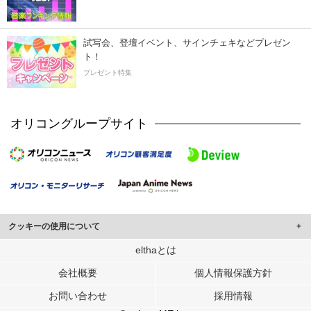
試写会、登壇イベント、サインチェキなどプレゼン
ト！
プレゼント特集
オリコングループサイト
クッキーの使用について
このサイトでは Cookie を使用して、ユーザーに合わせたコンテンツや広告の
elthaとは
表示、ソーシャル メディア機能の提供、広告の表示回数やクリック数の測定を
会社概要
個人情報保護方針
行っています。
また、ユーザーによるサイトの利用状況についても情報を収集し、ソーシャル
お問い合わせ
採用情報
メディアや広告配信、データ解析の各パートナーに提供しています。
各パートナーは、この情報とユーザーが各パートナーに提供した他の情報や、