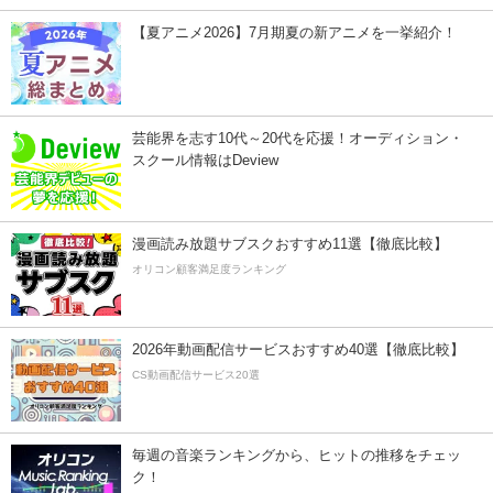
【夏アニメ2026】7月期夏の新アニメを一挙紹介！
芸能界を志す10代～20代を応援！オーディション・
スクール情報はDeview
漫画読み放題サブスクおすすめ11選【徹底比較】
オリコン顧客満足度ランキング
2026年動画配信サービスおすすめ40選【徹底比較】
CS動画配信サービス20選
毎週の音楽ランキングから、ヒットの推移をチェッ
ク！