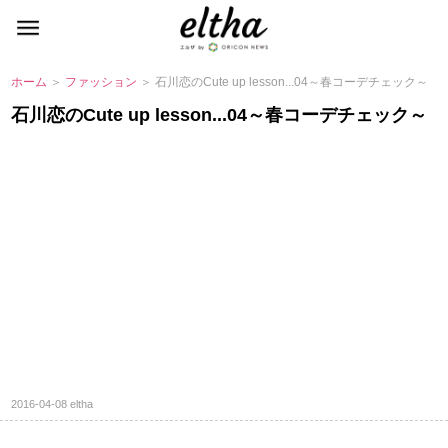
ホーム
＞
ファッション
＞ 石川恋のCute up lesson...04～春コーデチェック～
石川恋のCute up lesson...04～春コーデチェック～
2016-04-08
eltha