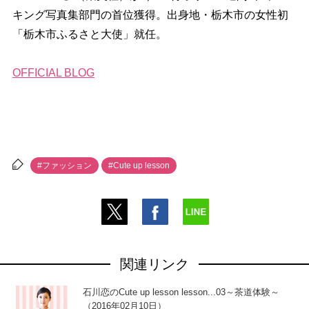
キング写真集部門の首位獲得。出身地・栃木市の女性初
「栃木市ふるさと大使」就任。
OFFICIAL BLOG
#ファッション
#Cute up lesson
関連リンク
石川恋のCute up lesson lesson...03～茶道体験～
（2016年02月10日）