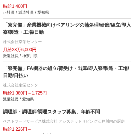
時給1,400円
正社員 / 派遣社員 / 愛知県
「寮完備」産業機械向けベアリングの熱処理/研磨/組立/即入
寮/製造・工場/日勤
株式会社京栄センター
月給23万6,000円
派遣社員 / 神奈川県
「寮完備」FA機器の組立/荷受け・出庫/即入寮/製造・工場/
日勤/日払い
株式会社京栄センター
時給1,380円～1,725円
派遣社員 / 愛知県
調理師・調理師/調理スタッフ募集、年齢不問
ベストフードサービス株式会社 アシステッドリビング江戸川内の厨房
時給1,226円～