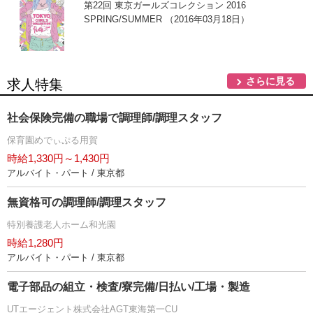
第22回 東京ガールズコレクション 2016
SPRING/SUMMER （2016年03月18日）
さらに見る
求人特集
社会保険完備の職場で調理師/調理スタッフ
保育園めでぃぷる用賀
時給1,330円～1,430円
アルバイト・パート / 東京都
無資格可の調理師/調理スタッフ
特別養護老人ホーム和光園
時給1,280円
アルバイト・パート / 東京都
電子部品の組立・検査/寮完備/日払い/工場・製造
UTエージェント株式会社AGT東海第一CU