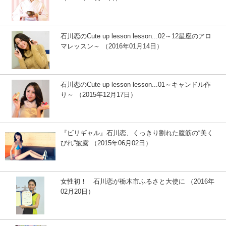
石川恋のCute up lesson lesson...02～12星座のアロ
マレッスン～ （2016年01月14日）
石川恋のCute up lesson lesson...01～キャンドル作
り～ （2015年12月17日）
『ビリギャル』石川恋、くっきり割れた腹筋の“美く
びれ”披露 （2015年06月02日）
女性初！ 石川恋が栃木市ふるさと大使に （2016年
02月20日）