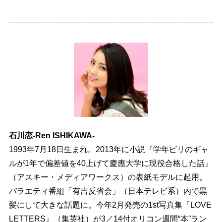
石川恋-Ren ISHIKAWA-
1993年7月18日生まれ。2013年に小説『学年ビリのギャ
ルが1年で偏差値を40上げて慶應大学に現役合格した話』
（アスキー・メディアワークス）の表紙モデルに起用。
バラエティ番組「有吉反省会」（日本テレビ系）内で黒
髪にして大きな話題に。今年2月発売の1st写真集『LOVE
LETTERS』（集英社）が3／14付オリコン週間“本”ラン