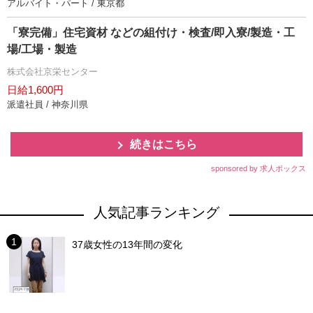
アルバイト・パート / 東京都
「寮完備」住宅資材 などの組付け・検査/即入寮/製造・工
場/工場・製造
株式会社京栄センター
日給1,600円
派遣社員 / 神奈川県
続きはこちら
sponsored by 求人ボックス
人気記事ランキング
37歳女性の13年間の変化