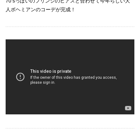
70’sっぽいのフリンジのピアスと合わせて今年らしい大
人ボヘミアンのコーデが完成！