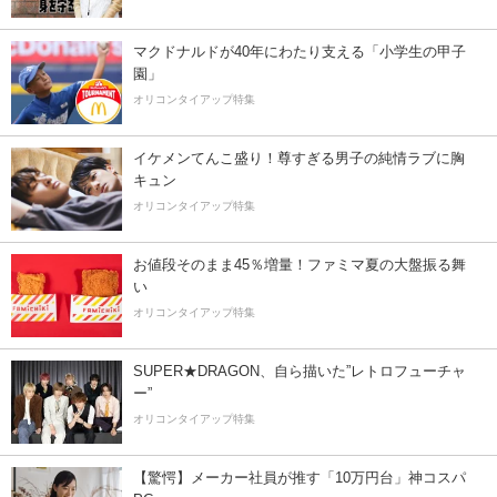
マクドナルドが40年にわたり支える「小学生の甲子
園」
オリコンタイアップ特集
イケメンてんこ盛り！尊すぎる男子の純情ラブに胸
キュン
オリコンタイアップ特集
お値段そのまま45％増量！ファミマ夏の大盤振る舞
い
オリコンタイアップ特集
SUPER★DRAGON、自ら描いた”レトロフューチャ
ー”
オリコンタイアップ特集
【驚愕】メーカー社員が推す「10万円台」神コスパ