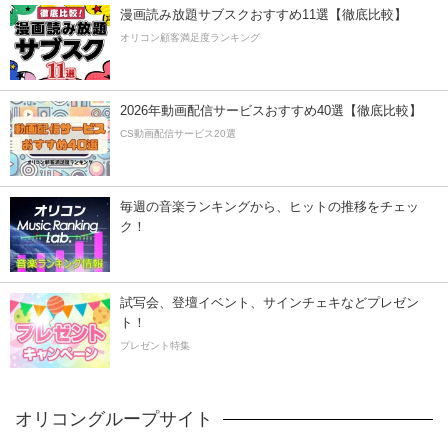
漫画読み放題サブスクおすすめ11選【徹底比較】
オリコン顧客満足度ランキング
2026年動画配信サービスおすすめ40選【徹底比較】
CS動画配信サービス20選
毎週の音楽ランキングから、ヒットの推移をチェッ
ク！
試写会、登壇イベント、サインチェキなどプレゼン
ト！
プレゼント特集
オリコングループサイト