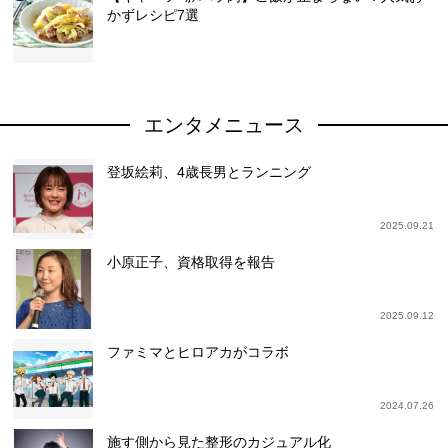
かずレシピ7選
エンタメニュース
登坂絵莉、4歳長男とランニング
2025.09.21
小原正子、資格取得を報告
2025.09.12
ファミマとヒロアカがコラボ
2024.07.26
施す側から見た整形のカジュアル化