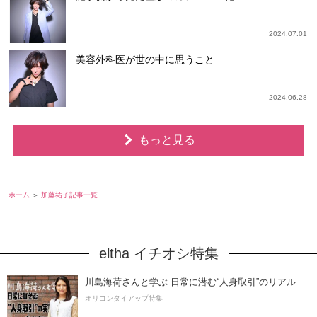
2024.07.01
美容外科医が世の中に思うこと
2024.06.28
もっと見る
ホーム
加藤祐子記事一覧
eltha イチオシ特集
川島海荷さんと学ぶ 日常に潜む“人身取引”のリアル
オリコンタイアップ特集