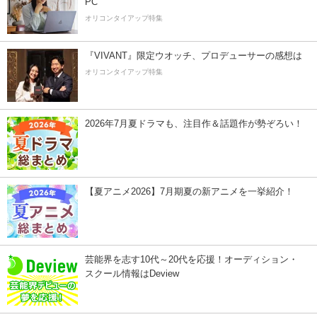
PC
オリコンタイアップ特集
『VIVANT』限定ウオッチ、プロデューサーの感想は
オリコンタイアップ特集
2026年7月夏ドラマも、注目作＆話題作が勢ぞろい！
【夏アニメ2026】7月期夏の新アニメを一挙紹介！
芸能界を志す10代～20代を応援！オーディション・
スクール情報はDeview