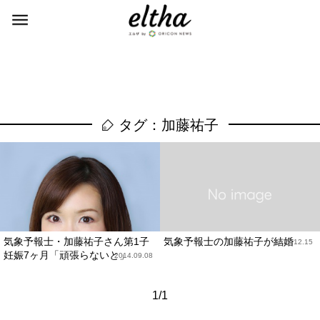
タグ：加藤祐子
気象予報士・加藤祐子さん第1子
気象予報士の加藤祐子が結婚
2012.12.15
妊娠7ヶ月「頑張らないと」
2014.09.08
1/1