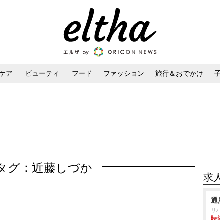
ケア
ビューティ
フード
ファッション
旅行＆おでかけ
ンケア
ダイエット・ボディケア
ヘアスタイル・ヘアアレンジ
タグ：近藤しづか
求
通
リ
時給