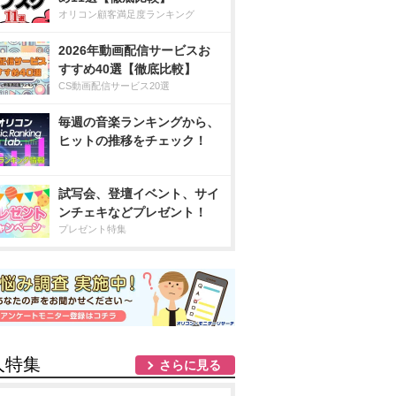
オリコン顧客満足度ランキング
2026年動画配信サービスお
すすめ40選【徹底比較】
CS動画配信サービス20選
毎週の音楽ランキングから、
ヒットの推移をチェック！
試写会、登壇イベント、サイ
ンチェキなどプレゼント！
プレゼント特集
人特集
さらに見る