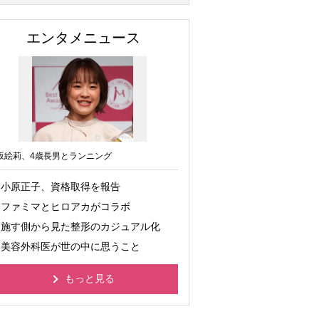
エンタメニュース
坂絵莉、4歳長男とランニング
小原正子、資格取得を報告
ファミマとヒロアカがコラボ
施す側から見た整形のカジュアル化
美容外科医が世の中に思うこと
もっと見る