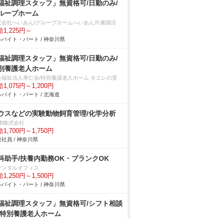
福祉調理スタッフ」無資格可/日勤のみ/
ループホーム
式会社へいあん/グループホームへいあん片瀬鵠沼
1,225円～
バイト・パート / 神奈川県
福祉調理スタッフ」無資格可/日勤のみ/
別養護老人ホーム
会福祉法人孝仁会/特別養護老人ホーム モエレの里
1,075円～1,200円
バイト・パート / 北海道
ウスなどの実験動物飼育管理/化学分析
DB株式会社
1,700円～1,750円
社員 / 神奈川県
科助手/扶養内勤務OK・ブランクOK
デンタルオフィス
1,250円～1,500円
バイト・パート / 神奈川県
福祉調理スタッフ」無資格可/シフト相談
/特別養護老人ホーム