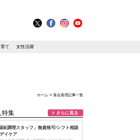
子育て
女性活躍
>
ホーム
落合真理記事一覧
人特集
さらに見る
福祉調理スタッフ」無資格可/シフト相談
/デイケア