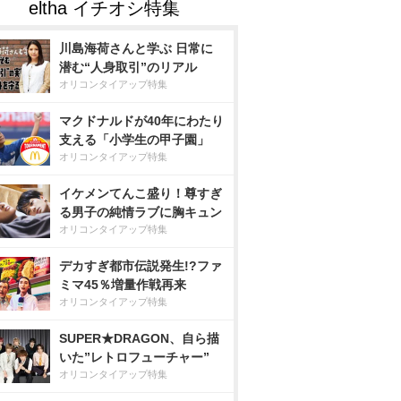
川島海荷さんと学ぶ 日常に
潜む“人身取引”のリアル
オリコンタイアップ特集
マクドナルドが40年にわたり
支える「小学生の甲子園」
オリコンタイアップ特集
イケメンてんこ盛り！尊すぎ
る男子の純情ラブに胸キュン
オリコンタイアップ特集
デカすぎ都市伝説発生!?ファ
ミマ45％増量作戦再来
オリコンタイアップ特集
SUPER★DRAGON、自ら描
いた”レトロフューチャー”
オリコンタイアップ特集