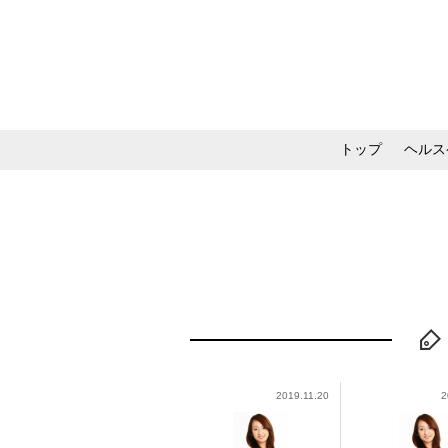
トップ
ヘルス
メイク・コスメ・スキ
2019.11.20
2