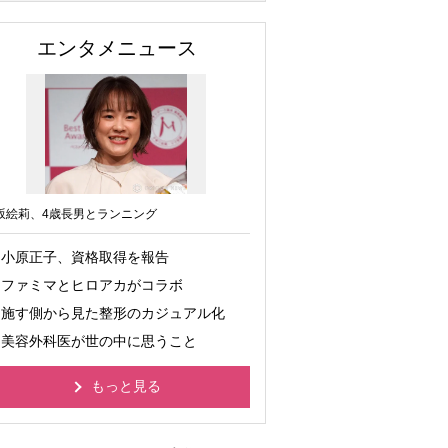
エンタメニュース
坂絵莉、4歳長男とランニング
小原正子、資格取得を報告
ファミマとヒロアカがコラボ
施す側から見た整形のカジュアル化
美容外科医が世の中に思うこと
もっと見る