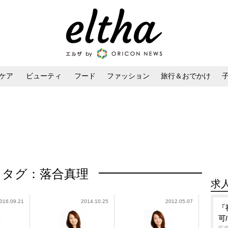
ケア
ビューティ
フード
ファッション
旅行＆おでかけ
ンケア
ダイエット・ボディケア
ヘアスタイル・ヘアアレンジ
タグ：落合真理
求
016.09.21
2014.10.25
2012.05.07
「
可