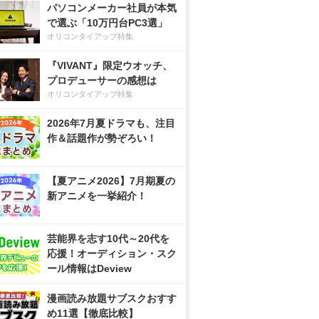
パソコンメーカー社員が本気
で選ぶ「10万円台PC3選」
オリコンタイアップ特集
『VIVANT』限定ウオッチ、
プロデューサーの感想は
オリコンタイアップ特集
2026年7月夏ドラマも、注目
作＆話題作が勢ぞろい！
【夏アニメ2026】7月期夏の
新アニメを一挙紹介！
芸能界を志す10代～20代を
応援！オーディション・スク
ール情報はDeview
漫画読み放題サブスクおすす
め11選【徹底比較】