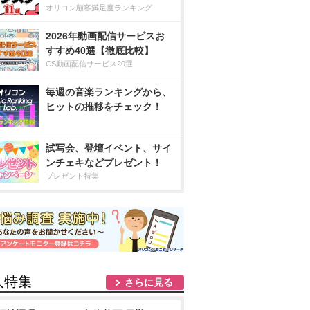
オリコン顧客満足度ランキング
2026年動画配信サービスお
すすめ40選【徹底比較】
CS動画配信サービス20選
毎週の音楽ランキングから、
ヒットの推移をチェック！
試写会、登壇イベント、サイ
ンチェキなどプレゼント！
プレゼント特集
人特集
さらに見る