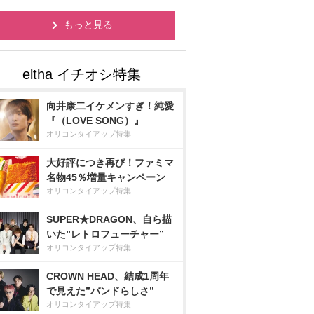
もっと見る
向井康二イケメンすぎ！純愛
『（LOVE SONG）』
オリコンタイアップ特集
大好評につき再び！ファミマ
名物45％増量キャンペーン
オリコンタイアップ特集
SUPER★DRAGON、自ら描
いた”レトロフューチャー”
オリコンタイアップ特集
CROWN HEAD、結成1周年
で見えた”バンドらしさ”
オリコンタイアップ特集