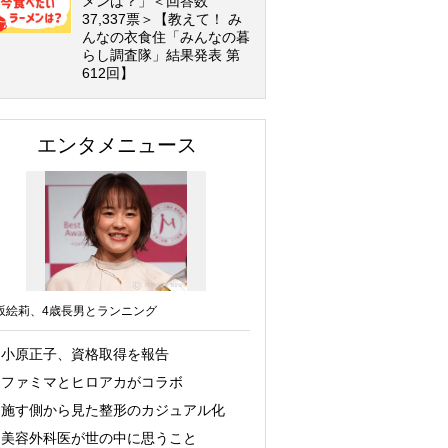
メンは？」＜回答数
37,337票＞【教えて！ み
んなの衣食住「みんなの暮
らし調査隊」結果発表 第
612回】
エンタメニュース
坂絵莉、4歳長男とランニング
小原正子、資格取得を報告
ファミマとヒロアカがコラボ
施す側から見た整形のカジュアル化
美容外科医が世の中に思うこと