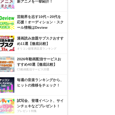
新アニメを一挙紹介！
芸能界を志す10代～20代を
応援！オーディション・スク
ール情報はDeview
漫画読み放題サブスクおすす
め11選【徹底比較】
オリコン顧客満足度ランキング
2026年動画配信サービスお
すすめ40選【徹底比較】
CS動画配信サービス20選
毎週の音楽ランキングから、
ヒットの推移をチェック！
試写会、登壇イベント、サイ
ンチェキなどプレゼント！
プレゼント特集