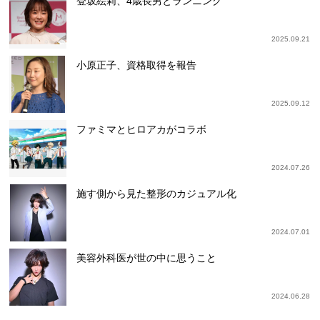
登坂絵莉、4歳長男とランニング
2025.09.21
小原正子、資格取得を報告
2025.09.12
ファミマとヒロアカがコラボ
2024.07.26
施す側から見た整形のカジュアル化
2024.07.01
美容外科医が世の中に思うこと
2024.06.28