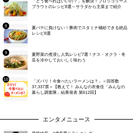
「どう食べればいいの？」を解決！ブロッコリース
プラウトのレシピ8選～サラダから主菜まで紹介
夏バテに負けない！豚肉でスタミナ補給できる絶品
レシピ8選
夏野菜の煮浸し人気レシピ7選！ナス・オクラ・冬
瓜を冷やしておいしく味わう
「ズバリ！今食べたいラーメンは？」＜回答数
37,337票＞【教えて！ みんなの衣食住「みんなの
暮らし調査隊」結果発表 第612回】
エンタメニュース