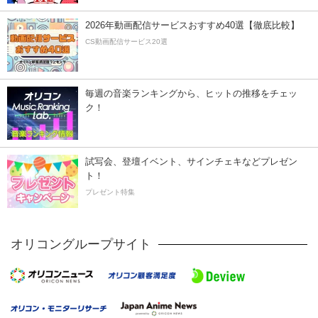
2026年動画配信サービスおすすめ40選【徹底比較】
CS動画配信サービス20選
毎週の音楽ランキングから、ヒットの推移をチェッ
ク！
試写会、登壇イベント、サインチェキなどプレゼン
ト！
プレゼント特集
オリコングループサイト