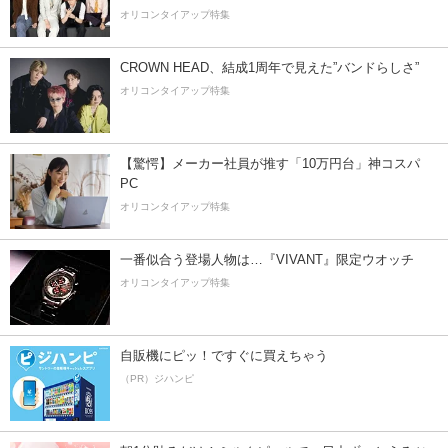
オリコンタイアップ特集
CROWN HEAD、結成1周年で見えた”バンドらしさ”
オリコンタイアップ特集
【驚愕】メーカー社員が推す「10万円台」神コスパ
PC
オリコンタイアップ特集
一番似合う登場人物は…『VIVANT』限定ウオッチ
オリコンタイアップ特集
自販機にピッ！ですぐに買えちゃう
（PR）ジハンピ