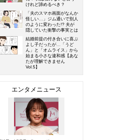
けれど諦めるべき？
「夫のスマホ画面がなんか
怪しい…」ジム通いで別人
のように変わった!? 夫が
隠していた衝撃の事実とは
結婚前提の付き合いに喜ぶ
よし子だったが…「うど
ん」と「オムライス」から
始まる小さな違和感【あな
たが理解できません
Vol.5】
エンタメニュース