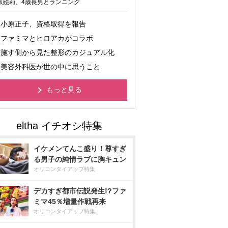
坂絵莉、4歳長男とランニング
小原正子、資格取得を報告
ファミマとヒロアカがコラボ
施す側から見た整形のカジュアル化
美容外科医が世の中に思うこと
もっと見る
イケメンてんこ盛り！尊すぎ
る男子の純情ラブに胸キュン
オリコンタイアップ特集
デカすぎ都市伝説発生!?ファ
ミマ45％増量作戦再来
オリコンタイアップ特集