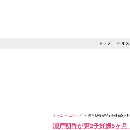
トップ
ヘルス
メイク・コスメ・スキ
ホーム
＞
エンタメ
＞ 瀬戸朝香が第2子妊娠5ヶ
瀬戸朝香が第2子妊娠5ヶ月