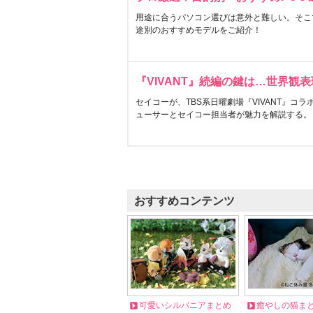
用途に合うパソコン選びは意外と難しい。そこ
途別のおすすめモデルをご紹介！
『VIVANT』続編の鍵は…世界観
セイコーが、TBS系日曜劇場『VIVANT』コ
ューサーとセイコー担当者が魅力を解説する。
おすすめコンテンツ
可愛いシルバニアまとめ
癒やしの猫ま