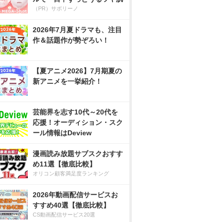
（PR）サボリーノ
2026年7月夏ドラマも、注目
作＆話題作が勢ぞろい！
【夏アニメ2026】7月期夏の
新アニメを一挙紹介！
芸能界を志す10代～20代を
応援！オーディション・スク
ール情報はDeview
漫画読み放題サブスクおすす
め11選【徹底比較】
オリコン顧客満足度ランキング
2026年動画配信サービスお
すすめ40選【徹底比較】
CS動画配信サービス20選