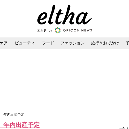
ケア
ビューティ
フード
ファッション
旅行＆おでかけ
ンケア
ダイエット・ボディケア
ヘアスタイル・ヘアアレンジ
月 年内出産予定
 年内出産予定