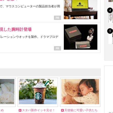
で、マウスコンピューターの製品担当者が用
表現した腕時計登場
ラボレーションウオッチを製作。ドラマプロデ
とめ
スタバ新作イッキ見せ！
天使級に可愛い子供たち