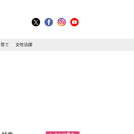
子育て
女性活躍