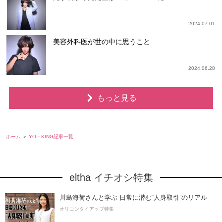
2024.07.01
美容外科医が世の中に思うこと
2024.06.28
もっと見る
ホーム
YO－KING記事一覧
eltha イチオシ特集
川島海荷さんと学ぶ 日常に潜む“人身取引”のリアル
オリコンタイアップ特集