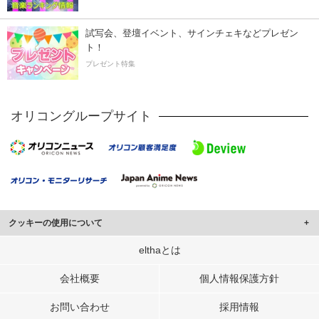
試写会、登壇イベント、サインチェキなどプレゼン
ト！
プレゼント特集
オリコングループサイト
クッキーの使用について
このサイトでは Cookie を使用して、ユーザーに合わせたコンテンツや広告の
elthaとは
表示、ソーシャル メディア機能の提供、広告の表示回数やクリック数の測定を
行っています。
会社概要
個人情報保護方針
また、ユーザーによるサイトの利用状況についても情報を収集し、ソーシャル
お問い合わせ
採用情報
メディアや広告配信、データ解析の各パートナーに提供しています。