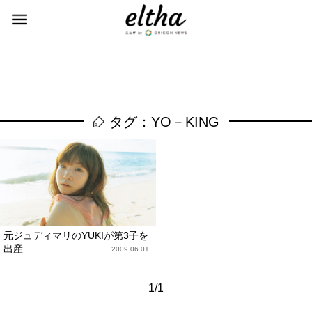
タグ：YO－KING
元ジュディマリのYUKIが第3子を
出産
2009.06.01
1/1