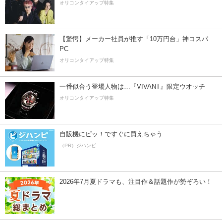
オリコンタイアップ特集
【驚愕】メーカー社員が推す「10万円台」神コスパ
PC
オリコンタイアップ特集
一番似合う登場人物は…『VIVANT』限定ウオッチ
オリコンタイアップ特集
自販機にピッ！ですぐに買えちゃう
（PR）ジハンピ
2026年7月夏ドラマも、注目作＆話題作が勢ぞろい！