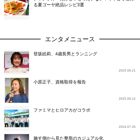
る夏ゴーヤ絶品レシピ3選
エンタメニュース
登坂絵莉、4歳長男とランニング
2025.09.21
小原正子、資格取得を報告
2025.09.12
ファミマとヒロアカがコラボ
2024.07.26
施す側から見た整形のカジュアル化