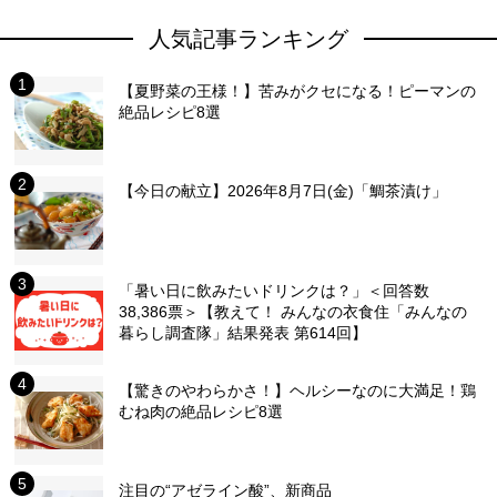
人気記事ランキング
【夏野菜の王様！】苦みがクセになる！ピーマンの
絶品レシピ8選
【今日の献立】2026年8月7日(金)「鯛茶漬け」
「暑い日に飲みたいドリンクは？」＜回答数
38,386票＞【教えて！ みんなの衣食住「みんなの
暮らし調査隊」結果発表 第614回】
【驚きのやわらかさ！】ヘルシーなのに大満足！鶏
むね肉の絶品レシピ8選
注目の“アゼライン酸”、新商品