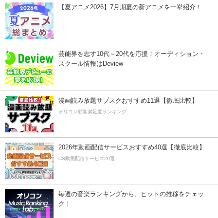
【夏アニメ2026】7月期夏の新アニメを一挙紹介！
芸能界を志す10代～20代を応援！オーディション・
スクール情報はDeview
漫画読み放題サブスクおすすめ11選【徹底比較】
オリコン顧客満足度ランキング
2026年動画配信サービスおすすめ40選【徹底比較】
CS動画配信サービス20選
毎週の音楽ランキングから、ヒットの推移をチェッ
ク！