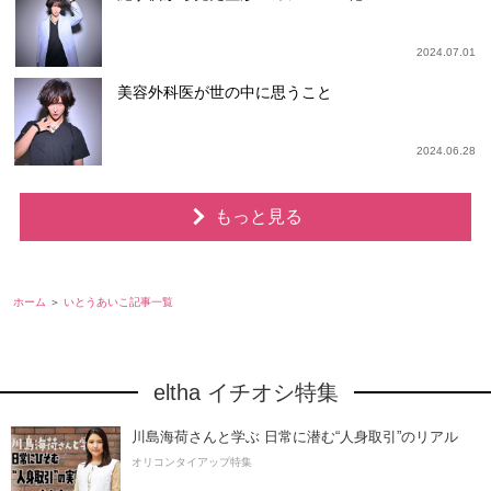
2024.07.01
美容外科医が世の中に思うこと
2024.06.28
もっと見る
ホーム
いとうあいこ記事一覧
eltha イチオシ特集
川島海荷さんと学ぶ 日常に潜む“人身取引”のリアル
オリコンタイアップ特集