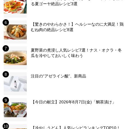
る夏ゴーヤ絶品レシピ3選
【驚きのやわらかさ！】ヘルシーなのに大満足！鶏
むね肉の絶品レシピ8選
夏野菜の煮浸し人気レシピ7選！ナス・オクラ・冬
瓜を冷やしておいしく味わう
注目の“アゼライン酸”、新商品
【今日の献立】2026年8月7日(金)「鯛茶漬け」
【冷やしうどん】人気レシピランキングTOP10！