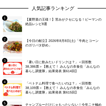
人気記事ランキング
【夏野菜の王様！】苦みがクセになる！ピーマンの
絶品レシピ8選
【今日の献立】2026年8月8日(土)「牛肉とコーン
のガリバタ炒め」
「暑い日に飲みたいドリンクは？」＜回答数
38,386票＞【教えて！ みんなの衣食住「みんなの
暮らし調査隊」結果発表 第614回】
「ベトナム料理で食べたいのは？」＜回答数
38,109票＞【教えて！ みんなの衣食住「みんなの
暮らし調査隊」結果発表 第615回】
チャンプルーだけじゃもったいない！今年こそ極め