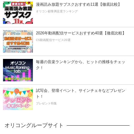
漫画読み放題サブスクおすすめ11選【徹底比較】
オリコン顧客満足度ランキング
2026年動画配信サービスおすすめ40選【徹底比較】
CS動画配信サービス20選
毎週の音楽ランキングから、ヒットの推移をチェッ
ク！
試写会、登壇イベント、サインチェキなどプレゼン
ト！
プレゼント特集
オリコングループサイト