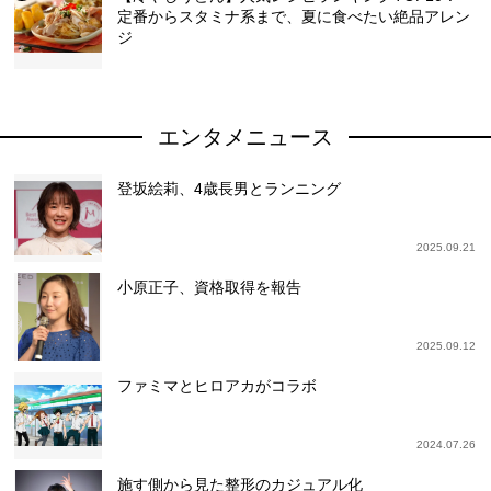
定番からスタミナ系まで、夏に食べたい絶品アレン
ジ
エンタメニュース
登坂絵莉、4歳長男とランニング
2025.09.21
小原正子、資格取得を報告
2025.09.12
ファミマとヒロアカがコラボ
2024.07.26
施す側から見た整形のカジュアル化