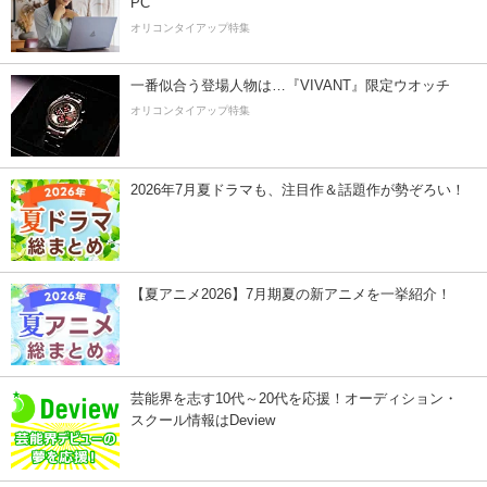
PC
オリコンタイアップ特集
一番似合う登場人物は…『VIVANT』限定ウオッチ
オリコンタイアップ特集
2026年7月夏ドラマも、注目作＆話題作が勢ぞろい！
【夏アニメ2026】7月期夏の新アニメを一挙紹介！
芸能界を志す10代～20代を応援！オーディション・
スクール情報はDeview