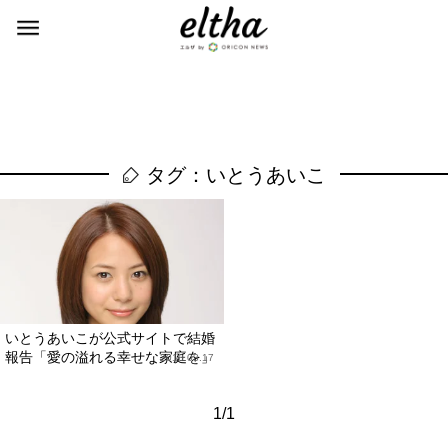
タグ：いとうあいこ
いとうあいこが公式サイトで結婚
報告「愛の溢れる幸せな家庭を」
2010.03.17
1/1