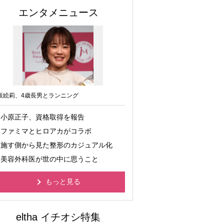
エンタメニュース
坂絵莉、4歳長男とランニング
小原正子、資格取得を報告
ファミマとヒロアカがコラボ
施す側から見た整形のカジュアル化
美容外科医が世の中に思うこと
もっと見る