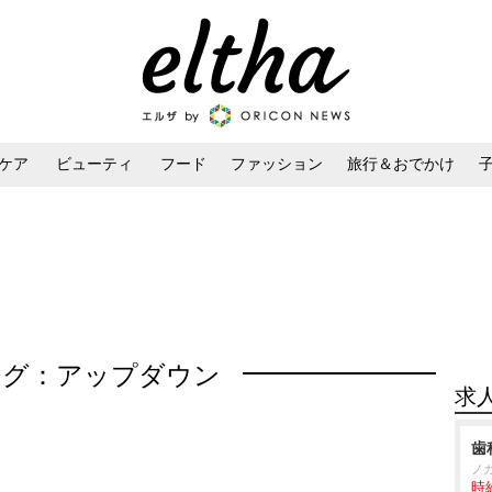
ケア
ビューティ
フード
ファッション
旅行＆おでかけ
ンケア
ダイエット・ボディケア
ヘアスタイル・ヘアアレンジ
タグ：アップダウン
求
歯
ノ
時給