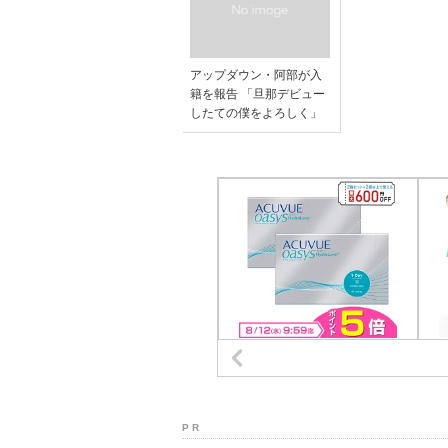
アップダウン・阿部が入
籍を報告 「旦那デビュー
したての僕をよろしく」
P R