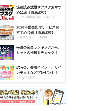
漫画読み放題サブスクおすす
め11選【徹底比較】
オリコン顧客満足度ランキング
2026年動画配信サービスお
すすめ40選【徹底比較】
CS動画配信サービス20選
毎週の音楽ランキングから、
ヒットの推移をチェック！
試写会、登壇イベント、サイ
ンチェキなどプレゼント！
プレゼント特集