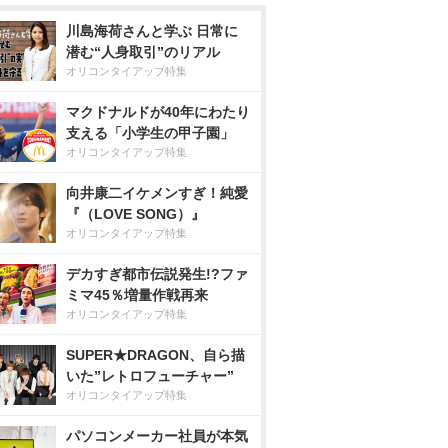
川島海荷さんと学ぶ 日常に
潜む“人身取引”のリアル
オリコンタイアップ特集
マクドナルドが40年にわたり
支える「小学生の甲子園」
オリコンタイアップ特集
向井康二イケメンすぎ！純愛
『（LOVE SONG）』
オリコンタイアップ特集
デカすぎ都市伝説発生!?ファ
ミマ45％増量作戦再来
オリコンタイアップ特集
SUPER★DRAGON、自ら描
いた”レトロフューチャー”
オリコンタイアップ特集
パソコンメーカー社員が本気