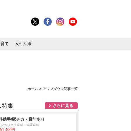
子育て
女性活躍
>
ホーム
アップダウン記事一覧
人特集
さらに見る
科助手/駅チカ・賞与あり
ガタおひさま歯科・矯正歯科
1,400円