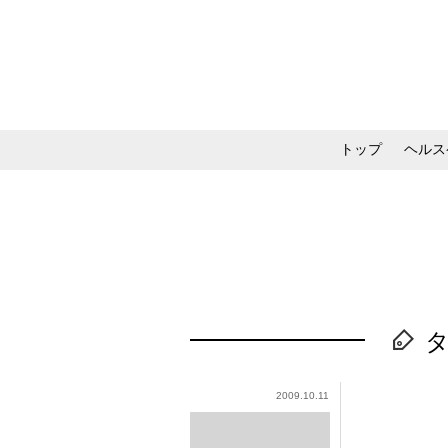
トップ
ヘルス
メイク・コスメ・スキ
2009.10.11