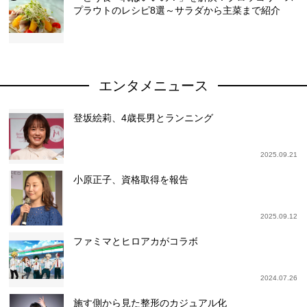
プラウトのレシピ8選～サラダから主菜まで紹介
エンタメニュース
登坂絵莉、4歳長男とランニング
2025.09.21
小原正子、資格取得を報告
2025.09.12
ファミマとヒロアカがコラボ
2024.07.26
施す側から見た整形のカジュアル化