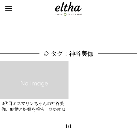
タグ：神谷美伽
3代目ミスマリンちゃんの神谷美
伽、結婚と妊娠を報告 ラジオ...
2015.01.23
1/1