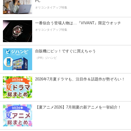
PC
オリコンタイアップ特集
一番似合う登場人物は…『VIVANT』限定ウオッチ
オリコンタイアップ特集
自販機にピッ！ですぐに買えちゃう
（PR）ジハンピ
2026年7月夏ドラマも、注目作＆話題作が勢ぞろい！
【夏アニメ2026】7月期夏の新アニメを一挙紹介！