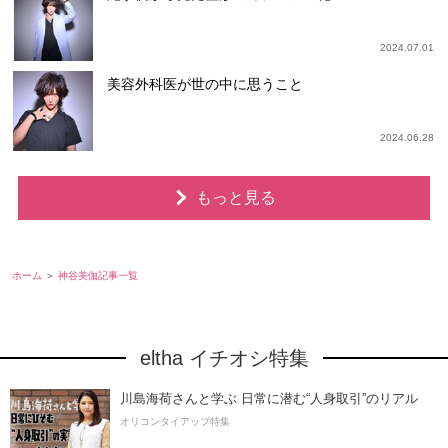
2024.07.01
美容外科医が世の中に思うこと
2024.06.28
もっと見る
ホーム
神谷美伽記事一覧
eltha イチオシ特集
川島海荷さんと学ぶ 日常に潜む“人身取引”のリアル
オリコンタイアップ特集