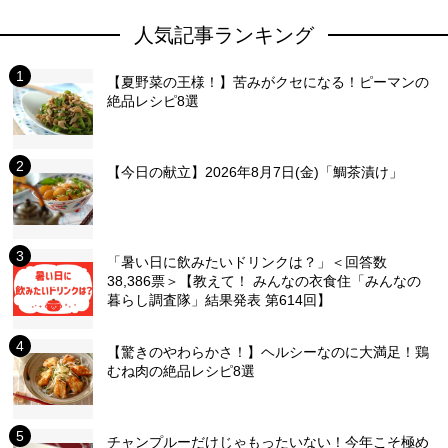
人気記事ランキング
【夏野菜の王様！】苦みがクセになる！ピーマンの
絶品レシピ8選
【今日の献立】2026年8月7日(金)「鯛茶漬け」
「暑い日に飲みたいドリンクは？」＜回答数
38,386票＞【教えて！ みんなの衣食住「みんなの
暮らし調査隊」結果発表 第614回】
【驚きのやわらかさ！】ヘルシーなのに大満足！鶏
むね肉の絶品レシピ8選
チャンプルーだけじゃもったいない！今年こそ極め