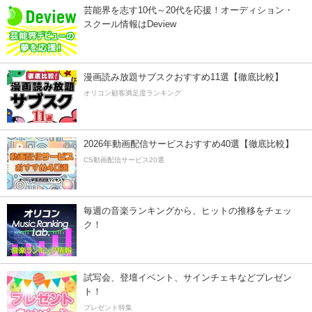
芸能界を志す10代～20代を応援！オーディション・
スクール情報はDeview
漫画読み放題サブスクおすすめ11選【徹底比較】
オリコン顧客満足度ランキング
2026年動画配信サービスおすすめ40選【徹底比較】
CS動画配信サービス20選
毎週の音楽ランキングから、ヒットの推移をチェッ
ク！
試写会、登壇イベント、サインチェキなどプレゼン
ト！
プレゼント特集