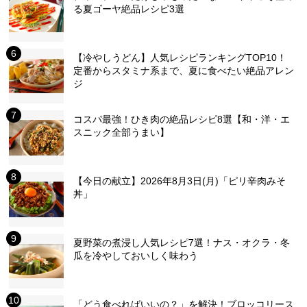
る夏ゴーヤ絶品レシピ3選
【冷やしうどん】人気レシピランキングTOP10！
定番からスタミナ系まで、夏に食べたい絶品アレン
ジ
コスパ最強！ひき肉の絶品レシピ8選【和・洋・エ
スニック全部うまい】
【今日の献立】2026年8月3日(月)「ピリ辛肉みそ
丼」
夏野菜の煮浸し人気レシピ7選！ナス・オクラ・冬
瓜を冷やしておいしく味わう
「どう食べればいいの？」を解決！ブロッコリース