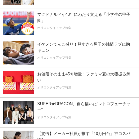
マクドナルドが40年にわたり支える「小学生の甲子
園」
オリコンタイアップ特集
イケメンてんこ盛り！尊すぎる男子の純情ラブに胸
キュン
オリコンタイアップ特集
お値段そのまま45％増量！ファミマ夏の大盤振る舞
い
オリコンタイアップ特集
SUPER★DRAGON、自ら描いた”レトロフューチャ
ー”
オリコンタイアップ特集
【驚愕】メーカー社員が推す「10万円台」神コスパ