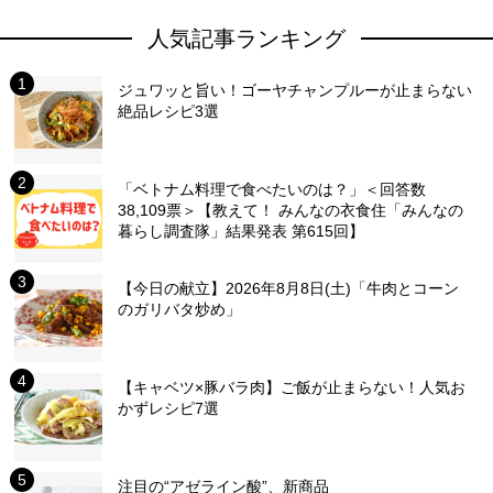
人気記事ランキング
ジュワッと旨い！ゴーヤチャンプルーが止まらない
絶品レシピ3選
「ベトナム料理で食べたいのは？」＜回答数
38,109票＞【教えて！ みんなの衣食住「みんなの
暮らし調査隊」結果発表 第615回】
【今日の献立】2026年8月8日(土)「牛肉とコーン
のガリバタ炒め」
【キャベツ×豚バラ肉】ご飯が止まらない！人気お
かずレシピ7選
注目の“アゼライン酸”、新商品