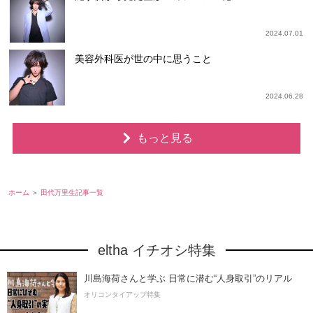
2024.07.01
美容外科医が世の中に思うこと
2024.06.28
もっと見る
ホーム
田代万里生記事一覧
eltha イチオシ特集
川島海荷さんと学ぶ 日常に潜む“人身取引”のリアル
オリコンタイアップ特集