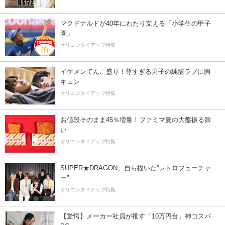
マクドナルドが40年にわたり支える「小学生の甲子
園」
オリコンタイアップ特集
イケメンてんこ盛り！尊すぎる男子の純情ラブに胸
キュン
オリコンタイアップ特集
お値段そのまま45％増量！ファミマ夏の大盤振る舞
い
オリコンタイアップ特集
SUPER★DRAGON、自ら描いた”レトロフューチャ
ー”
オリコンタイアップ特集
【驚愕】メーカー社員が推す「10万円台」神コスパ