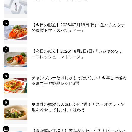
【今日の献立】2026年7月19日(日)「生ハムとツナ
の冷製トマトスパゲティー」
【今日の献立】2026年8月2日(日)「カジキのソテ
ーフレッシュトマトソース」
チャンプルーだけじゃもったいない！今年こそ極め
る夏ゴーヤ絶品レシピ3選
夏野菜の煮浸し人気レシピ7選！ナス・オクラ・冬
瓜を冷やしておいしく味わう
【夏野菜の王様！】苦みがクセになる！ピーマンの