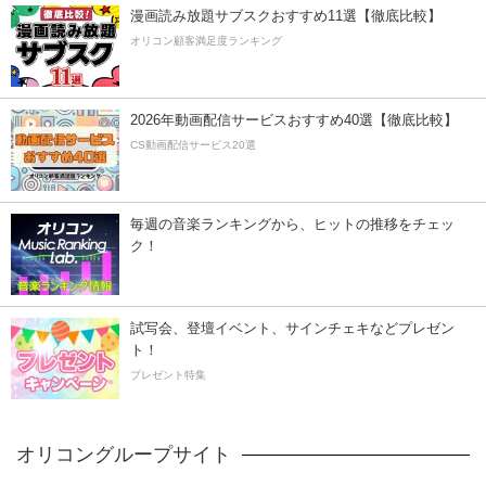
漫画読み放題サブスクおすすめ11選【徹底比較】
オリコン顧客満足度ランキング
2026年動画配信サービスおすすめ40選【徹底比較】
CS動画配信サービス20選
毎週の音楽ランキングから、ヒットの推移をチェッ
ク！
試写会、登壇イベント、サインチェキなどプレゼン
ト！
プレゼント特集
オリコングループサイト