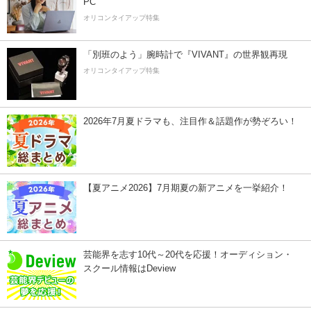
PC
オリコンタイアップ特集
「別班のよう」腕時計で『VIVANT』の世界観再現
オリコンタイアップ特集
2026年7月夏ドラマも、注目作＆話題作が勢ぞろい！
【夏アニメ2026】7月期夏の新アニメを一挙紹介！
芸能界を志す10代～20代を応援！オーディション・
スクール情報はDeview