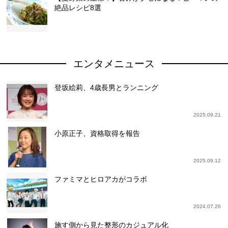
絶品レシピ8選
エンタメニュース
登坂絵莉、4歳長男とランニング
2025.09.21
小原正子、資格取得を報告
2025.09.12
ファミマとヒロアカがコラボ
2024.07.26
施す側から見た整形のカジュアル化