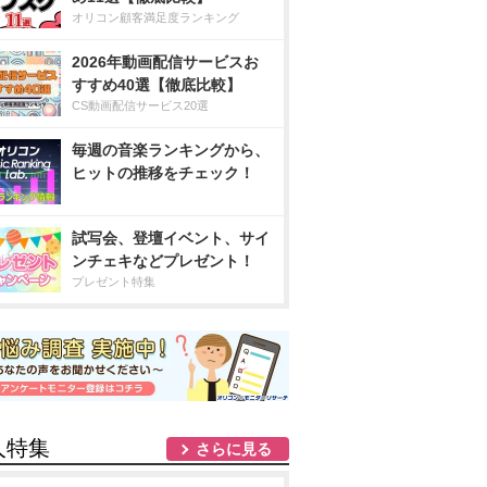
オリコン顧客満足度ランキング
2026年動画配信サービスお
すすめ40選【徹底比較】
CS動画配信サービス20選
毎週の音楽ランキングから、
ヒットの推移をチェック！
試写会、登壇イベント、サイ
ンチェキなどプレゼント！
プレゼント特集
人特集
さらに見る