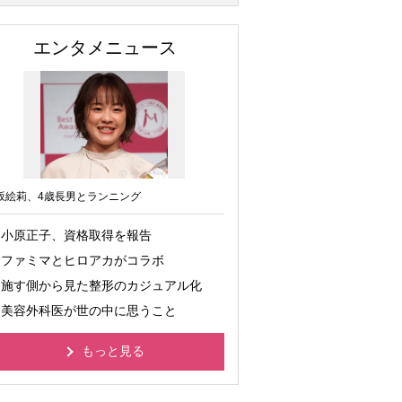
エンタメニュース
坂絵莉、4歳長男とランニング
小原正子、資格取得を報告
ファミマとヒロアカがコラボ
施す側から見た整形のカジュアル化
美容外科医が世の中に思うこと
もっと見る