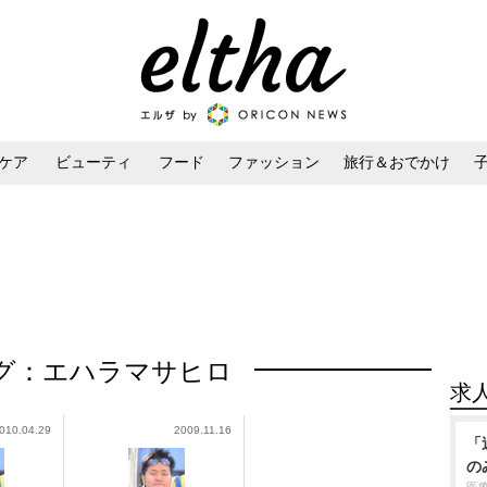
ケア
ビューティ
フード
ファッション
旅行＆おでかけ
ンケア
ダイエット・ボディケア
ヘアスタイル・ヘアアレンジ
グ：エハラマサヒロ
求
010.04.29
2009.11.16
「
の