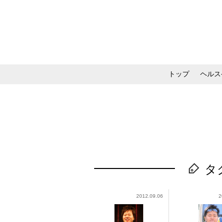
トップ
ヘルス
メイク・コスメ・スキ
タ
2012.09.06
2