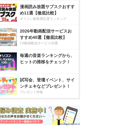
漫画読み放題サブスクおすす
め11選【徹底比較】
オリコン顧客満足度ランキング
2026年動画配信サービスお
すすめ40選【徹底比較】
CS動画配信サービス20選
毎週の音楽ランキングから、
ヒットの推移をチェック！
試写会、登壇イベント、サイ
ンチェキなどプレゼント！
プレゼント特集