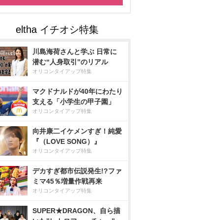
川島海荷さんと学ぶ 日常に
潜む“人身取引”のリアル
オリコンタイアップ特集
マクドナルドが40年にわたり
支える「小学生の甲子園」
オリコンタイアップ特集
向井康二イケメンすぎ！純愛
『（LOVE SONG）』
オリコンタイアップ特集
デカすぎ都市伝説発生!?ファ
ミマ45％増量作戦再来
オリコンタイアップ特集
SUPER★DRAGON、自ら描