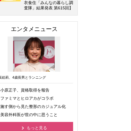
衣食住「みんなの暮らし調
査隊」結果発表 第615回】
エンタメニュース
坂絵莉、4歳長男とランニング
小原正子、資格取得を報告
ファミマとヒロアカがコラボ
施す側から見た整形のカジュアル化
美容外科医が世の中に思うこと
もっと見る