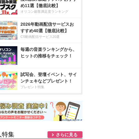
め11選【徹底比較】
オリコン顧客満足度ランキング
2026年動画配信サービスお
すすめ40選【徹底比較】
CS動画配信サービス20選
毎週の音楽ランキングから、
ヒットの推移をチェック！
試写会、登壇イベント、サイ
ンチェキなどプレゼント！
プレゼント特集
人特集
さらに見る