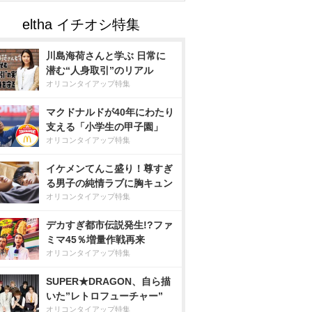
川島海荷さんと学ぶ 日常に
潜む“人身取引”のリアル
オリコンタイアップ特集
マクドナルドが40年にわたり
支える「小学生の甲子園」
オリコンタイアップ特集
イケメンてんこ盛り！尊すぎ
る男子の純情ラブに胸キュン
オリコンタイアップ特集
デカすぎ都市伝説発生!?ファ
ミマ45％増量作戦再来
オリコンタイアップ特集
SUPER★DRAGON、自ら描
いた”レトロフューチャー”
オリコンタイアップ特集