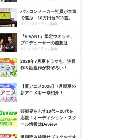
パソコンメーカー社員が本気
で選ぶ「10万円台PC3選」
オリコンタイアップ特集
『VIVANT』限定ウオッチ、
プロデューサーの感想は
オリコンタイアップ特集
2026年7月夏ドラマも、注目
作＆話題作が勢ぞろい！
【夏アニメ2026】7月期夏の
新アニメを一挙紹介！
芸能界を志す10代～20代を
応援！オーディション・スク
ール情報はDeview
漫画読み放題サブスクおすす