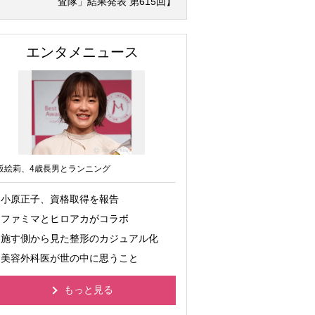
査隊」結果発表 第615回】
エンタメニュース
坂絵莉、4歳長男とランニング
小原正子、資格取得を報告
ファミマとヒロアカがコラボ
施す側から見た整形のカジュアル化
美容外科医が世の中に思うこと
もっと見る