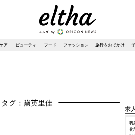
ケア
ビューティ
フード
ファッション
旅行＆おでかけ
ンケア
ダイエット・ボディケア
ヘアスタイル・ヘアアレンジ
タグ：黛英里佳
求
乳
化