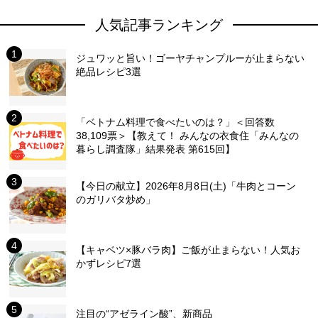
人気記事ランキング
ジュワッと旨い！ゴーヤチャンプルーが止まらない
絶品レシピ3選
「ベトナム料理で食べたいのは？」＜回答数
38,109票＞【教えて！ みんなの衣食住「みんなの
暮らし調査隊」結果発表 第615回】
【今日の献立】2026年8月8日(土)「牛肉とコーン
のガリバタ炒め」
【キャベツ×豚バラ肉】ご飯が止まらない！人気お
かずレシピ7選
注目の“アゼライン酸”、新商品