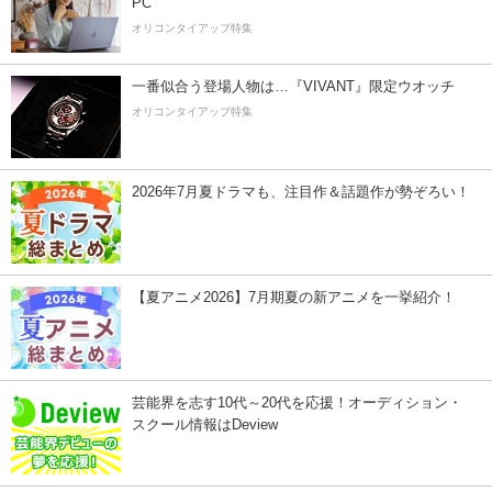
PC
オリコンタイアップ特集
一番似合う登場人物は…『VIVANT』限定ウオッチ
オリコンタイアップ特集
2026年7月夏ドラマも、注目作＆話題作が勢ぞろい！
【夏アニメ2026】7月期夏の新アニメを一挙紹介！
芸能界を志す10代～20代を応援！オーディション・
スクール情報はDeview