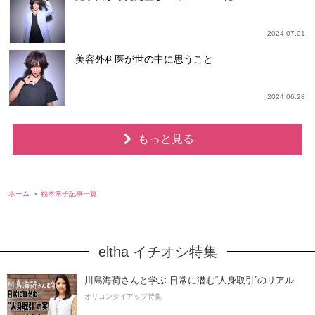
2024.07.01
美容外科医が世の中に思うこと
2024.06.28
もっと見る
ホーム
福本幸子記事一覧
eltha イチオシ特集
川島海荷さんと学ぶ 日常に潜む“人身取引”のリアル
オリコンタイアップ特集