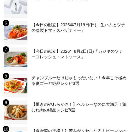
【今日の献立】2026年7月19日(日)「生ハムとツナ
の冷製トマトスパゲティー」
【今日の献立】2026年8月2日(日)「カジキのソテ
ーフレッシュトマトソース」
チャンプルーだけじゃもったいない！今年こそ極め
る夏ゴーヤ絶品レシピ3選
【驚きのやわらかさ！】ヘルシーなのに大満足！鶏
むね肉の絶品レシピ8選
【夏野菜の王様！】苦みがクセになる！ピーマンの