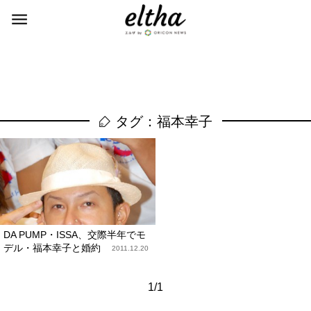
タグ：福本幸子
DA PUMP・ISSA、交際半年でモ
デル・福本幸子と婚約
2011.12.20
1/1