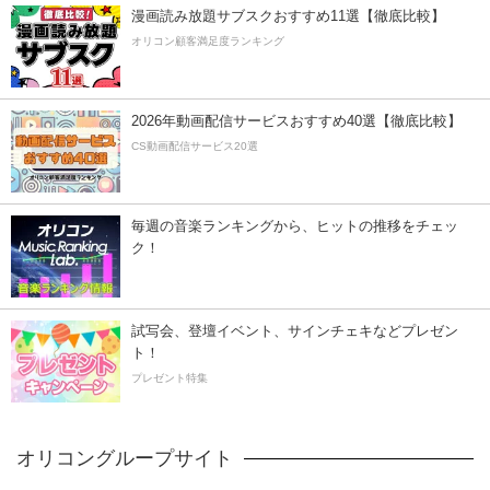
漫画読み放題サブスクおすすめ11選【徹底比較】
オリコン顧客満足度ランキング
2026年動画配信サービスおすすめ40選【徹底比較】
CS動画配信サービス20選
毎週の音楽ランキングから、ヒットの推移をチェッ
ク！
試写会、登壇イベント、サインチェキなどプレゼン
ト！
プレゼント特集
オリコングループサイト