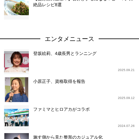
絶品レシピ8選
エンタメニュース
登坂絵莉、4歳長男とランニング
2025.09.21
小原正子、資格取得を報告
2025.09.12
ファミマとヒロアカがコラボ
2024.07.26
施す側から見た整形のカジュアル化