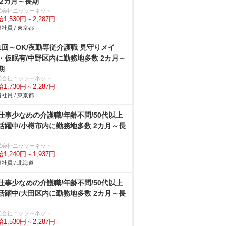
 2カ月～長期
式会社ニッソーネット
1,530円～2,287円
社員 / 東京都
1回～OK/夜勤専従介護職 見守りメイ
・仮眠有/中野区内に勤務地多数 2カ月～
期
式会社ニッソーネット
1,730円～2,287円
社員 / 東京都
仕事少なめの介護職/年齢不問/50代以上
活躍中/小樽市内に勤務地多数 2カ月～長
式会社ニッソーネット
1,240円～1,937円
社員 / 北海道
仕事少なめの介護職/年齢不問/50代以上
活躍中/大田区内に勤務地多数 2カ月～長
式会社ニッソーネット
1,530円～2,287円