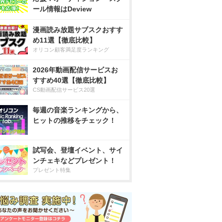
ール情報はDeview
漫画読み放題サブスクおすす
め11選【徹底比較】
オリコン顧客満足度ランキング
2026年動画配信サービスお
すすめ40選【徹底比較】
CS動画配信サービス20選
毎週の音楽ランキングから、
ヒットの推移をチェック！
試写会、登壇イベント、サイ
ンチェキなどプレゼント！
プレゼント特集