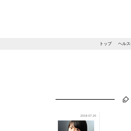
トップ
ヘルス
メイク・コスメ・スキ
2018.07.20