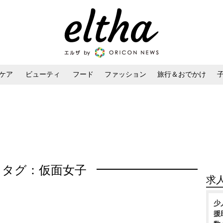
ケア
ビューティ
フード
ファッション
旅行＆おでかけ
ンケア
ダイエット・ボディケア
ヘアスタイル・ヘアアレンジ
タグ：仮面女子
求
少
援