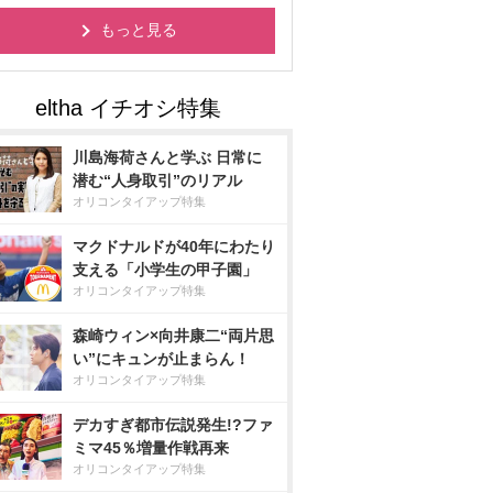
もっと見る
川島海荷さんと学ぶ 日常に
潜む“人身取引”のリアル
オリコンタイアップ特集
マクドナルドが40年にわたり
支える「小学生の甲子園」
オリコンタイアップ特集
森崎ウィン×向井康二“両片思
い”にキュンが止まらん！
オリコンタイアップ特集
デカすぎ都市伝説発生!?ファ
ミマ45％増量作戦再来
オリコンタイアップ特集