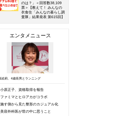
のは？」＜回答数38,109
票＞【教えて！ みんなの
衣食住「みんなの暮らし調
査隊」結果発表 第615回】
エンタメニュース
坂絵莉、4歳長男とランニング
小原正子、資格取得を報告
ファミマとヒロアカがコラボ
施す側から見た整形のカジュアル化
美容外科医が世の中に思うこと