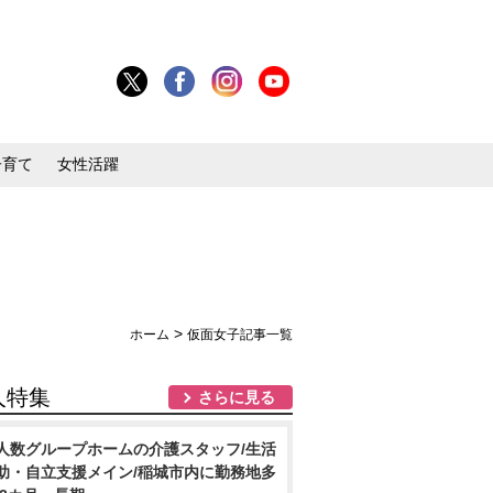
子育て
女性活躍
>
ホーム
仮面女子記事一覧
人特集
さらに見る
人数グループホームの介護スタッフ/生活
助・自立支援メイン/稲城市内に勤務地多