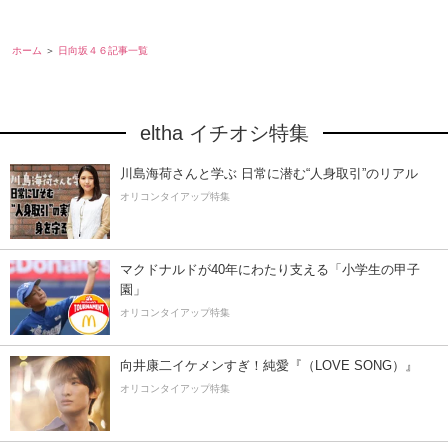
ホーム
日向坂４６記事一覧
eltha イチオシ特集
川島海荷さんと学ぶ 日常に潜む“人身取引”のリアル
オリコンタイアップ特集
マクドナルドが40年にわたり支える「小学生の甲子
園」
オリコンタイアップ特集
向井康二イケメンすぎ！純愛『（LOVE SONG）』
オリコンタイアップ特集