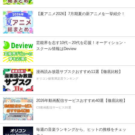
【夏アニメ2026】7月期夏の新アニメを一挙紹介！
芸能界を志す10代～20代を応援！オーディション・
スクール情報はDeview
漫画読み放題サブスクおすすめ11選【徹底比較】
オリコン顧客満足度ランキング
2026年動画配信サービスおすすめ40選【徹底比較】
CS動画配信サービス20選
毎週の音楽ランキングから、ヒットの推移をチェッ