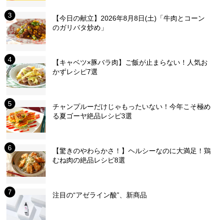
【今日の献立】2026年8月8日(土)「牛肉とコーン
のガリバタ炒め」
【キャベツ×豚バラ肉】ご飯が止まらない！人気お
かずレシピ7選
チャンプルーだけじゃもったいない！今年こそ極め
る夏ゴーヤ絶品レシピ3選
【驚きのやわらかさ！】ヘルシーなのに大満足！鶏
むね肉の絶品レシピ8選
注目の“アゼライン酸”、新商品