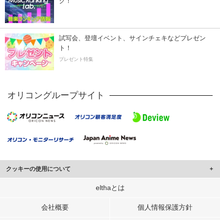
ク！
試写会、登壇イベント、サインチェキなどプレゼン
ト！
プレゼント特集
オリコングループサイト
クッキーの使用について
このサイトでは Cookie を使用して、ユーザーに合わせたコンテンツや広告の
elthaとは
表示、ソーシャル メディア機能の提供、広告の表示回数やクリック数の測定を
行っています。
会社概要
個人情報保護方針
また、ユーザーによるサイトの利用状況についても情報を収集し、ソーシャル