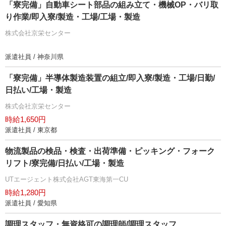
「寮完備」自動車シート部品の組み立て・機械OP・バリ取
り作業/即入寮/製造・工場/工場・製造
株式会社京栄センター
派遣社員 / 神奈川県
「寮完備」半導体製造装置の組立/即入寮/製造・工場/日勤/
日払い/工場・製造
株式会社京栄センター
時給1,650円
派遣社員 / 東京都
物流製品の検品・検査・出荷準備・ピッキング・フォーク
リフト/寮完備/日払い/工場・製造
UTエージェント株式会社AGT東海第一CU
時給1,280円
派遣社員 / 愛知県
調理スタッフ・無資格可の調理師/調理スタッフ