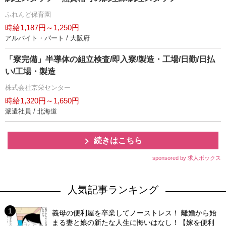
ふれんど保育園
時給1,187円～1,250円
アルバイト・パート / 大阪府
「寮完備」半導体の組立検査/即入寮/製造・工場/日勤/日払
い/工場・製造
株式会社京栄センター
時給1,320円～1,650円
派遣社員 / 北海道
続きはこちら
sponsored by 求人ボックス
人気記事ランキング
義母の便利屋を卒業してノーストレス！ 離婚から始
まる妻と娘の新たな人生に悔いはなし！【嫁を便利