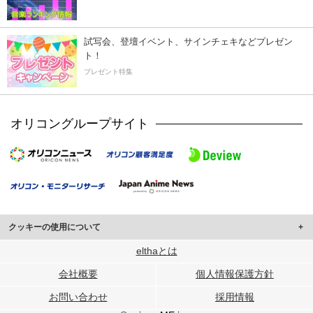
試写会、登壇イベント、サインチェキなどプレゼン
ト！
プレゼント特集
オリコングループサイト
クッキーの使用について
このサイトでは Cookie を使用して、ユーザーに合わせたコンテンツや広告の
elthaとは
表示、ソーシャル メディア機能の提供、広告の表示回数やクリック数の測定を
会社概要
個人情報保護方針
行っています。
また、ユーザーによるサイトの利用状況についても情報を収集し、ソーシャル
お問い合わせ
採用情報
メディアや広告配信、データ解析の各パートナーに提供しています。
各パートナーは、この情報とユーザーが各パートナーに提供した他の情報や、