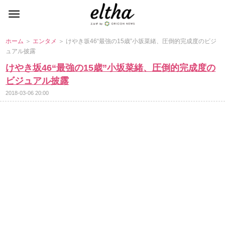
ホーム
＞
エンタメ
＞ けやき坂46“最強の15歳”小坂菜緒、圧倒的完成度のビジ
ュアル披露
けやき坂46“最強の15歳”小坂菜緒、圧倒的完成度の
ビジュアル披露
2018-03-06 20:00