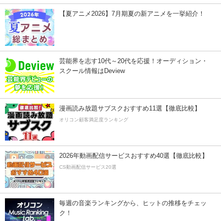
【夏アニメ2026】7月期夏の新アニメを一挙紹介！
芸能界を志す10代～20代を応援！オーディション・
スクール情報はDeview
漫画読み放題サブスクおすすめ11選【徹底比較】
オリコン顧客満足度ランキング
2026年動画配信サービスおすすめ40選【徹底比較】
CS動画配信サービス20選
毎週の音楽ランキングから、ヒットの推移をチェッ
ク！