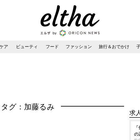
ケア
ビューティ
フード
ファッション
旅行＆おでかけ
ンケア
ダイエット・ボディケア
ヘアスタイル・ヘアアレンジ
タグ：加藤るみ
求
「
の