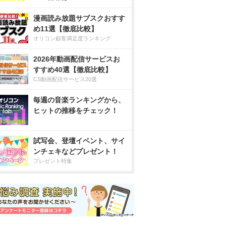
漫画読み放題サブスクおすす
め11選【徹底比較】
オリコン顧客満足度ランキング
2026年動画配信サービスお
すすめ40選【徹底比較】
CS動画配信サービス20選
毎週の音楽ランキングから、
ヒットの推移をチェック！
試写会、登壇イベント、サイ
ンチェキなどプレゼント！
プレゼント特集