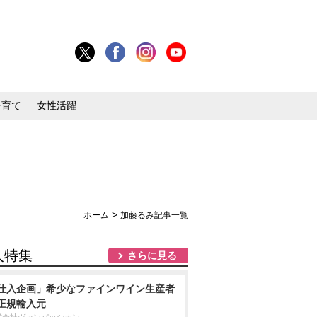
子育て
女性活躍
>
ホーム
加藤るみ記事一覧
人特集
さらに見る
仕入企画」希少なファインワイン生産者
正規輸入元