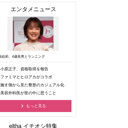
エンタメニュース
坂絵莉、4歳長男とランニング
小原正子、資格取得を報告
ファミマとヒロアカがコラボ
施す側から見た整形のカジュアル化
美容外科医が世の中に思うこと
もっと見る