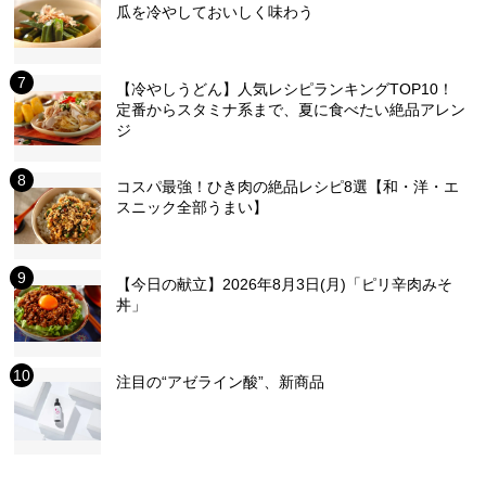
瓜を冷やしておいしく味わう
【冷やしうどん】人気レシピランキングTOP10！
定番からスタミナ系まで、夏に食べたい絶品アレン
ジ
コスパ最強！ひき肉の絶品レシピ8選【和・洋・エ
スニック全部うまい】
【今日の献立】2026年8月3日(月)「ピリ辛肉みそ
丼」
注目の“アゼライン酸”、新商品