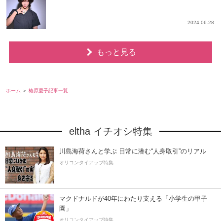
2024.06.28
もっと見る
ホーム
椿原慶子記事一覧
eltha イチオシ特集
川島海荷さんと学ぶ 日常に潜む“人身取引”のリアル
オリコンタイアップ特集
マクドナルドが40年にわたり支える「小学生の甲子
園」
オリコンタイアップ特集