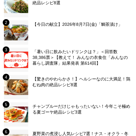
絶品レシピ8選
【今日の献立】2026年8月7日(金)「鯛茶漬け」
「暑い日に飲みたいドリンクは？」＜回答数
38,386票＞【教えて！ みんなの衣食住「みんなの
暮らし調査隊」結果発表 第614回】
【驚きのやわらかさ！】ヘルシーなのに大満足！鶏
むね肉の絶品レシピ8選
チャンプルーだけじゃもったいない！今年こそ極め
る夏ゴーヤ絶品レシピ3選
夏野菜の煮浸し人気レシピ7選！ナス・オクラ・冬