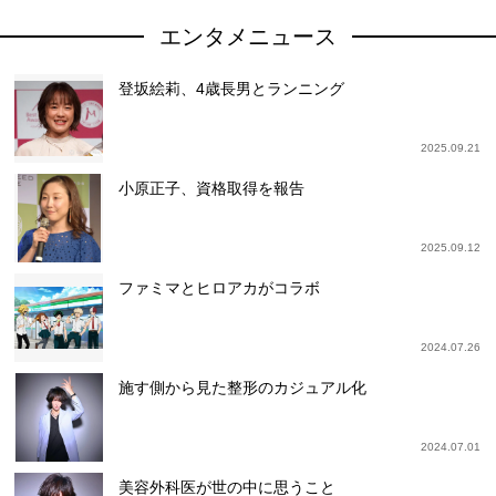
エンタメニュース
登坂絵莉、4歳長男とランニング
2025.09.21
小原正子、資格取得を報告
2025.09.12
ファミマとヒロアカがコラボ
2024.07.26
施す側から見た整形のカジュアル化
2024.07.01
美容外科医が世の中に思うこと