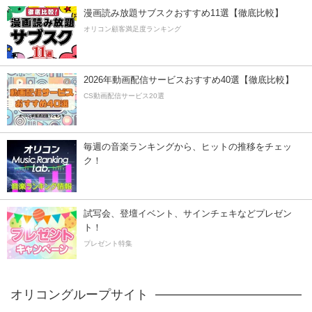
漫画読み放題サブスクおすすめ11選【徹底比較】
オリコン顧客満足度ランキング
2026年動画配信サービスおすすめ40選【徹底比較】
CS動画配信サービス20選
毎週の音楽ランキングから、ヒットの推移をチェッ
ク！
試写会、登壇イベント、サインチェキなどプレゼン
ト！
プレゼント特集
オリコングループサイト