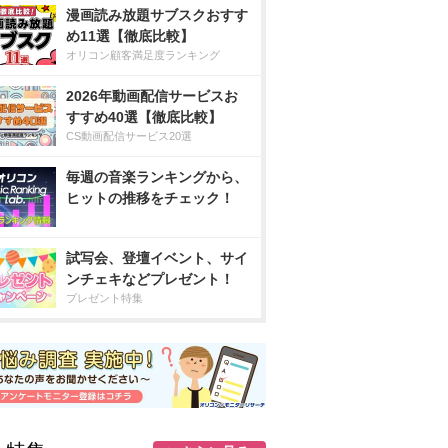
漫画読み放題サブスクおすす
め11選【徹底比較】
オリコン顧客満足度ランキング
2026年動画配信サービスお
すすめ40選【徹底比較】
CS動画配信サービス20選
毎週の音楽ランキングから、
ヒットの推移をチェック！
試写会、登壇イベント、サイ
ンチェキなどプレゼント！
プレゼント特集