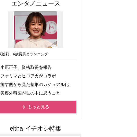
エンタメニュース
坂絵莉、4歳長男とランニング
小原正子、資格取得を報告
ファミマとヒロアカがコラボ
施す側から見た整形のカジュアル化
美容外科医が世の中に思うこと
もっと見る