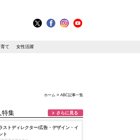
子育て
女性活躍
>
ホーム
ABC記事一覧
人特集
さらに見る
ラストディレクター/広告・デザイン・イ
ント