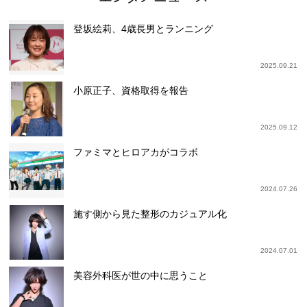
登坂絵莉、4歳長男とランニング
2025.09.21
小原正子、資格取得を報告
2025.09.12
ファミマとヒロアカがコラボ
2024.07.26
施す側から見た整形のカジュアル化
2024.07.01
美容外科医が世の中に思うこと