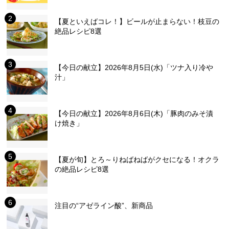
【夏といえばコレ！】ビールが止まらない！枝豆の
絶品レシピ8選
【今日の献立】2026年8月5日(水)「ツナ入り冷や
汁」
【今日の献立】2026年8月6日(木)「豚肉のみそ漬
け焼き」
【夏が旬】とろ～りねばねばがクセになる！オクラ
の絶品レシピ8選
注目の“アゼライン酸”、新商品