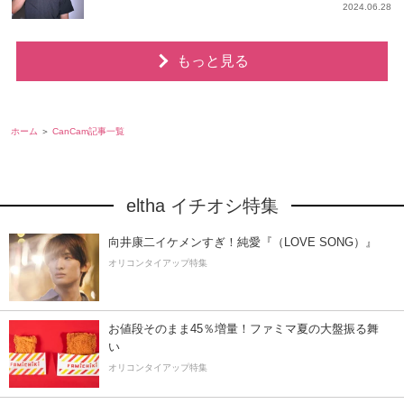
2024.06.28
もっと見る
ホーム
CanCam記事一覧
eltha イチオシ特集
向井康二イケメンすぎ！純愛『（LOVE SONG）』
オリコンタイアップ特集
お値段そのまま45％増量！ファミマ夏の大盤振る舞
い
オリコンタイアップ特集