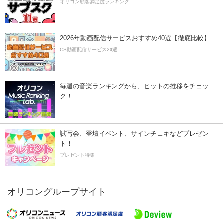
オリコン顧客満足度ランキング
2026年動画配信サービスおすすめ40選【徹底比較】
CS動画配信サービス20選
毎週の音楽ランキングから、ヒットの推移をチェッ
ク！
試写会、登壇イベント、サインチェキなどプレゼン
ト！
プレゼント特集
オリコングループサイト