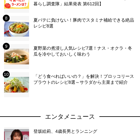
暮らし調査隊」結果発表 第612回】
夏バテに負けない！豚肉でスタミナ補給できる絶品
レシピ8選
夏野菜の煮浸し人気レシピ7選！ナス・オクラ・冬
瓜を冷やしておいしく味わう
「どう食べればいいの？」を解決！ブロッコリース
プラウトのレシピ8選～サラダから主菜まで紹介
エンタメニュース
登坂絵莉、4歳長男とランニング