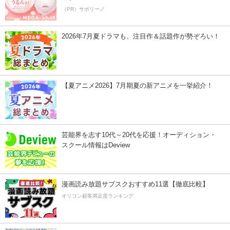
（PR）サボリーノ
2026年7月夏ドラマも、注目作＆話題作が勢ぞろい！
【夏アニメ2026】7月期夏の新アニメを一挙紹介！
芸能界を志す10代～20代を応援！オーディション・
スクール情報はDeview
漫画読み放題サブスクおすすめ11選【徹底比較】
オリコン顧客満足度ランキング