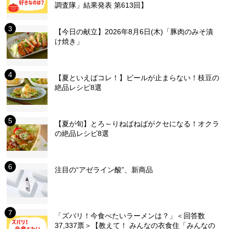
調査隊」結果発表 第613回】
【今日の献立】2026年8月6日(木)「豚肉のみそ漬
け焼き」
【夏といえばコレ！】ビールが止まらない！枝豆の
絶品レシピ8選
【夏が旬】とろ～りねばねばがクセになる！オクラ
の絶品レシピ8選
注目の“アゼライン酸”、新商品
「ズバリ！今食べたいラーメンは？」＜回答数
37,337票＞【教えて！ みんなの衣食住「みんなの