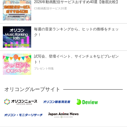
2026年動画配信サービスおすすめ40選【徹底比較】
CS動画配信サービス20選
毎週の音楽ランキングから、ヒットの推移をチェッ
ク！
試写会、登壇イベント、サインチェキなどプレゼン
ト！
プレゼント特集
オリコングループサイト