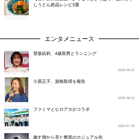
しうどん絶品レシピ3選
エンタメニュース
登坂絵莉、4歳長男とランニング
2025.09.21
小原正子、資格取得を報告
2025.09.12
ファミマとヒロアカがコラボ
2024.07.26
施す側から見た整形のカジュアル化