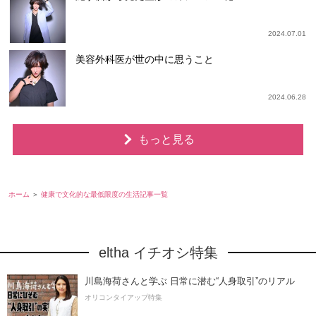
2024.07.01
美容外科医が世の中に思うこと
2024.06.28
もっと見る
ホーム
健康で文化的な最低限度の生活記事一覧
eltha イチオシ特集
川島海荷さんと学ぶ 日常に潜む“人身取引”のリアル
オリコンタイアップ特集