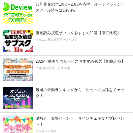
芸能界を志す10代～20代を応援！オーディション・
スクール情報はDeview
漫画読み放題サブスクおすすめ11選【徹底比較】
オリコン顧客満足度ランキング
2026年動画配信サービスおすすめ40選【徹底比較】
CS動画配信サービス20選
毎週の音楽ランキングから、ヒットの推移をチェッ
ク！
試写会、登壇イベント、サインチェキなどプレゼン
ト！
プレゼント特集