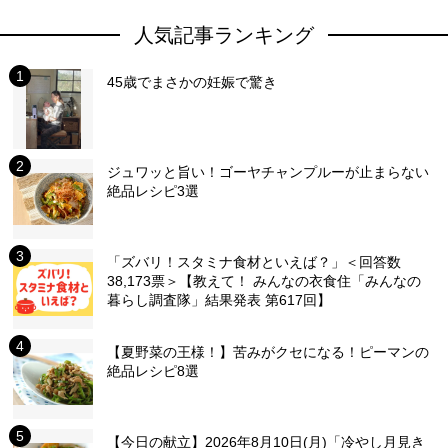
人気記事ランキング
45歳でまさかの妊娠で驚き
ジュワッと旨い！ゴーヤチャンプルーが止まらない
絶品レシピ3選
「ズバリ！スタミナ食材といえば？」＜回答数
38,173票＞【教えて！ みんなの衣食住「みんなの
暮らし調査隊」結果発表 第617回】
【夏野菜の王様！】苦みがクセになる！ピーマンの
絶品レシピ8選
【今日の献立】2026年8月10日(月)「冷やし月見き