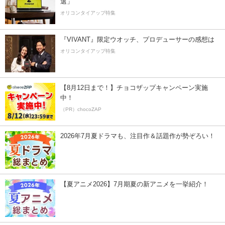
選」
オリコンタイアップ特集
『VIVANT』限定ウオッチ、プロデューサーの感想は
オリコンタイアップ特集
【8月12日まで！】チョコザップキャンペーン実施
中！
（PR）chocoZAP
2026年7月夏ドラマも、注目作＆話題作が勢ぞろい！
【夏アニメ2026】7月期夏の新アニメを一挙紹介！