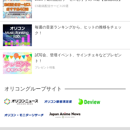
CS動画配信サービス20選
毎週の音楽ランキングから、ヒットの推移をチェッ
ク！
試写会、登壇イベント、サインチェキなどプレゼン
ト！
プレゼント特集
オリコングループサイト