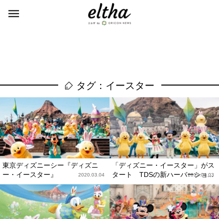
タグ：イースター
東京ディズニーシー『ディズニ
「ディズニー・イースター」がス
ー・イースター』
タート TDSの新ハーバーショ...
2020.03.04
2019.04.03