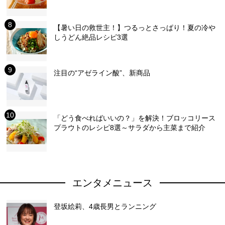
【暑い日の救世主！】つるっとさっぱり！夏の冷や
しうどん絶品レシピ3選
注目の“アゼライン酸”、新商品
「どう食べればいいの？」を解決！ブロッコリース
プラウトのレシピ8選～サラダから主菜まで紹介
エンタメニュース
登坂絵莉、4歳長男とランニング