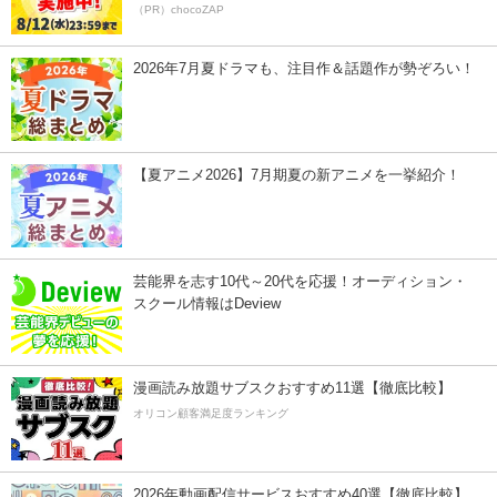
（PR）chocoZAP
2026年7月夏ドラマも、注目作＆話題作が勢ぞろい！
【夏アニメ2026】7月期夏の新アニメを一挙紹介！
芸能界を志す10代～20代を応援！オーディション・
スクール情報はDeview
漫画読み放題サブスクおすすめ11選【徹底比較】
オリコン顧客満足度ランキング
2026年動画配信サービスおすすめ40選【徹底比較】