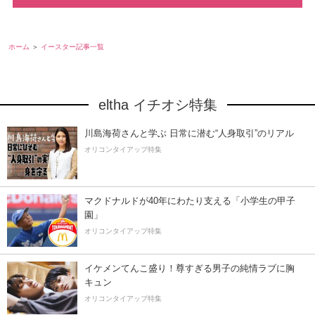
ホーム
イースター記事一覧
eltha イチオシ特集
川島海荷さんと学ぶ 日常に潜む“人身取引”のリアル
オリコンタイアップ特集
マクドナルドが40年にわたり支える「小学生の甲子
園」
オリコンタイアップ特集
イケメンてんこ盛り！尊すぎる男子の純情ラブに胸
キュン
オリコンタイアップ特集