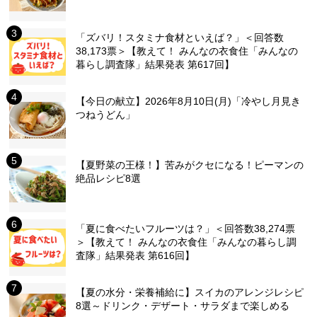
「ズバリ！スタミナ食材といえば？」＜回答数
38,173票＞【教えて！ みんなの衣食住「みんなの
暮らし調査隊」結果発表 第617回】
【今日の献立】2026年8月10日(月)「冷やし月見き
つねうどん」
【夏野菜の王様！】苦みがクセになる！ピーマンの
絶品レシピ8選
「夏に食べたいフルーツは？」＜回答数38,274票
＞【教えて！ みんなの衣食住「みんなの暮らし調
査隊」結果発表 第616回】
【夏の水分・栄養補給に】スイカのアレンジレシピ
8選～ドリンク・デザート・サラダまで楽しめる