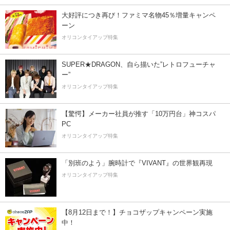
大好評につき再び！ファミマ名物45％増量キャンペ
ーン
オリコンタイアップ特集
SUPER★DRAGON、自ら描いた”レトロフューチャ
ー”
オリコンタイアップ特集
【驚愕】メーカー社員が推す「10万円台」神コスパ
PC
オリコンタイアップ特集
「別班のよう」腕時計で『VIVANT』の世界観再現
オリコンタイアップ特集
【8月12日まで！】チョコザップキャンペーン実施
中！