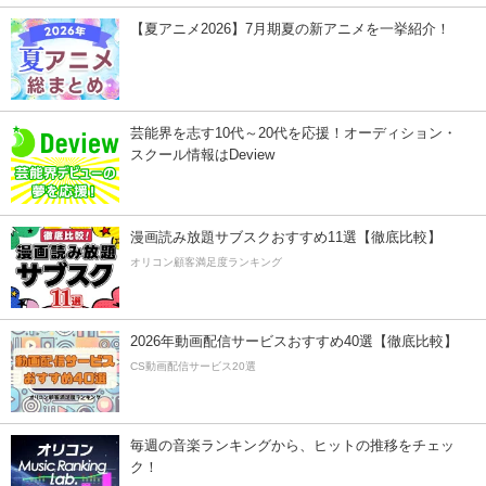
【夏アニメ2026】7月期夏の新アニメを一挙紹介！
芸能界を志す10代～20代を応援！オーディション・
スクール情報はDeview
漫画読み放題サブスクおすすめ11選【徹底比較】
オリコン顧客満足度ランキング
2026年動画配信サービスおすすめ40選【徹底比較】
CS動画配信サービス20選
毎週の音楽ランキングから、ヒットの推移をチェッ
ク！