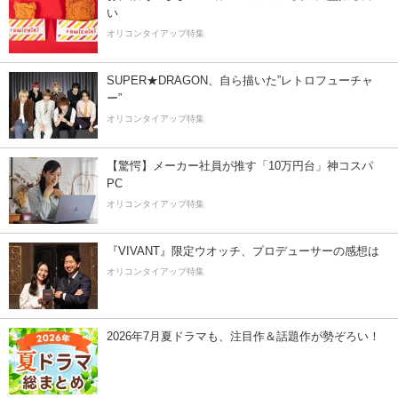
い
オリコンタイアップ特集
SUPER★DRAGON、自ら描いた”レトロフューチャ
ー”
オリコンタイアップ特集
【驚愕】メーカー社員が推す「10万円台」神コスパ
PC
オリコンタイアップ特集
『VIVANT』限定ウオッチ、プロデューサーの感想は
オリコンタイアップ特集
2026年7月夏ドラマも、注目作＆話題作が勢ぞろい！