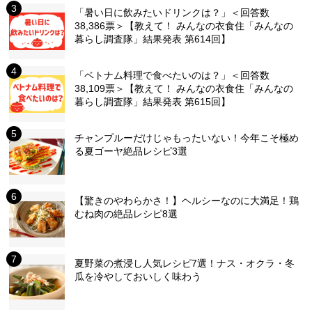
「暑い日に飲みたいドリンクは？」＜回答数
38,386票＞【教えて！ みんなの衣食住「みんなの
暮らし調査隊」結果発表 第614回】
「ベトナム料理で食べたいのは？」＜回答数
38,109票＞【教えて！ みんなの衣食住「みんなの
暮らし調査隊」結果発表 第615回】
チャンプルーだけじゃもったいない！今年こそ極め
る夏ゴーヤ絶品レシピ3選
【驚きのやわらかさ！】ヘルシーなのに大満足！鶏
むね肉の絶品レシピ8選
夏野菜の煮浸し人気レシピ7選！ナス・オクラ・冬
瓜を冷やしておいしく味わう