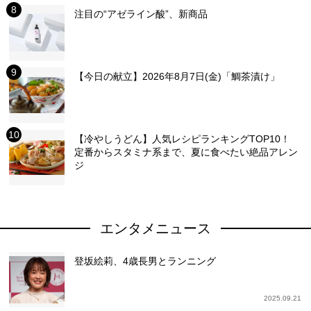
注目の“アゼライン酸”、新商品
【今日の献立】2026年8月7日(金)「鯛茶漬け」
【冷やしうどん】人気レシピランキングTOP10！
定番からスタミナ系まで、夏に食べたい絶品アレン
ジ
エンタメニュース
登坂絵莉、4歳長男とランニング
2025.09.21