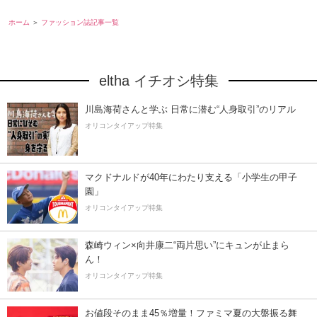
ホーム
ファッション誌記事一覧
eltha イチオシ特集
川島海荷さんと学ぶ 日常に潜む“人身取引”のリアル
オリコンタイアップ特集
マクドナルドが40年にわたり支える「小学生の甲子
園」
オリコンタイアップ特集
森崎ウィン×向井康二“両片思い”にキュンが止まら
ん！
オリコンタイアップ特集
お値段そのまま45％増量！ファミマ夏の大盤振る舞