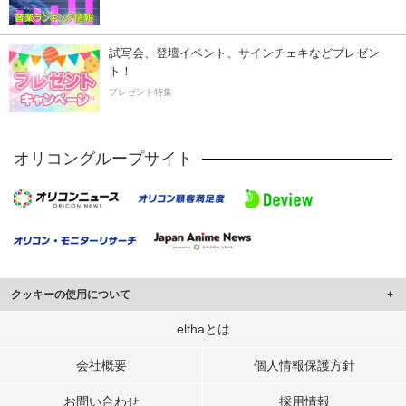
試写会、登壇イベント、サインチェキなどプレゼン
ト！
プレゼント特集
オリコングループサイト
クッキーの使用について
このサイトでは Cookie を使用して、ユーザーに合わせたコンテンツや広告の
elthaとは
表示、ソーシャル メディア機能の提供、広告の表示回数やクリック数の測定を
行っています。
会社概要
個人情報保護方針
また、ユーザーによるサイトの利用状況についても情報を収集し、ソーシャル
お問い合わせ
採用情報
メディアや広告配信、データ解析の各パートナーに提供しています。