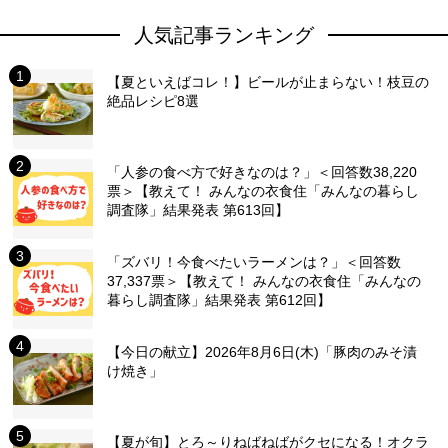
人気記事ランキング
【夏といえばコレ！】ビールが止まらない！枝豆の
絶品レシピ8選
「人参の食べ方で好きなのは？」＜回答数38,220
票＞【教えて！ みんなの衣食住「みんなの暮らし
調査隊」結果発表 第613回】
「ズバリ！今食べたいラーメンは？」＜回答数
37,337票＞【教えて！ みんなの衣食住「みんなの
暮らし調査隊」結果発表 第612回】
【今日の献立】2026年8月6日(木)「豚肉のみそ漬
け焼き」
【夏が旬】とろ～りねばねばがクセになる！オクラ