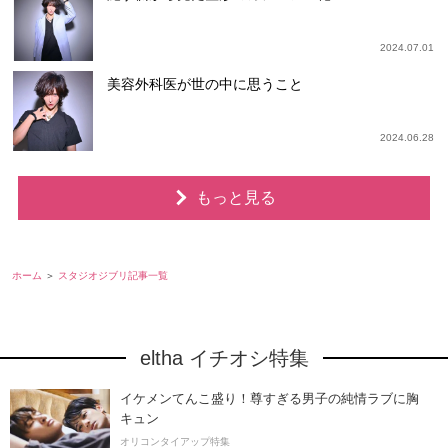
2024.07.01
美容外科医が世の中に思うこと
2024.06.28
もっと見る
ホーム
スタジオジブリ記事一覧
eltha イチオシ特集
イケメンてんこ盛り！尊すぎる男子の純情ラブに胸
キュン
オリコンタイアップ特集