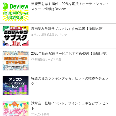
芸能界を志す10代～20代を応援！オーディション・
スクール情報はDeview
漫画読み放題サブスクおすすめ11選【徹底比較】
オリコン顧客満足度ランキング
2026年動画配信サービスおすすめ40選【徹底比較】
CS動画配信サービス20選
毎週の音楽ランキングから、ヒットの推移をチェッ
ク！
試写会、登壇イベント、サインチェキなどプレゼン
ト！
プレゼント特集